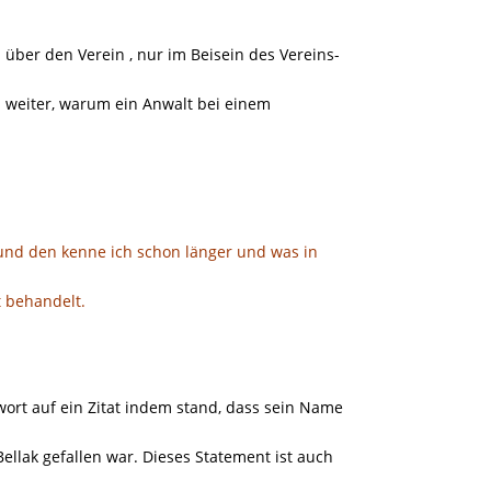
h über den Verein , nur im Beisein des Vereins-
h weiter, warum ein Anwalt bei einem
reund den kenne ich schon länger und was in
 behandelt.
rt auf ein Zitat indem stand, dass sein Name
ak gefallen war. Dieses Statement ist auch