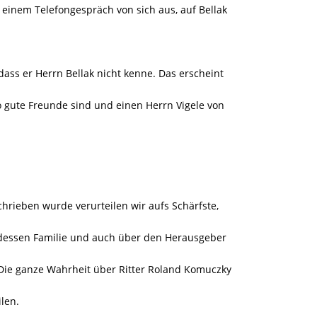
n einem Telefongespräch von sich aus, auf Bellak
dass er Herrn Bellak nicht kenne. Das erscheint
 gute Freunde sind und einen Herrn Vigele von
hrieben wurde verurteilen wir aufs Schärfste,
, dessen Familie und auch über den Herausgeber
„Die ganze Wahrheit über Ritter Roland Komuczky
len.