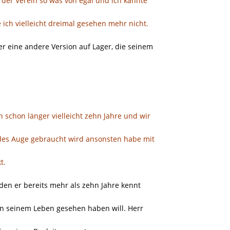
t der Verein so was von egal und ich kannte
 ich vielleicht dreimal gesehen mehr nicht.
er eine andere Version auf Lager, die seinem
 schon länger vielleicht zehn Jahre und wir
des Auge gebraucht wird ansonsten habe mit
t.
en er bereits mehr als zehn Jahre kennt
 in seinem Leben gesehen haben will. Herr