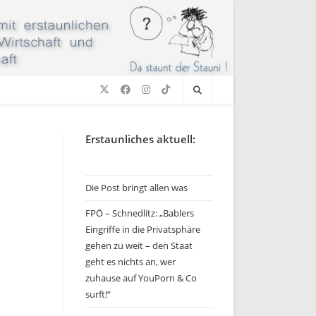
Erstaunliches aktuell:
Die Post bringt allen was
FPÖ – Schnedlitz: „Bablers
Eingriffe in die Privatsphäre
gehen zu weit – den Staat
geht es nichts an, wer
zuhause auf YouPorn & Co
surft!“