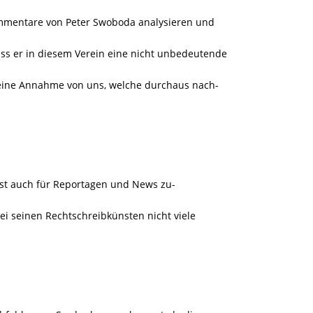
ommentare von Peter Swoboda analysieren und
s er in diesem Verein eine nicht unbedeutende
ch eine Annahme von uns, welche durchaus nach-
 ist auch für Reportagen und News zu-
bei seinen Rechtschreibkünsten nicht viele