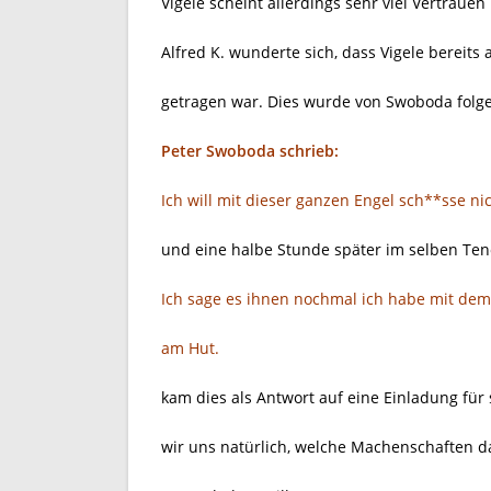
Vigele scheint allerdings sehr viel Vertrauen
Alfred K. wunderte sich, dass Vigele bereit
getragen war. Dies wurde von Swoboda folg
Peter Swoboda schrieb:
Ich will mit dieser ganzen Engel sch**sse ni
und eine halbe Stunde später im selben Ten
Ich sage es ihnen nochmal ich habe mit de
am Hut.
kam dies als Antwort auf eine Einladung für 
wir uns natürlich, welche Machenschaften d