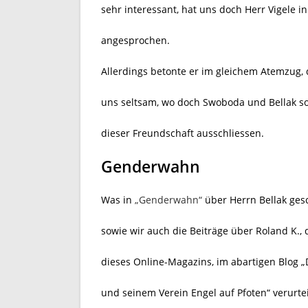
sehr interessant, hat uns doch Herr Vigele i
angesprochen.
Allerdings betonte er im gleichem Atemzug, 
uns seltsam, wo doch Swoboda und Bellak so
dieser Freundschaft ausschliessen.
Genderwahn
Was in
„Genderwahn“
über Herrn Bellak gesc
sowie wir auch die Beiträge über Roland K.
dieses Online-Magazins, im abartigen Blog 
und seinem Verein Engel auf Pfoten“ verurtei