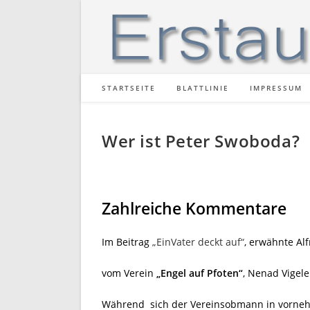
Zum
Inhalt
springen
STARTSEITE
BLATTLINIE
IMPRESSUM
Wer ist Peter Swoboda?
Zahlreiche Kommentare
Im Beitrag
„EinVater deckt auf“
, erwähnte A
vom Verein
„Engel auf Pfoten“
, Nenad Vigel
Während sich der Vereinsobmann in vorneh