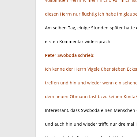
Vollblinden Herrn V. mehr nicht. Für mich is
diesen Herrn nur flüchtig ich habe im glaube
Am selben Tag, einige Stunden später hatte 
ersten Kommentar widersprach.
Peter Swoboda schrieb:
Ich kenne der Herrn Vigele über sieben Ecken
treffen und hin und wieder wenn ein sehen
dem neuen Obmann fast bzw. keinen Kontak
Interessant, dass Swoboda einen Menschen d
und auch hin und wieder trifft, nur dreimal