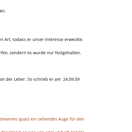
en.
en Art, sodass er unser Interesse erweckte.
fen, sondern es wurde nur festgehalten,
n der Leber. So schrieb er am
24.09.09
Obmannes quasi ein sehendes Auge für den