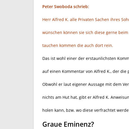
Peter Swoboda schrieb:
Herr Alfred K. alle Privaten Sachen ihres So
wünschen können sie sich diese gerne bei
tauchen kommen die auch dort rein.
Das ist wohl einer der erstaunlichsten Komm
auf einen Kommentar von Alfred K., der die 
Obwohl er laut eigener Aussage mit dem Ve
nichts am Hut hat, gibt er Alfred K. Anweis
holen kann, bzw. wo diese verfrachtet werden
Graue Eminenz?