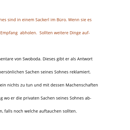
hnes sind in einem Sackerl im Büro. Wenn sie es
m Empfang
abholen.
Sollten weitere Dinge auf-
entare von Swoboda. Dieses gibt er als Antwort
persönlichen Sachen seines Sohnes reklamiert.
rein nichts zu tun und mit dessen Machenschaften
ung wo er die privaten Sachen seines Sohnes ab-
, falls noch welche auftauchen sollten.