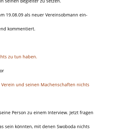
 in seinen Begleiter zu setzen.
s am 19.08.09 als neuer Vereinsobmann ein-
end kommentiert.
chts zu tun haben.
or
m Verein und seinen Machenschaften nichts
seine Person zu einem Interview. Jetzt fragen
as sein könnten, mit denen Swoboda nichts