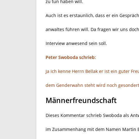
zu tun haben will.
Auch ist es erstaunlich, dass er ein Gespräc
anwaltes führen will. Da fragen wir uns doc
Interview anwesend sein soll.
Peter Swoboda schrieb:
Ja ich kenne Herrn Bellak er ist ein guter F
dem Genderwahn steht wird noch gesondert
Männerfreundschaft
Dieses Kommentar schrieb Swoboda als Antwo
im Zusammenhang mit dem Namen Martin Bell