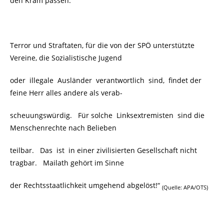
den Kram passen.
Terror und Straftaten, für die von der SPÖ unterstützte
Vereine, die Sozialistische Jugend
oder illegale Ausländer verantwortlich sind, findet der
feine Herr alles andere als verab-
scheuungswürdig. Für solche Linksextremisten sind die
Menschenrechte nach Belieben
teilbar. Das ist in einer zivilisierten Gesellschaft nicht
tragbar. Mailath gehört im Sinne
der Rechtsstaatlichkeit umgehend abgelöst!“
(Quelle: APA/OTS)