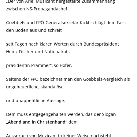
„Der von Ariel Muzicant hergestellte Zusammenhang
zwischen NS-Propagandachef
Goebbels und FPÖ-Generalsekretär Kickl schlägt dem Fass
den Boden aus und schreit
seit Tagen nach klaren Worten durch Bundespräsident
Heinz Fischer und Nationalrats-
präsidentin Prammer“, so Hofer.
Seitens der FPÖ bezeichnet man den Goebbels-Vergleich als
ungeheuerliche, skandalöse
und unappetitliche Aussage.
Dem muss entgegengehalten werden, das der Slogan
„Abendland in Christenhand“
dem
Ausspruch von Muzicant in keiner Weise nachsteht.