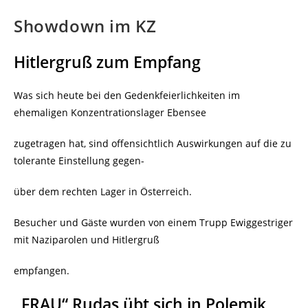
Showdown im KZ
Hitlergruß zum Empfang
Was sich heute bei den Gedenkfeierlichkeiten im
ehemaligen Konzentrationslager Ebensee
zugetragen hat, sind offensichtlich Auswirkungen auf die zu
tolerante Einstellung gegen-
über dem rechten Lager in Österreich.
Besucher und Gäste wurden von einem Trupp Ewiggestriger
mit Naziparolen und Hitlergruß
empfangen.
„FRAU“ Rudas übt sich in Polemik