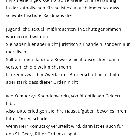
Bis zu einem gewissen Grad verstehe ich Ihre Haltung.
In der katholischen Kirche ist es ja auch immer so, dass
schwule Bischöfe, Kardinäle, die
Jugendliche sexuell mißbrauchten, in Schutz genommen
wurden und werden.
Sie haben hier aber nicht juristisch zu handeln, sondern nur
moralisch.
Sollten Ihnen dafür die Beweise nicht ausreichen, dann
versteh ich die Welt nicht mehr!
Ich kenn zwar den Zweck Ihrer Bruderschaft nicht, hoffe
aber stark, dass dieser Orden nicht
wie Komuczkys Spendenverein, von öffentlichen Geldern
lebt.
Also: Bitte erledigen Sie Ihre Hausaufgaben, bevor es Ihrem
Ritter Orden schadet.
Wenn Herr Komuczky verurteilt wird, dann ist es auch für
den St. Georg Ritter Orden zu spät!