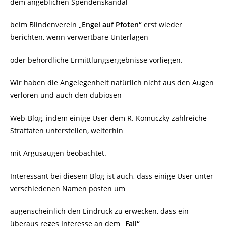
dem angeblichen Spendenskandal
beim Blindenverein
„Engel auf Pfoten“
erst wieder
berichten, wenn verwertbare Unterlagen
oder behördliche Ermittlungsergebnisse vorliegen.
Wir haben die Angelegenheit natürlich nicht aus den Augen
verloren und auch den dubiosen
Web-Blog, indem einige User dem R. Komuczky zahlreiche
Straftaten unterstellen, weiterhin
mit Argusaugen beobachtet.
Interessant bei diesem Blog ist auch, dass einige User unter
verschiedenen Namen posten um
augenscheinlich den Eindruck zu erwecken, dass ein
überaus reges Interesse an dem
„Fall“