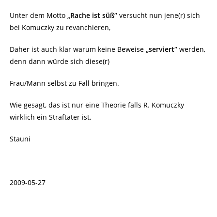
Unter dem Motto
„Rache ist süß“
versucht nun jene(r) sich
bei Komuczky zu revanchieren,
Daher ist auch klar warum keine Beweise
„serviert“
werden,
denn dann würde sich diese(r)
Frau/Mann selbst zu Fall bringen.
Wie gesagt, das ist nur eine Theorie falls R. Komuczky
wirklich ein Straftäter ist.
Stauni
2009-05-27