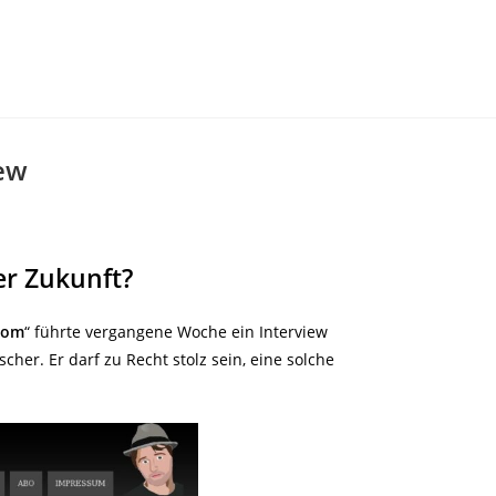
ew
er Zukunft?
com
“ führte vergangene Woche ein Interview
cher. Er darf zu Recht stolz sein, eine solche