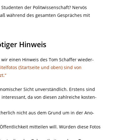
n Studenten der Politwissenschaft? Nervös
ergaß während des gesamten Gespräches mit
tiger Hinweis
n wir einen Hinweis des Tom Schaffer wieder-
itelfotos (Startseite und oben) sind von
t.“
onomischer Sicht unverständlich. Erstens sind
 interessant, da von diesen zahlreiche kosten-
cherlich nicht aus dem Grund um in der Ano-
Öffentlichkeit mitteilen will. Würden diese Fotos