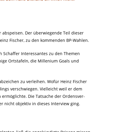
r abspeisen. Der überwiegende Teil dieser
Heinz Fischer, zu den kommenden BP-Wahlen.
ch Schaffer Interessantes zu den Themen
hige Ortstafeln, die Millenium Goals und
abzeichen zu verleihen. Wofür Heinz Fischer
ngs verschwiegen. Vielleicht weil er dem
 ermöglichte. Die Tatsache der Ordensver-
r nicht objektiv in dieses Interview ging.