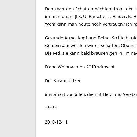
Denn wer den Schattenmächten droht, der ist 
(in memoriam JFK, U. Barschel, J. Haider, K. H
Wem kann man heute noch vertrauen? Ich rat
Gesunde Arme, Kopf und Beine: So bleibt ni
Gemeinsam werden wir es schaffen, Obama m
Die Fed, sie kann bald brausen geh´n, im nä
Frohe Weihnachten 2010 wünscht
Der Kosmotoriker
(inspiriert von allen, die mit Herz und Vers
*****
2010-12-11