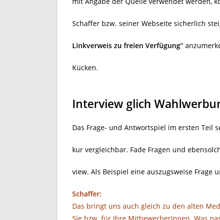
mit Angabe der Quelle verwendet werden, k
Schaffer bzw. seiner Webseite sicherlich ste
Linkverweis zu freien Verfügung“
anzumerken
Kücken.
Interview glich Wahlwerbu
Das Frage- und Antwortspiel im ersten Teil 
kur vergleichbar. Fade Fragen und ebensolc
view. Als Beispiel eine auszugsweise Frage 
Schaffer:
Das bringt uns auch gleich zu den alten Med
Sie bzw. für Ihre MitbewerberInnen. Was pa