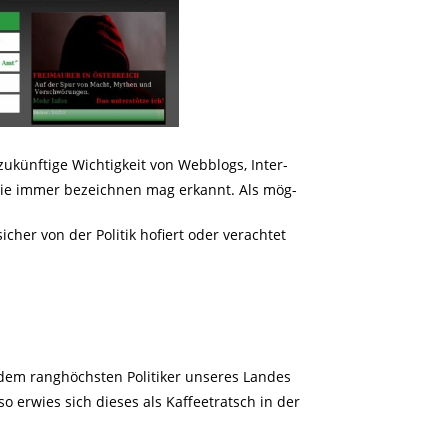
zukünftige Wichtigkeit von Webblogs, Inter-
sie immer bezeichnen mag erkannt. Als mög-
cher von der Politik hofiert oder verachtet
t dem ranghöchsten Politiker unseres Landes
o erwies sich dieses als Kaffeetratsch in der