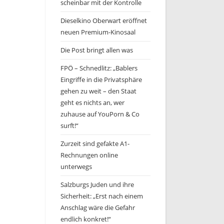
scheinbar mit der Kontrolle
Dieselkino Oberwart eröffnet
neuen Premium-Kinosaal
Die Post bringt allen was
FPÖ – Schnedlitz: „Bablers
Eingriffe in die Privatsphäre
gehen zu weit – den Staat
geht es nichts an, wer
zuhause auf YouPorn & Co
surft!“
Zurzeit sind gefakte A1-
Rechnungen online
unterwegs
Salzburgs Juden und ihre
Sicherheit: „Erst nach einem
Anschlag wäre die Gefahr
endlich konkret!“