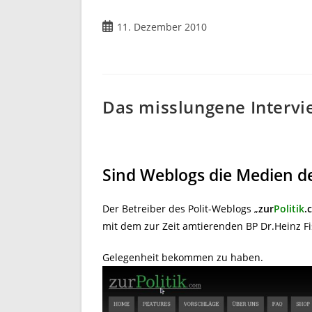
Beitrag
11. Dezember 2010
veröffentlicht:
Das misslungene Intervi
Sind Weblogs die Medien d
Der Betreiber des Polit-Weblogs „
zur
Politik
.
mit dem zur Zeit amtierenden BP Dr.Heinz Fis
Gelegenheit bekommen zu haben.