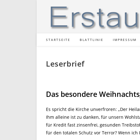
Zum
Inhalt
springen
STARTSEITE
BLATTLINIE
IMPRESSUM
Leserbrief
Das besondere Weihnachtsg
Es spricht die Kirche unverfroren: „Der Heil
Ihm alleine ist zu danken, für unsern Wohls
für Kredit fast zinsenfrei, gesunden Treibstof
für den totalen Schutz vor Terror? Wenn ich 