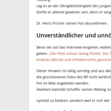
Lag es an der Obrigkeitshörigkeit des junge
dürfte er allemal gewesen sein, denn er v
Dr. Heinz Fischer seinen Hut abzunehmen.
Unverständlicher und unnö
Bevor wir auf das Interview eingehen, wolle
geben:
„Die Fotos schoss Georg Pichler. Die T
Andreas Wenzel und Urheberrechts-geschütz
Dieser Hinweis ist völlig unnötig und aus ök
die geschossenen Fotos des BP nicht wirklich
frei im Web angeboten werden.
Zweitens betreibt Schaffer seinen Weblog si
nymität zu bleiben, sondern weil er sich der 