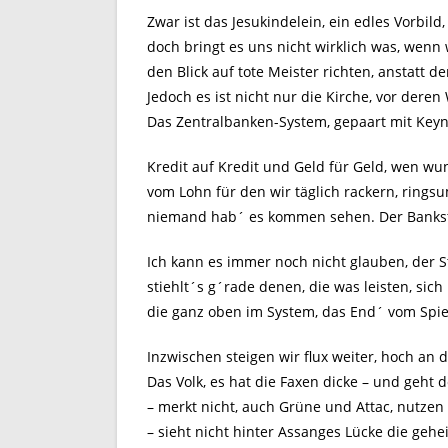
Zwar ist das Jesukindelein, ein edles Vorbild,
doch bringt es uns nicht wirklich was, wenn 
den Blick auf tote Meister richten, anstatt d
Jedoch es ist nicht nur die Kirche, vor deren
Das Zentralbanken-System, gepaart mit Keyn
Kredit auf Kredit und Geld für Geld, wen wun
vom Lohn für den wir täglich rackern, ring
niemand hab´ es kommen sehen. Der Bankste
Ich kann es immer noch nicht glauben, der 
stiehlt´s g´rade denen, die was leisten, sich
die ganz oben im System, das End´ vom Spie
Inzwischen steigen wir flux weiter, hoch an d
Das Volk, es hat die Faxen dicke – und geht d
– merkt nicht, auch Grüne und Attac, nutzen
– sieht nicht hinter Assanges Lücke die gehe