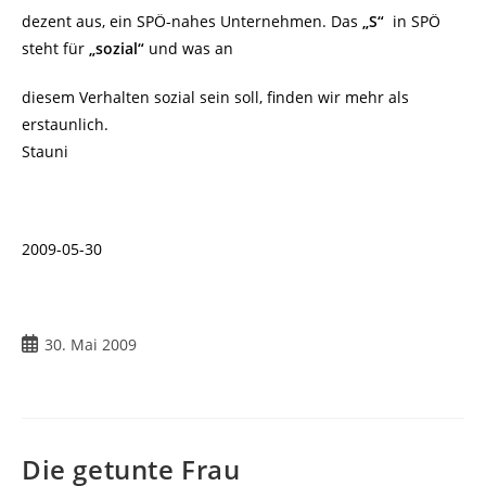
dezent aus, ein SPÖ-nahes Unternehmen. Das
„S“
in SPÖ
steht für
„sozial“
und was an
diesem Verhalten sozial sein soll, finden wir mehr als
erstaunlich.
Stauni
2009-05-30
Beitrag
30. Mai 2009
veröffentlicht:
Die getunte Frau