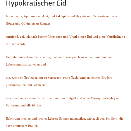
Hypokratischer Eid
Ich schwöre, Apollon, den Arzt, und Asklepios und Hygieia und Panakeia und alle
Götter und Göttinnen zu Zeugen
anrufend, daß ich nach bestem Vermögen und Urteil diesen Eid und diese Verpflichtung
erfüllen werde:
Den, der mich diese Kunst lehrte, meinen Eltern gleich zu achten, mit ihm den
Lebensunterhalt zu teilen und
ihn, wenn er Not leidet, mit zu versorgen; seine Nachkommen meinen Brüdern
gleichzustellen und, wenn sie
es wünschen, sie diese Kunst zu lehren ohne Entgelt und ohne Vertrag; Ratschlag und
Vorlesung und alle übrige
Belehrung meinen und meines Lehrers Söhnen mitzuteilen, wie auch den Schülern, die
nach ärztlichem Brauch