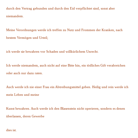
durch den Vertrag gebunden und durch den Eid verpflichtet sind, sonst aber
niemandem.
Meine Verordnungen werde ich treffen zu Nutz und Frommen der Kranken, nach
bestem Vermögen und Urteil;
ich werde sie bewahren vor Schaden und willkürlichem Unrecht.
Ich werde niemandem, auch nicht auf eine Bitte hin, ein tödliches Gift verabreichen
oder auch nur dazu raten.
Auch werde ich nie einer Frau ein Abtreibungsmittel geben. Heilig und rein werde ich
mein Leben und meine
Kunst bewahren. Auch werde ich den Blasenstein nicht operieren, sondern es denen
überlassen, deren Gewerbe
dies ist.