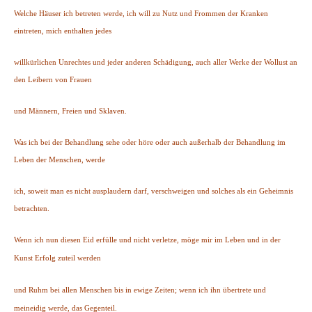
Welche Häuser ich betreten werde, ich will zu Nutz und Frommen der Kranken
eintreten, mich enthalten jedes
willkürlichen Unrechtes und jeder anderen Schädigung, auch aller Werke der Wollust an
den Leibern von Frauen
und Männern, Freien und Sklaven.
Was ich bei der Behandlung sehe oder höre oder auch außerhalb der Behandlung im
Leben der Menschen, werde
ich, soweit man es nicht ausplaudern darf, verschweigen und solches als ein Geheimnis
betrachten.
Wenn ich nun diesen Eid erfülle und nicht verletze, möge mir im Leben und in der
Kunst Erfolg zuteil werden
und Ruhm bei allen Menschen bis in ewige Zeiten; wenn ich ihn übertrete und
meineidig werde, das Gegenteil.