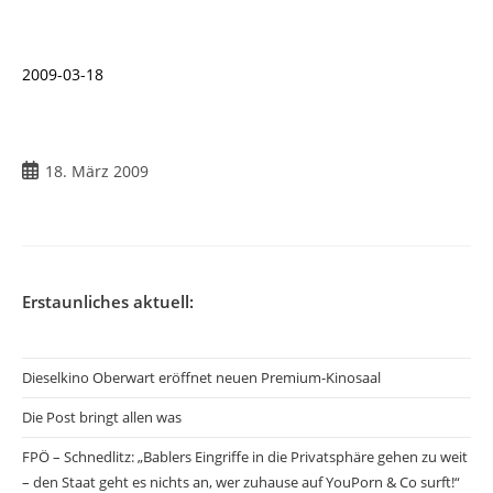
2009-03-18
Beitrag
18. März 2009
veröffentlicht:
Erstaunliches aktuell:
Dieselkino Oberwart eröffnet neuen Premium-Kinosaal
Die Post bringt allen was
FPÖ – Schnedlitz: „Bablers Eingriffe in die Privatsphäre gehen zu weit
– den Staat geht es nichts an, wer zuhause auf YouPorn & Co surft!“