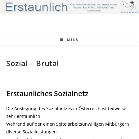
Zum
Inhalt
springen
MENÜ
Sozial – Brutal
Erstaunliches Sozialnetz
Die Auslegung des Sozialnetzes in Österreich ist teilweise
sehr erstaunlich.
Während auf der einen Seite arbeitsunwilligen Mitbürgern
diverse Sozialleistungen