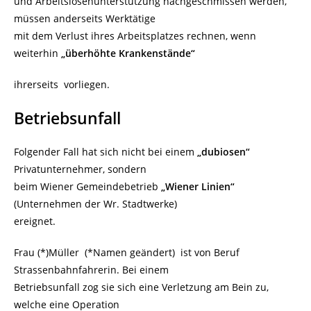
und Arbeitslosenunterstützung nachgeschmissen werden,
müssen anderseits Werktätige
mit dem Verlust ihres Arbeitsplatzes rechnen, wenn
weiterhin
„überhöhte Krankenstände“
ihrerseits vorliegen.
Betriebsunfall
Folgender Fall hat sich nicht bei einem
„dubiosen“
Privatunternehmer, sondern
beim Wiener Gemeindebetrieb
„Wiener Linien“
(Unternehmen der Wr. Stadtwerke)
ereignet.
Frau (*)Müller (*Namen geändert) ist von Beruf
Strassenbahnfahrerin. Bei einem
Betriebsunfall zog sie sich eine Verletzung am Bein zu,
welche eine Operation