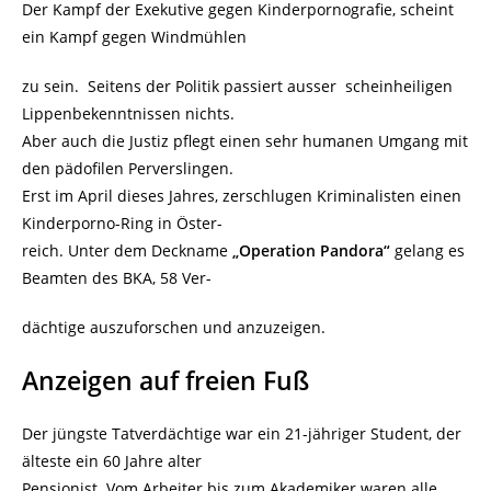
Der Kampf der Exekutive gegen Kinderpornografie, scheint
ein Kampf gegen Windmühlen
zu sein. Seitens der Politik passiert ausser scheinheiligen
Lippenbekenntnissen nichts.
Aber auch die Justiz pflegt einen sehr humanen Umgang mit
den pädofilen Perverslingen.
Erst im April dieses Jahres, zerschlugen Kriminalisten einen
Kinderporno-Ring in Öster-
reich. Unter dem Deckname
„Operation Pandora“
gelang es
Beamten des BKA, 58 Ver-
dächtige auszuforschen und anzuzeigen.
Anzeigen auf freien Fuß
Der jüngste Tatverdächtige war ein 21-jähriger Student, der
älteste ein 60 Jahre alter
Pensionist. Vom Arbeiter bis zum Akademiker waren alle