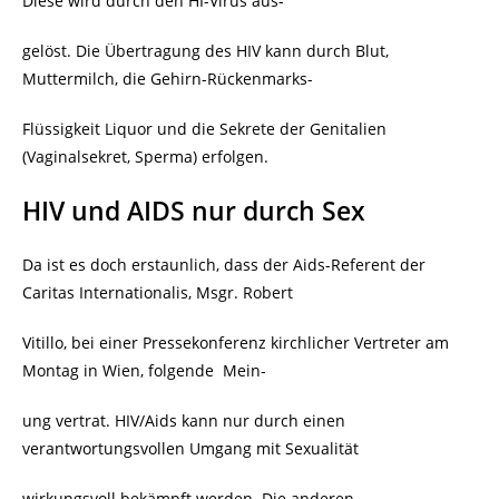
Diese wird durch den HI-Virus aus-
gelöst. Die Übertragung des HIV kann durch Blut,
Muttermilch, die Gehirn-Rückenmarks-
Flüssigkeit Liquor und die Sekrete der Genitalien
(Vaginalsekret, Sperma) erfolgen.
HIV und AIDS nur durch Sex
Da ist es doch erstaunlich, dass der Aids-Referent der
Caritas Internationalis, Msgr. Robert
Vitillo, bei einer Pressekonferenz kirchlicher Vertreter am
Montag in Wien, folgende
Mein-
ung vertrat. HIV/Aids kann nur durch einen
verantwortungsvollen Umgang mit Sexualität
wirkungsvoll bekämpft werden. Die anderen