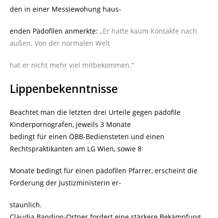
den in einer Messiewohung haus-
enden Pädofilen anmerkte:
„Er hatte kaum Kontakte nach
außen. Von der normalen Welt
hat er nicht mehr viel mitbekommen.“
Lippenbekenntnisse
Beachtet man die letzten drei Urteile gegen pädofile
Kinderpornografen, jeweils 3 Monate
bedingt für einen ÖBB-Bediensteten und einen
Rechtspraktikanten am LG Wien, sowie 8
Monate bedingt für einen pädofilen Pfarrer, erscheint die
Forderung der Justizministerin er-
staunlich.
Claudia Bandion-Ortner fordert eine stärkere Bekämpfung