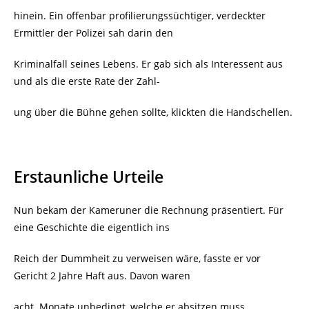
hinein. Ein offenbar profilierungssüchtiger, verdeckter
Ermittler der Polizei sah darin den
Kriminalfall seines Lebens. Er gab sich als Interessent aus
und als die erste Rate der Zahl-
ung über die Bühne gehen sollte, klickten die Handschellen.
Erstaunliche Urteile
Nun bekam der Kameruner die Rechnung präsentiert. Für
eine Geschichte die eigentlich ins
Reich der Dummheit zu verweisen wäre, fasste er vor
Gericht 2 Jahre Haft aus. Davon waren
acht
Monate unbedingt, welche er absitzen muss.