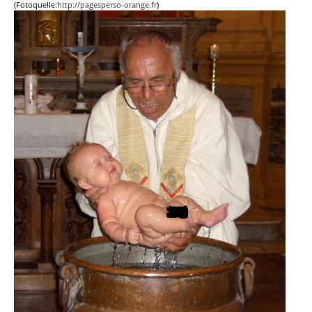
(Fotoquelle:
http://pagesperso-orange.fr
)