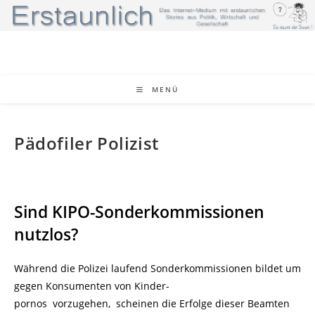
Zum
Inhalt
springen
MENÜ
Pädofiler Polizist
Sind KIPO-Sonderkommissionen
nutzlos?
Während die Polizei laufend Sonderkommissionen bildet um
gegen Konsumenten von Kinder-
pornos vorzugehen, scheinen die Erfolge dieser Beamten