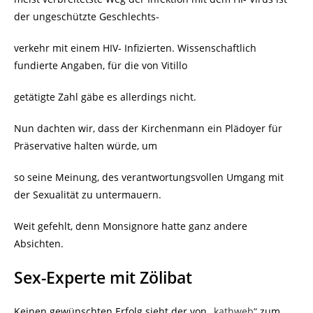
der ungeschützte Geschlechts-
verkehr mit einem HIV- Infizierten. Wissenschaftlich
fundierte Angaben, für die von Vitillo
getätigte Zahl gäbe es allerdings nicht.
Nun dachten wir, dass der Kirchenmann ein
Plädoyer für
Präservative halten würde, um
so seine Meinung, des
verantwortungsvollen Umgang mit
der Sexualität zu untermauern.
Weit gefehlt, denn Monsignore hatte ganz andere
Absichten.
Sex-Experte mit Zölibat
Keinen gewünschten Erfolg sieht der von
„kathweb“
zum