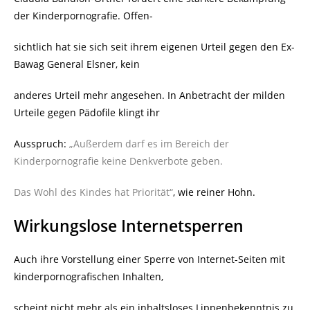
der Kinderpornografie. Offen-
sichtlich hat sie sich seit ihrem eigenen Urteil gegen den Ex-
Bawag General Elsner, kein
anderes Urteil mehr angesehen. In Anbetracht der milden
Urteile gegen Pädofile klingt ihr
Ausspruch:
„Außerdem darf es im Bereich der
Kinderpornografie keine Denkverbote geben.
Das Wohl des Kindes hat Priorität“
, wie reiner Hohn.
Wirkungslose Internetsperren
Auch ihre Vorstellung einer Sperre von Internet-Seiten mit
kinderpornografischen Inhalten,
scheint nicht mehr als ein inhaltsloses Lippenbekenntnis zu