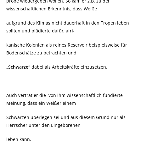
probe wiedergeben wollen. So kam er z.B. zu der
wissenschaftlichen Erkenntnis, dass
Weiße
aufgrund des Klimas nicht dauerhaft in den Tropen leben
sollten und plädierte dafür, afri-
kanische Kolonien als reines Reservoir beispielsweise für
Bodenschätze zu betrachten und
„Schwarze“
dabei als Arbeitskräfte einzusetzen.
Auch vertrat er die
von ihm wissenschaftlich fundierte
Meinung, dass ein Weißer einem
Schwarzen überlegen sei und aus diesem Grund nur als
Herrscher unter den Eingeborenen
leben kann.