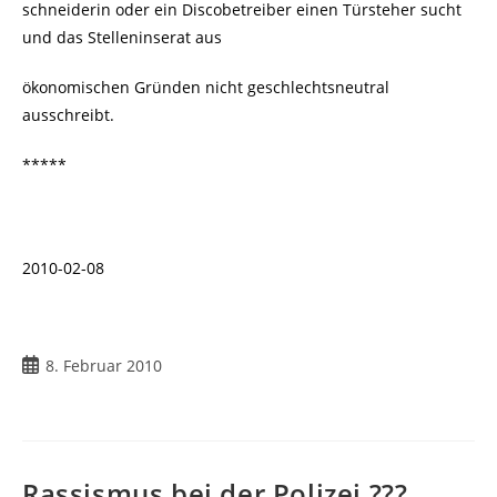
schneiderin oder ein Discobetreiber einen Türsteher sucht
und das Stelleninserat aus
ökonomischen Gründen nicht geschlechtsneutral
ausschreibt.
*****
2010-02-08
Beitrag
8. Februar 2010
veröffentlicht:
Rassismus bei der Polizei ???