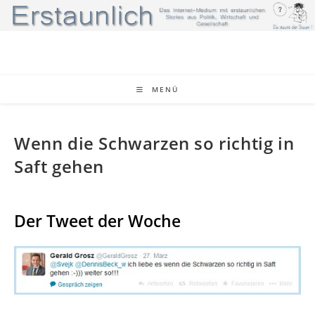
Zum
Inhalt
springen
MENÜ
Wenn die Schwarzen so richtig in
Saft gehen
Der Tweet der Woche