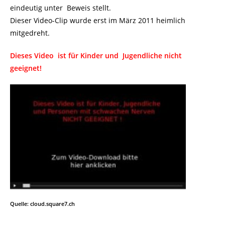
eindeutig unter Beweis stellt.
Dieser Video-Clip wurde erst im März 2011 heimlich
mitgedreht.
Dieses Video ist für Kinder und Jugendliche nicht
geeignet!
Quelle: cloud.square7.ch