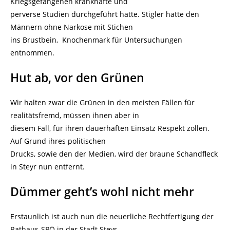
Kriegsgefangenen krankhafte und
perverse Studien durchgeführt hatte. Stigler hatte den
Männern ohne Narkose mit Stichen
ins Brustbein, Knochenmark für Untersuchungen
entnommen.
Hut ab, vor den Grünen
Wir halten zwar die Grünen in den meisten Fällen für
realitätsfremd, müssen ihnen aber in
diesem Fall, für ihren dauerhaften Einsatz Respekt zollen.
Auf Grund ihres politischen
Drucks, sowie den der Medien, wird der braune Schandfleck
in Steyr nun entfernt.
Dümmer geht’s wohl nicht mehr
Erstaunlich ist auch nun die neuerliche Rechtfertigung der
Rathaus-SPÖ in der Stadt Steyr,