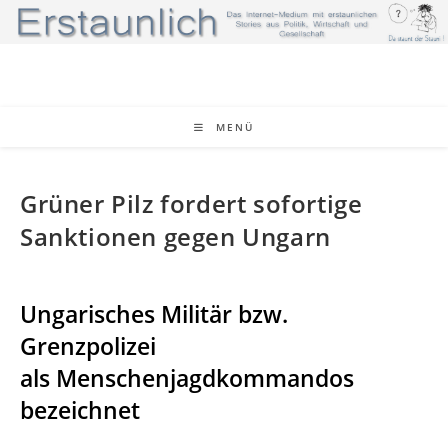
Zum
Inhalt
springen
MENÜ
Grüner Pilz fordert sofortige
Sanktionen gegen Ungarn
Ungarisches Militär
bzw.
Grenzpolizei
als Menschenjagdkommandos
bezeichnet