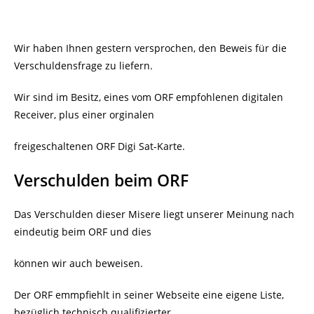
Wir haben Ihnen gestern versprochen, den Beweis für die
Verschuldensfrage zu liefern.
Wir sind im Besitz, eines vom ORF empfohlenen digitalen
Receiver, plus einer orginalen
freigeschaltenen ORF Digi Sat-Karte.
Verschulden beim ORF
Das Verschulden dieser Misere liegt unserer Meinung nach
eindeutig beim ORF und dies
können wir auch beweisen.
Der ORF emmpfiehlt in seiner Webseite eine eigene Liste,
bezüglich technisch qualifizierter