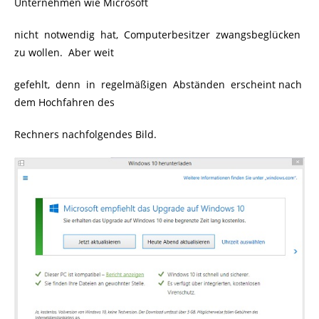
Unternehmen wie Microsoft
nicht notwendig hat, Computerbesitzer zwangsbeglücken
zu wollen. Aber weit
gefehlt, denn in regelmäßigen Abständen erscheint nach
dem Hochfahren des
Rechners nachfolgendes Bild.