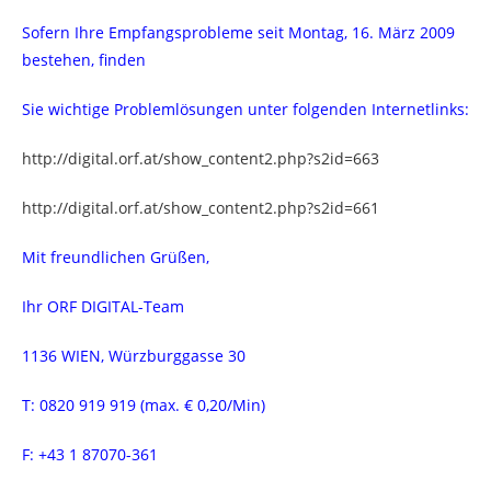
Sofern Ihre Empfangsprobleme seit Montag, 16. März 2009
bestehen, finden
Sie wichtige Problemlösungen unter folgenden Internetlinks:
http://digital.orf.at/show_content2.php?s2id=663
http://digital.orf.at/show_content2.php?s2id=661
Mit freundlichen Grüßen,
Ihr ORF DIGITAL-Team
1136 WIEN, Würzburggasse 30
T: 0820 919 919 (max. € 0,20/Min)
F: +43 1 87070-361