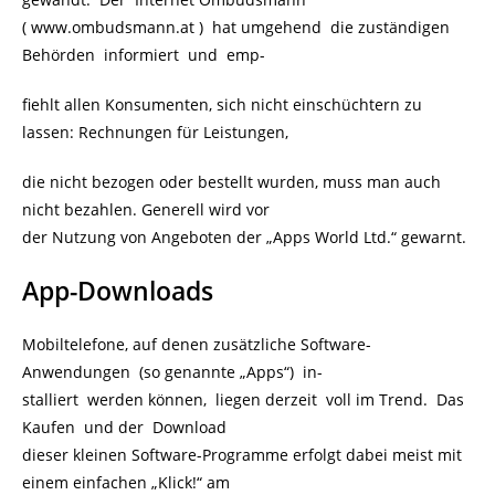
( www.ombudsmann.at ) hat umgehend die zuständigen
Behörden informiert und emp-
fiehlt allen Konsumenten, sich nicht einschüchtern zu
lassen: Rechnungen für Leistungen,
die nicht bezogen oder bestellt wurden, muss man auch
nicht bezahlen. Generell wird vor
der Nutzung von Angeboten der „Apps World Ltd.“ gewarnt.
App-Downloads
Mobiltelefone, auf denen zusätzliche Software-
Anwendungen (so genannte „Apps“) in-
stalliert werden können, liegen derzeit voll im Trend. Das
Kaufen und der Download
dieser kleinen Software-Programme erfolgt dabei meist mit
einem einfachen „Klick!“ am