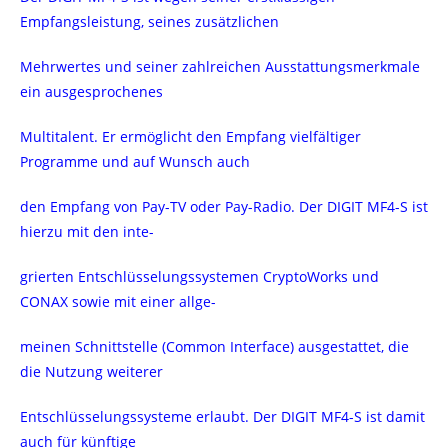
Empfangsleistung, seines zusätzlichen
Mehrwertes und seiner zahlreichen Ausstattungsmerkmale
ein ausgesprochenes
Multitalent. Er ermöglicht den Empfang vielfältiger
Programme und auf Wunsch auch
den Empfang von Pay-TV oder Pay-Radio. Der DIGIT MF4-S ist
hierzu mit den inte-
grierten Entschlüsselungssystemen CryptoWorks und
CONAX sowie mit einer allge-
meinen Schnittstelle (Common Interface) ausgestattet, die
die Nutzung weiterer
Entschlüsselungssysteme erlaubt. Der DIGIT MF4-S ist damit
auch für künftige