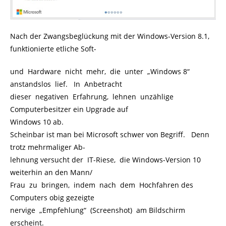
Nach der Zwangsbeglückung mit der Windows-Version 8.1,
funktionierte etliche Soft-
und Hardware nicht mehr, die unter „Windows 8“
anstandslos lief. In Anbetracht
dieser negativen Erfahrung, lehnen unzählige
Computerbesitzer ein Upgrade auf
Windows 10 ab.
Scheinbar ist man bei Microsoft schwer von Begriff. Denn
trotz mehrmaliger Ab-
lehnung versucht der IT-Riese, die Windows-Version 10
weiterhin an den Mann/
Frau zu bringen, indem nach dem Hochfahren des
Computers obig gezeigte
nervige „Empfehlung“ (Screenshot) am Bildschirm
erscheint.