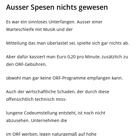
Ausser Spesen nichts gewesen
Es war ein sinnloses Unterfangen. Ausser einer
Warteschleife mit Musik und der
Mitteilung das man überlastet sei, spielte sich gar nichts ab.
Aber dafür kassiert man Euro 0,20 pro Minute, zusätzlich zu
den ORF-Gebühren,
obwohl man gar keine ORF-Programme empfangen kann.
Auch der wirtschaftliche Schaden, der durch diese
offensichtlich technisch miss-
lungene Codeumstellung entsteht, ist noch nicht
abzusehen. Unternehmen die
im ORF werben, legen naturgemäß auf hohe