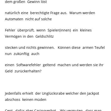
dem großen
Gewinn löst
natürlich eine berechtigte Frage aus. Warum werden
Automaten nicht auf solche
Fehler überprüft, wenn Spieler(innen) ein kleines
Vermögen in den Geldschlitz
stecken und nichts gewinnen. Können diese armen Teufel
nun zukünftig
auch
einen Softwarefehler geltend machen und werden sie ihr
Geld zurückerhalten?
Jedenfalls erhielt der Unglücksrabe welcher den Jackpot
abschoss keinen müden
Cent, dafür aber Casinoverbot. Wir vermuten, dass man