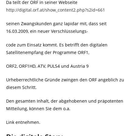
Da teilt der ORF in seiner Webseite
http://digital.orf.at/show_content2.php?s2id=661
seinen Zwangskunden ganz lapidar mit, dass seit
16.03.2009, ein neuer Verschlüsselungs-
code zum Einsatz kommt. Es betrifft den digitalen
Satellitenempfang der Programme ORF1,
ORF2, ORF1HD, ATV, PULS4 und Austria 9
Urheberrechtliche Gründe zwingen den ORF angeblich zu
diesem Schritt.
Den gesamten Inhalt, der abgehobenen und präpotenten
Mitteilung, können Sie dem o.a.
Link entnehmen.