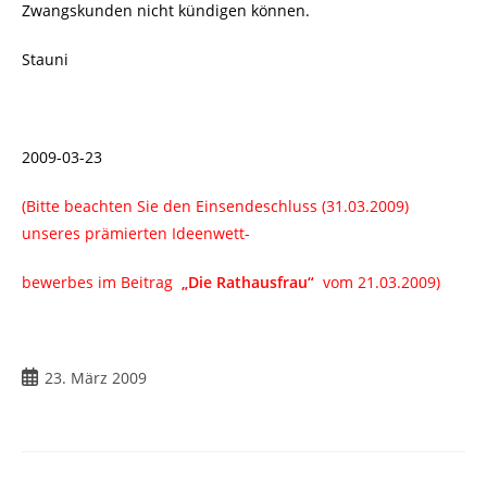
Zwangskunden nicht kündigen können.
Stauni
2009-03-23
(Bitte beachten Sie den Einsendeschluss (31.03.2009)
unseres prämierten Ideenwett-
bewerbes im Beitrag
„Die Rathausfrau“
vom 21.03.2009)
Beitrag
23. März 2009
veröffentlicht: