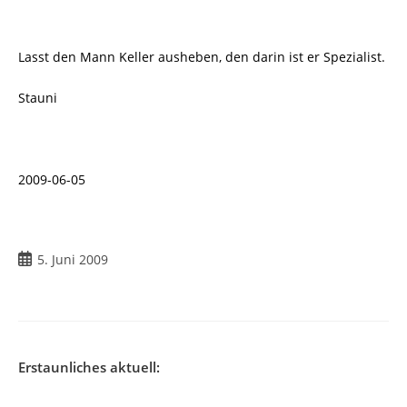
Lasst den Mann Keller ausheben, den darin ist er Spezialist.
Stauni
2009-06-05
Beitrag
5. Juni 2009
veröffentlicht:
Erstaunliches aktuell: