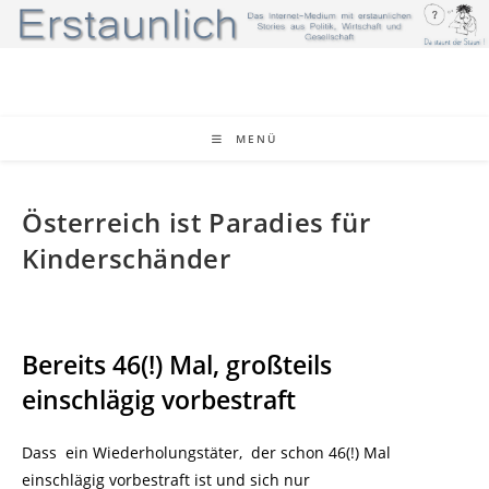
Zum
Inhalt
springen
MENÜ
Österreich ist Paradies für
Kinderschänder
Bereits 46(!) Mal, großteils
einschlägig vorbestraft
Dass ein Wiederholungstäter, der schon 46(!) Mal
einschlägig vorbestraft ist und sich nur