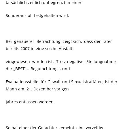
tatsächlich zeitlich unbegrenzt in einer
Sonderanstalt festgehalten wird.
Bei genauerer Betrachtung zeigt sich, dass der Täter
bereits 2007 in eine solche Anstalt
eingewiesen worden ist. Trotz negativer Stellungnahme
der
„BEST“ – B
egutachtungs- und
Evaluationsstelle für Gewalt-und Sexualstraftäter, ist der
Mann am 21. Dezember vorigen
Jahres entlassen worden.
So hat einer der Gutachter gemeint, eine vorzeitige