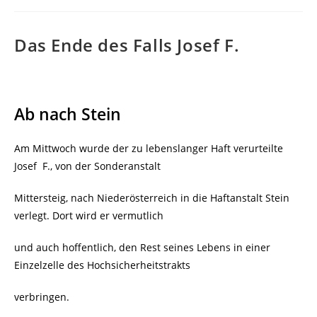
Das Ende des Falls Josef F.
Ab nach Stein
Am Mittwoch wurde der zu lebenslanger Haft verurteilte
Josef F., von der Sonderanstalt
Mittersteig, nach Niederösterreich in die Haftanstalt Stein
verlegt. Dort wird er vermutlich
und auch hoffentlich, den Rest seines Lebens in einer
Einzelzelle des Hochsicherheitstrakts
verbringen.