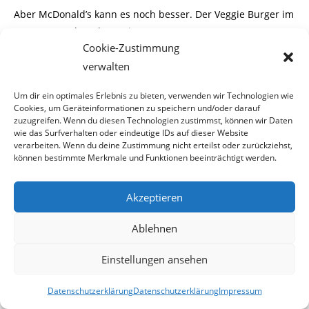
Aber McDonald’s kann es noch besser. Der Veggie Burger im
„1 Euro-Angebot“, kostet in
Cookie-Zustimmung
Wirklichkeit 1,50 Euro.
verwalten
Um dir ein optimales Erlebnis zu bieten, verwenden wir Technologien wie
Cookies, um Geräteinformationen zu speichern und/oder darauf
zuzugreifen. Wenn du diesen Technologien zustimmst, können wir Daten
wie das Surfverhalten oder eindeutige IDs auf dieser Website
verarbeiten. Wenn du deine Zustimmung nicht erteilst oder zurückziehst,
können bestimmte Merkmale und Funktionen beeinträchtigt werden.
Akzeptieren
Ablehnen
Einstellungen ansehen
Datenschutzerklärung
Datenschutzerklärung
Impressum