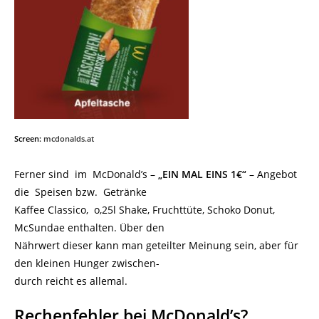
Screen:
mcdonalds.at
Ferner sind im McDonald’s –
„EIN MAL EINS 1€“
– Angebot
die Speisen bzw. Getränke
Kaffee Classico, o,25l Shake, Fruchttüte, Schoko Donut,
McSundae enthalten. Über den
Nährwert dieser kann man geteilter Meinung sein, aber für
den kleinen Hunger zwischen-
durch reicht es allemal.
Rechenfehler bei McDonald’s?