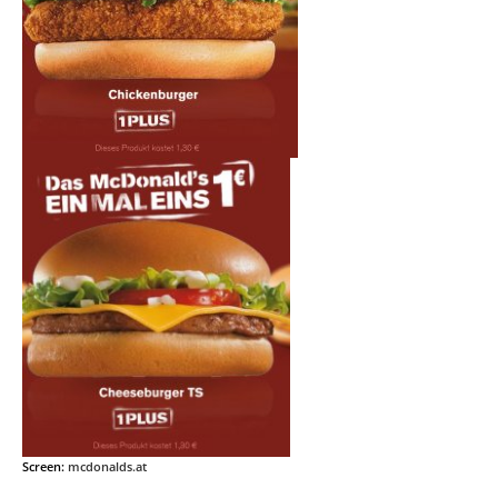
Screen:
mcdonalds.at