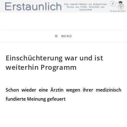
Zum
Inhalt
springen
MENÜ
Einschüchterung war und ist
weiterhin Programm
Schon wieder eine Ärztin wegen ihrer medizinisch
fundierte Meinung gefeuert