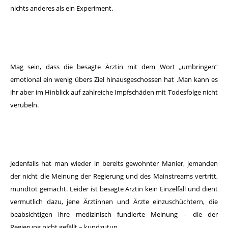
nichts anderes als ein Experiment.
Mag sein, dass die besagte Ärztin mit dem Wort „umbringen“
emotional ein wenig übers Ziel hinausgeschossen hat .Man kann es
ihr aber im Hinblick auf zahlreiche Impfschäden mit Todesfolge nicht
verübeln.
Jedenfalls hat man wieder in bereits gewohnter Manier, jemanden
der nicht die Meinung der Regierung und des Mainstreams vertritt,
mundtot gemacht. Leider ist besagte Ärztin kein Einzelfall und dient
vermutlich dazu, jene Ärztinnen und Ärzte einzuschüchtern, die
beabsichtigen ihre medizinisch fundierte Meinung – die der
Regierung nicht gefällt – kundzutun.