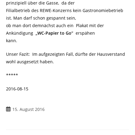
prinzipiell über die Gasse, da der
Filialbetrieb des REWE-Konzerns kein Gastronomiebetrieb
ist. Man darf schon gespannt sein,
ob man dort demnächst auch ein Plakat mit der
Ankündigung
„WC-Papier to Go“
.
erspähen
kann.
Unser Fazit: Im aufgezeigten Fall, dürfte der Hausverstand
wohl ausgesetzt haben.
*****
2016-08-15
Beitrag
15. August 2016
veröffentlicht: