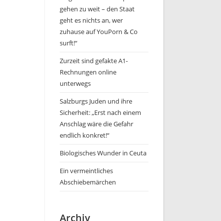
gehen zu weit – den Staat
geht es nichts an, wer
zuhause auf YouPorn & Co
surft!“
Zurzeit sind gefakte A1-
Rechnungen online
unterwegs
Salzburgs Juden und ihre
Sicherheit: „Erst nach einem
Anschlag wäre die Gefahr
endlich konkret!“
Biologisches Wunder in Ceuta
Ein vermeintliches
Abschiebemärchen
Archiv