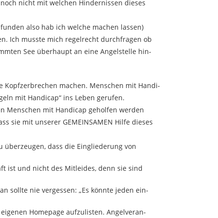
 noch nicht mit welchen Hindernissen dieses
gefunden also hab ich welche machen lassen)
n. Ich musste mich regelrecht durchfragen ob
immten See überhaupt an eine Angelstelle hin-
ne Kopfzerbrechen machen. Menschen mit Handi-
geln mit Handicap“ ins Leben gerufen.
t den Menschen mit Handicap geholfen werden
ass sie mit unserer GEMEINSAMEN Hilfe dieses
u überzeugen, dass die Eingliederung von
 ist und nicht des Mitleides, denn sie sind
n sollte nie vergessen: „Es könnte jeden ein-
r eigenen Homepage aufzulisten. Angelveran-