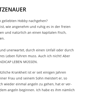
ETZENAUER
m geliebten Hobby nachgehen?
ist, wie angenehm und ruhig es in der freien
en und natürlich an einen kapitalen Fisch,
en.
und unerwartet, durch einen Unfall oder durch
res Leben führen muss. Auch ich nicht! Aber
HANDICAP LEBEN MÜSSEN.
liche Krankheit ist er seit einigen Jahren
einer Frau und seinem Sohn meistert er, so
ch wieder einmal angeln zu gehen, hat er ver-
t dem angeln beginnen. Ich habe es ihm nämlich