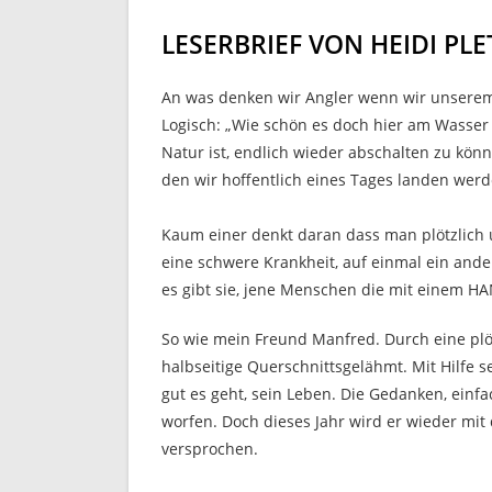
LESERBRIEF VON HEIDI PL
An was denken wir Angler wenn wir unsere
Logisch: „Wie schön es doch hier am Wasser 
Natur ist, endlich wieder abschalten zu könn
den wir hoffentlich eines Tages landen werd
Kaum einer denkt daran dass man plötzlich 
eine schwere Krankheit, auf einmal ein ande
es gibt sie, jene Menschen die mit einem 
So wie mein Freund Manfred. Durch eine plötz
halbseitige Querschnittsgelähmt. Mit Hilfe s
gut es geht, sein Leben. Die Gedanken, einfa
worfen. Doch dieses Jahr wird er wieder mi
versprochen.