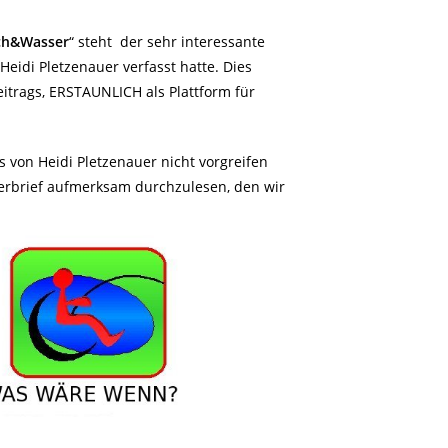
sch&Wasser
“ steht der sehr interessante
 Heidi Pletzenauer verfasst hatte. Dies
eitrags, ERSTAUNLICH als Plattform für
s von Heidi Pletzenauer nicht vorgreifen
erbrief aufmerksam durchzulesen, den wir