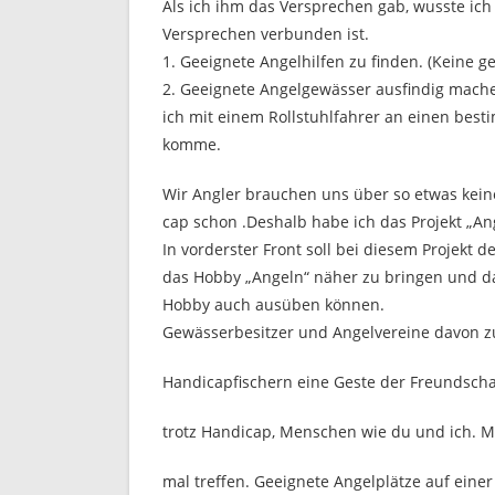
Als ich ihm das Versprechen gab, wusste ich
Versprechen verbunden ist.
1. Geeignete Angelhilfen zu finden. (Keine 
2. Geeignete Angelgewässer ausfindig mache
ich mit einem Rollstuhlfahrer an einen best
komme.
Wir Angler brauchen uns über so etwas kei
cap schon .Deshalb habe ich das Projekt „An
In vorderster Front soll bei diesem Projek
das Hobby „Angeln“ näher zu bringen und d
Hobby auch ausüben können.
Gewässerbesitzer und Angelvereine davon z
Handicapfischern eine Geste der Freundschaft
trotz Handicap, Menschen wie du und ich. Ma
mal treffen. Geeignete Angelplätze auf eine