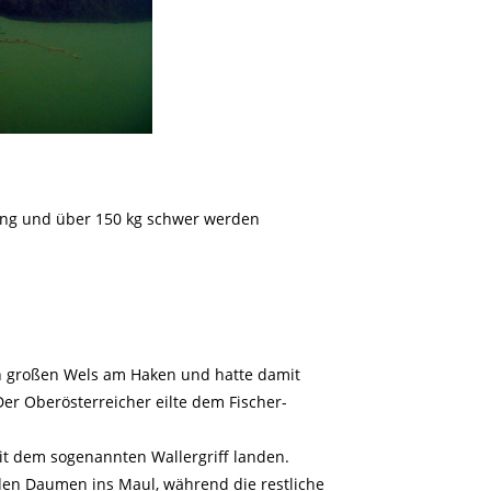
ang und über 150 kg schwer werden
ich großen Wels am Haken und hatte damit
Der Oberösterreicher eilte dem Fischer-
it dem sogenannten Wallergriff landen.
den Daumen ins Maul, während die restliche