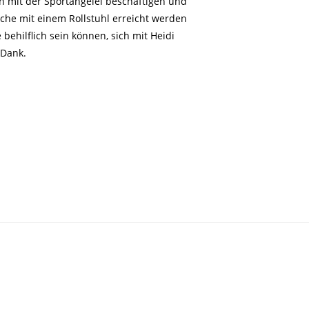
ch mit der Sportangelei beschäftigen und
lche mit einem Rollstuhl erreicht werden
behilflich sein können, sich mit Heidi
 Dank.