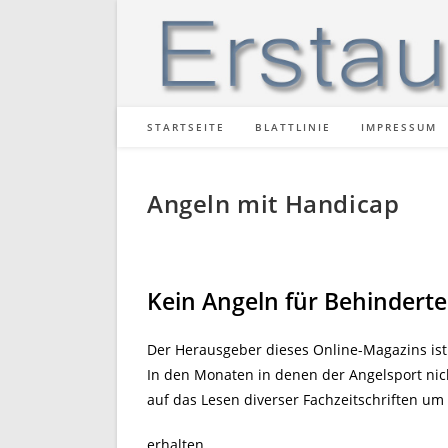
Zum
Inhalt
springen
STARTSEITE
BLATTLINIE
IMPRESSUM
Angeln mit Handicap
Kein Angeln für Behinderte
Der Herausgeber dieses Online-Magazins ist 
In den Monaten in denen der Angelsport nic
auf das Lesen diverser Fachzeitschriften um
erhalten.