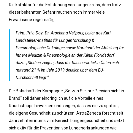
Risikofaktor für die Entstehung von Lungenkrebs, doch trotz
dieser bekannten Gefahr rauchen noch immer viele
Erwachsene regelmäßig.
Prim. Priv.-Doz. Dr. Arschang Valipour, Leiter des Karl-
Landsteiner-Instituts für Lungenforschung &
Pneumologische Onkologie sowie Vorstand der Abteilung für
Innere Medizin & Pneumologie an der Klinik Floridsdorf
dazu: „Studien zeigen, dass der Raucheranteil in Österreich
mit rund 21 % im Jahr 2019 deutlich über dem EU-
Durchschnitt liegt.“
Die Botschaft der Kampagne „Setzen Sie Ihre Pension nicht in
Brand“ soll daher eindringlich auf die Vorteile eines
Rauchstopps hinweisen und zeigen, dass es nie zu spät ist,
die eigene Gesundheit zu schützen. AstraZeneca forscht seit
Jahrzehnten intensiv im Bereich Lungengesundheit und setzt
sich aktiv für die Prävention von Lungenerkrankungen wie