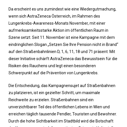
Da erscheint es uns zumindest wie eine Wiedergutmachung,
wenn sich AstraZeneca Österreich, im Rahmen des
Lungenkrebs-Awareness-Monats November, mit einer
aufmerksamkeitsstarke Aktion im öffentlichen Raum in
Szene setzt. Seit 11. November ist eine Kampagne mit dem
eindringlichen Slogan „Setzen Sie Ihre Pension nicht in Brand“
auf den Straßenbahnlinien D, 1, 6, 11, 18 und 71 präsent. Mit
dieser Initiative schärft AstraZeneca das Bewusstsein für die
Risiken des Rauchens und legt einen besonderen
Schwerpunkt auf die Prävention von Lungenkrebs.
Die Entscheidung, das Kampagnensujet auf Straßenbahnen
zu platzieren, ist ein gezielter Schritt, um maximale
Reichweite zu erzielen. Straßenbahnen sind ein
unverzichtbarer Teil des öffentlichen Lebens in Wien und
erreichen täglich tausende Pendler, Touristen und Bewohner.
Durch die hohe Sichtbarkeit im Stadtbild wird die Botschaft