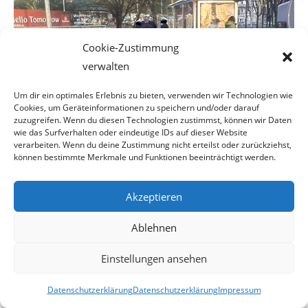
Cookie-Zustimmung
verwalten
Um dir ein optimales Erlebnis zu bieten, verwenden wir Technologien wie
Cookies, um Geräteinformationen zu speichern und/oder darauf
zuzugreifen. Wenn du diesen Technologien zustimmst, können wir Daten
wie das Surfverhalten oder eindeutige IDs auf dieser Website
verarbeiten. Wenn du deine Zustimmung nicht erteilst oder zurückziehst,
können bestimmte Merkmale und Funktionen beeinträchtigt werden.
Akzeptieren
Foto: © erstaunlich.at
Ablehnen
Einstellungen ansehen
Entweder berieten die
– bei den Wiener(innen) äußerst
Datenschutzerklärung
Datenschutzerklärung
Impressum
beliebten – blauen Uniform-