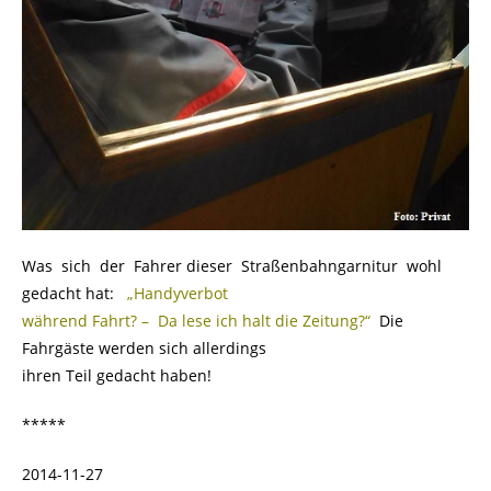
Was sich der Fahrer dieser Straßenbahngarnitur wohl
gedacht hat:
.
„Handyverbot
während Fahrt? – Da lese ich halt die Zeitung?“
.
Die
Fahrgäste werden sich allerdings
ihren Teil gedacht haben!
*****
2014-11-27