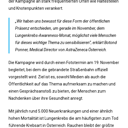
der Kampagne an stark frequentierten Orten wie Haltestellen
und Knotenpunkten verankert.
„Wir haben uns bewusst für diese Form der öffentlichen
Präsenz entschieden, um gerade im November, dem
Lungenkrebs-Awareness-Monat, möglichst viele Menschen
für dieses wichtige Thema zu sensibilisieren“, erklärt Botond
Ponner, Medical Director von AstraZeneca Österreich.
Die Kampagne wird durch einen Fototermin am 19. November
begleitet, bei dem die gebrandete Straßenbahn offiziell
vorgestellt wird. Ziel ist es, sowohl Medien als auch die
Öffentlichkeit auf das Thema aufmerksam zu machen und
einen Gesprächsanstoß zu bieten, der Menschen zum
Nachdenken über ihre Gesundheit anregt.
Mit jährlich rund 5.000 Neuerkrankungen und einer ähnlich
hohen Mortalität ist Lungenkrebs die am häufigsten zum Tod
führende Krebsart in Österreich. Rauchen bleibt der größte