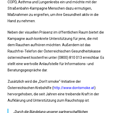
COPD, Asthma und Lungenkrebs ein und möchte mit der
Straßenbahn-Kampagne Menschen dazu ermutigen,
Maßnahmen zu ergreifen, um ihre Gesundheit aktiv in die
Hand zu nehmen.
Neben der visuellen Präsenz im öffentlichen Raum bietet die
Kampagne auch konkrete Unterstützung für jene, die mit
dem Rauchen aufhören möchten. Außerdem ist das
Rauchfrei-Telefon der Österreichischen Gesundheitskasse
österreichweit kostenfrei unter (0800) 810 013 erreichbar. Es
stellt eine wertvolle Anlaufstelle für Informations- und
Beratungsgespräche dar.
Zusätzlich wird die „Don’t smoke“-Initiative der
Österreichischen Krebshilfe (
http://www.dontsmoke.at
)
hervorgehoben, die seit Jahren eine treibende Kraft in der
Aufklärung und Unterstützung zum Rauchstopp ist.
„Durch die Bündelung unserer partnerschaftlichen