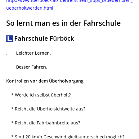
http://www.fuerboeck.at/fuehrerschein_tipps_b/ueberholen_
ueberholtwerden.html
So lernt man es in der Fahrschule
Fahrschule Fürböck
.
Leichter Lernen.
Besser Fahren
.
Kontrollen vor dem Überholvorgang
*
Werde ich selbst überholt?
*
Reicht die Überholsichtweite aus?
*
Reicht die Fahrbahnbreite aus?
*
Sind 20 km/h Geschwindigkeitsunterschied möglich?