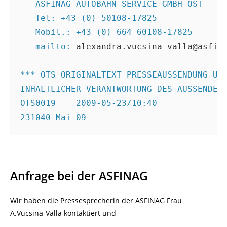
   ASFINAG AUTOBAHN SERVICE GMBH OST
   Tel: +43 (0) 50108-17825
   Mobil.: +43 (0) 664 60108-17825
   mailto: 
alexandra.vucsina-valla@asfin
*** OTS-ORIGINALTEXT PRESSEAUSSENDUNG UN
INHALTLICHER VERANTWORTUNG DES AUSSENDER
OTS0019    2009-05-23/10:40
231040 Mai 09
Anfrage bei der ASFINAG
Wir haben die Pressesprecherin der ASFINAG Frau
A.Vucsina-Valla kontaktiert und