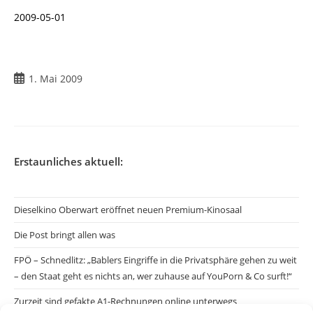
2009-05-01
Beitrag
1. Mai 2009
veröffentlicht:
Erstaunliches aktuell:
Dieselkino Oberwart eröffnet neuen Premium-Kinosaal
Die Post bringt allen was
FPÖ – Schnedlitz: „Bablers Eingriffe in die Privatsphäre gehen zu weit
– den Staat geht es nichts an, wer zuhause auf YouPorn & Co surft!“
Zurzeit sind gefakte A1-Rechnungen online unterwegs