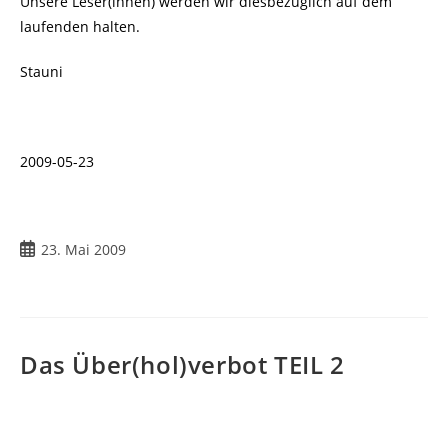
Unsere Leser(innen) werden wir diesbezüglich auf dem
laufenden halten.
Stauni
2009-05-23
Beitrag
23. Mai 2009
veröffentlicht:
Das Über(hol)verbot TEIL 2