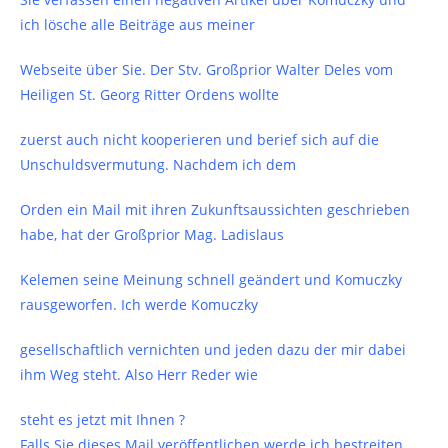
ich lösche alle Beiträge aus meiner
Webseite über Sie. Der Stv. Großprior Walter Deles vom
Heiligen St. Georg Ritter Ordens wollte
zuerst auch nicht kooperieren und berief sich auf die
Unschuldsvermutung. Nachdem ich dem
Orden ein Mail mit ihren Zukunftsaussichten geschrieben
habe, hat der Großprior Mag. Ladislaus
Kelemen seine Meinung schnell geändert und Komuczky
rausgeworfen. Ich werde Komuczky
gesellschaftlich vernichten und jeden dazu der mir dabei
ihm Weg steht. Also Herr Reder wie
steht es jetzt mit Ihnen ?
Falls Sie dieses Mail veröffentlichen werde ich bestreiten