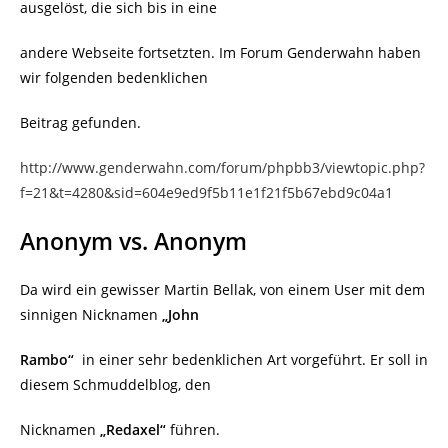
ausgelöst, die sich bis in eine
andere Webseite fortsetzten. Im Forum Genderwahn haben
wir folgenden bedenklichen
Beitrag gefunden.
http://www.genderwahn.com/forum/phpbb3/viewtopic.php?
f=21&t=4280&sid=604e9ed9f5b11e1f21f5b67ebd9c04a1
Anonym vs. Anonym
Da wird ein gewisser Martin Bellak, von einem User mit dem
sinnigen Nicknamen
„John
Rambo“
in einer sehr bedenklichen Art vorgeführt. Er soll in
diesem Schmuddelblog, den
Nicknamen
„Redaxel“
führen.