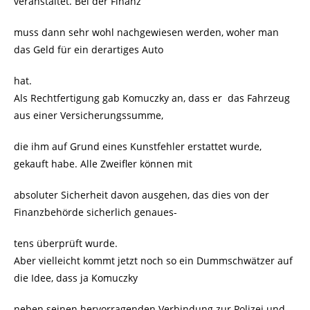
veranstaltet. Bei der Finanz
muss dann sehr wohl nachgewiesen werden, woher man
das Geld für ein derartiges Auto
hat.
Als Rechtfertigung gab Komuczky an, dass er das Fahrzeug
aus einer Versicherungssumme,
die ihm auf Grund eines Kunstfehler erstattet wurde,
gekauft habe. Alle Zweifler können mit
absoluter Sicherheit davon ausgehen, das dies von der
Finanzbehörde sicherlich genaues-
tens überprüft wurde.
Aber vielleicht kommt jetzt noch so ein Dummschwätzer auf
die Idee, dass ja Komuczky
neben seinen hervorragenden Verbindung zur Polizei und