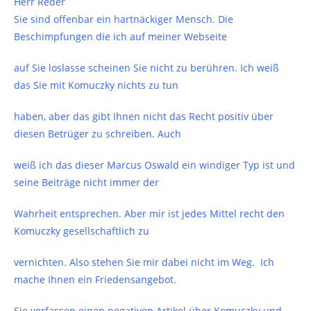
Herr Reder
Sie sind offenbar ein hartnäckiger Mensch. Die
Beschimpfungen die ich auf meiner Webseite
auf Sie loslasse scheinen Sie nicht zu berühren. Ich weiß
das Sie mit Komuczky nichts zu tun
haben, aber das gibt Ihnen nicht das Recht positiv über
diesen Betrüger zu schreiben. Auch
weiß ich das dieser Marcus Oswald ein windiger Typ ist und
seine Beiträge nicht immer der
Wahrheit entsprechen. Aber mir ist jedes Mittel recht den
Komuczky gesellschaftlich zu
vernichten. Also stehen Sie mir dabei nicht im Weg. Ich
mache Ihnen ein Friedensangebot.
Sie verfassen einen negativen Artikel über Komuczky und