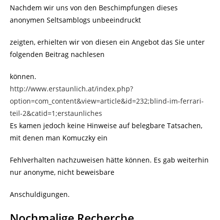
Nachdem wir uns von den Beschimpfungen dieses
anonymen Seltsamblogs unbeeindruckt
zeigten, erhielten wir von diesen ein Angebot das Sie unter
folgenden Beitrag nachlesen
können.
http://www.erstaunlich.at/index.php?
option=com_content&view=article&id=232;blind-im-ferrari-
teil-2&catid=1;erstaunliches
Es kamen jedoch keine Hinweise auf belegbare Tatsachen,
mit denen man Komuczky ein
Fehlverhalten nachzuweisen hätte können. Es gab weiterhin
nur anonyme, nicht beweisbare
Anschuldigungen.
Nochmalige Recherche