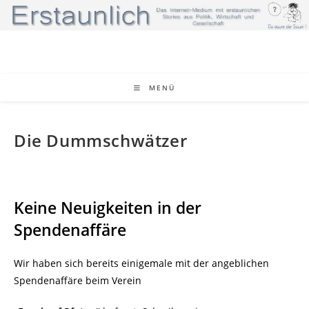
Zum
Inhalt
springen
MENÜ
Die Dummschwätzer
Keine Neuigkeiten in der
Spendenaffäre
Wir haben sich bereits einigemale mit der angeblichen
Spendenaffäre beim Verein