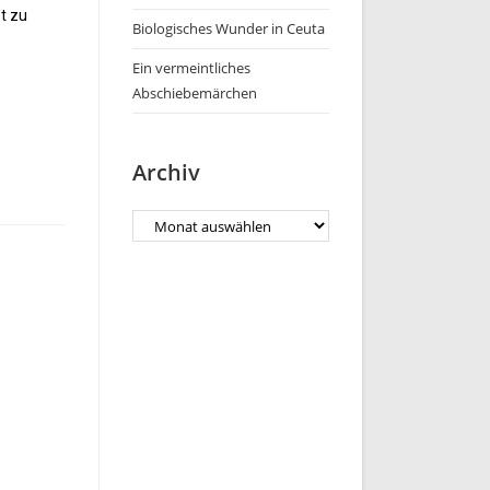
t zu
Biologisches Wunder in Ceuta
Ein vermeintliches
Abschiebemärchen
Archiv