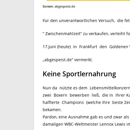
Screen:
abgespeist.de
Für den unverantwortlichen Versuch, die fett
“ Zwischenmahlzeit“ zu verkaufen, verleiht 
17.Juni (heute) in Frankfurt den Goldenen 
„abgespeist.de“ vermerkt.
Keine Sportlernahrung
Nun da nützte es dem Lebensmittelkonzern 
zwei Boxern bewerben ließ, die in ihrer Ka
halfterte Champions (welche ihre beste Zei
bekamen.
Pardon, eine Ausnahme gab es und zwar als V
damaligen WBC-Weltmeister Lennox Lewis im 