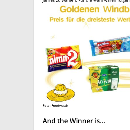
Jahres zu wählen. Für die Wahl waren folgen
Foto: Foodwatch
And the Winner is…