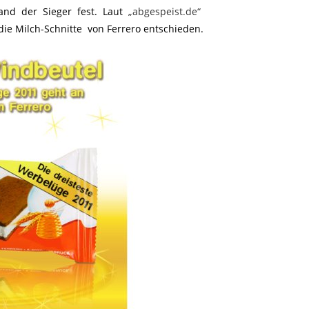
and der Sieger fest. Laut
„abgespeist.de“
ie Milch-Schnitte von Ferrero entschieden.