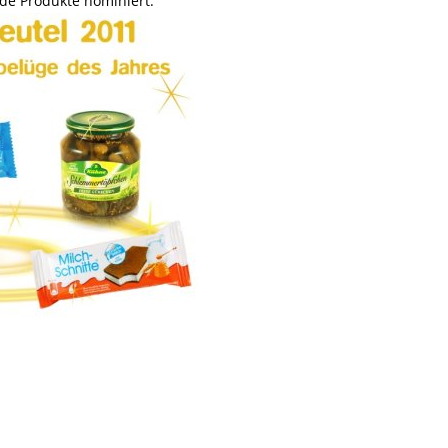
de Produkte nominiert: