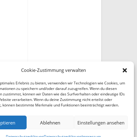
Cookie-Zustimmung verwalten
optimales Erlebnis zu bieten, verwenden wir Technologien wie Cookies, um
mationen zu speichern und/oder darauf zuzugreifen. Wenn du diesen
n zustimmst, können wir Daten wie das Surfverhalten oder eindeutige IDs
Website verarbeiten. Wenn du deine Zustimmung nicht erteilst oder
t, können bestimmte Merkmale und Funktionen beeinträchtigt werden.
ptieren
Ablehnen
Einstellungen ansehen
Datenschutzerklärung
Datenschutzerklärung
Impressum