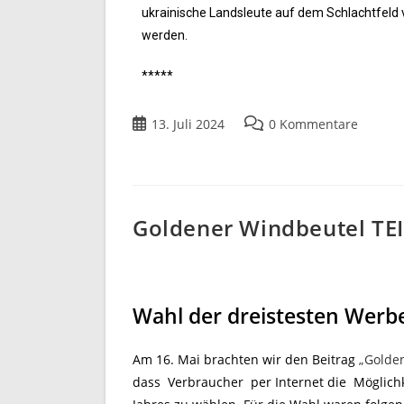
ukrainische Landsleute auf dem Schlachtfeld 
werden.
*****
13. Juli 2024
0 Kommentare
Goldener Windbeutel TE
Wahl der dreistesten Werb
Am 16. Mai brachten wir den Beitrag
„Golde
dass Verbraucher per Internet die Möglichk