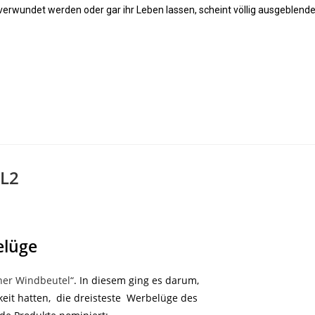
verwundet werden oder gar ihr Leben lassen, scheint völlig ausgeblende
IL2
elüge
ner Windbeutel“
. In diesem ging es darum,
eit hatten, die dreisteste Werbelüge des