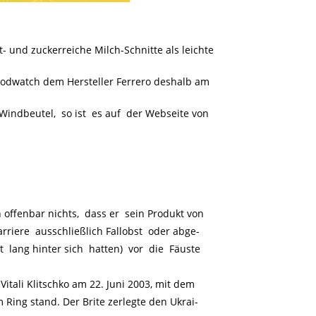
- und zuckerreiche Milch-Schnitte als leichte
foodwatch dem Hersteller Ferrero deshalb am
Windbeutel, so ist es auf der Webseite von
offenbar nichts, dass er sein Produkt von
rriere ausschließlich Fallobst oder abge-
t lang hinter sich hatten) vor die Fäuste
itali Klitschko am 22. Juni 2003, mit dem
Ring stand. Der Brite zerlegte den Ukrai-