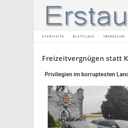
STARTSEITE
BLATTLINIE
IMPRESSUM
Freizeitvergnügen statt 
Privilegien im korruptesten La