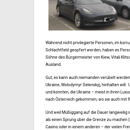
Während nicht privilegierte Personen, im kor
Schlachtfeld geopfert werden, haben es Pers
Söhne des Bürgermeister von Kiew, Vitali Klit
Ausland.
Gut, es kann auch niemanden verübelt werden,
Ukraine, Wolodymyr Selenskyj, hinhalten will.
und konnten, die Ukraine – meist in ihren Lux
nach Österreich gekommen, wo sie auch mit fin
Und weil Müßiggang auf die Dauer langweilig 
als einen Sprung über die Grenze zu machen (K
Casino oder in einem anderen – der vielen Fr