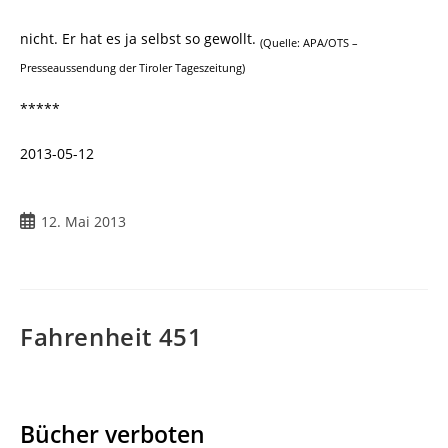
nicht. Er hat es ja selbst so gewollt.
(Quelle: APA/OTS –
Presseaussendung der Tiroler Tageszeitung)
*****
2013-05-12
Beitrag
12. Mai 2013
veröffentlicht:
Fahrenheit 451
Bücher verboten