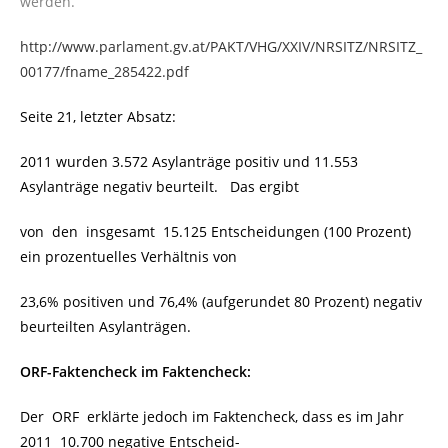
werden.“
http://www.parlament.gv.at/PAKT/VHG/XXIV/NRSITZ/NRSITZ_
00177/fname_285422.pdf
Seite 21, letzter Absatz:
2011 wurden 3.572 Asylanträge positiv und 11.553
Asylanträge negativ beurteilt. Das ergibt
von den insgesamt 15.125 Entscheidungen (100 Prozent)
ein prozentuelles Verhältnis von
23,6% positiven und 76,4% (aufgerundet 80 Prozent) negativ
beurteilten Asylanträgen.
ORF-Faktencheck im Faktencheck:
Der ORF erklärte jedoch im Faktencheck, dass es im Jahr
2011 10.700 negative Entscheid-