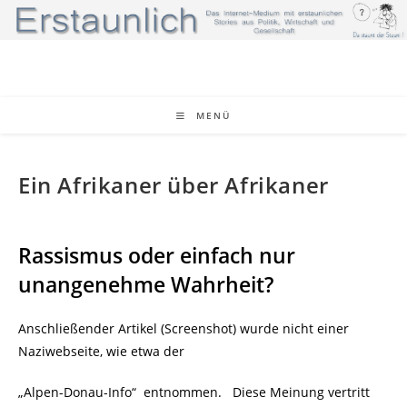
Zum
Inhalt
springen
MENÜ
Ein Afrikaner über Afrikaner
Rassismus oder einfach nur
unangenehme Wahrheit?
Anschließender Artikel (Screenshot) wurde nicht einer
Naziwebseite, wie etwa der
„Alpen-Donau-Info“ entnommen. Diese Meinung vertritt