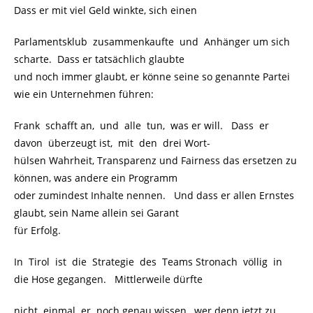
Dass er mit viel Geld winkte, sich einen
Parlamentsklub zusammenkaufte und Anhänger um sich
scharte. Dass er tatsächlich glaubte
und noch immer glaubt, er könne seine so genannte Partei
wie ein Unternehmen führen:
Frank schafft an, und alle tun, was er will. Dass er
davon überzeugt ist, mit den drei Wort-
hülsen Wahrheit, Transparenz und Fairness das ersetzen zu
können, was andere ein Programm
oder zumindest Inhalte nennen. Und dass er allen Ernstes
glaubt, sein Name allein sei Garant
für Erfolg.
In Tirol ist die Strategie des Teams Stronach völlig in
die Hose gegangen. Mittlerweile dürfte
nicht einmal er noch genau wissen, wer denn jetzt zu