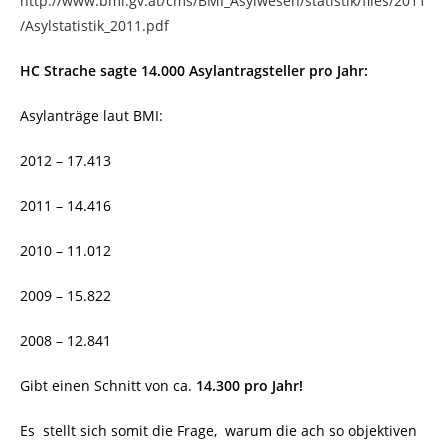
http://www.bmi.gv.at/cms/BMI_Asylwesen/statistik/files/2011
/Asylstatistik_2011.pdf
HC Strache sagte 14.000 Asylantragsteller pro Jahr:
Asylanträge laut BMI:
2012 – 17.413
2011 – 14.416
2010 – 11.012
2009 – 15.822
2008 – 12.841
Gibt einen Schnitt von ca.
14.300
pro Jahr!
Es stellt sich somit die Frage, warum die ach so objektiven