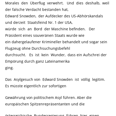
Morales den Überflug verwehrt. Und dies deshalb, weil
der falsche Verdacht bestanden hat,
Edward Snowden, der Aufdecker des US-Abhörskandals
und derzeit Staatsfeind Nr. 1 der USA,
würde sich an Bord der Maschine befinden. Der
Präsident eines souveränen Staats wurde wie
ein dahergelaufener Krimineller behandelt und sogar sein
Flugzeug ohne Durchsuchungsbefehl
durchsucht. Es ist kein Wunder, dass ein Aufschrei der
Empörung durch ganz Lateinamerika
ging.
Das Asylgesuch von Edward Snowden ist völlig legitim.
Es müsste eigentlich zur sofortigen
Gewährung von politischem Asyl führen. Aber die
europäischen Spitzenrepräsentanten und die
österreichische Bundesregierung führen hier einen