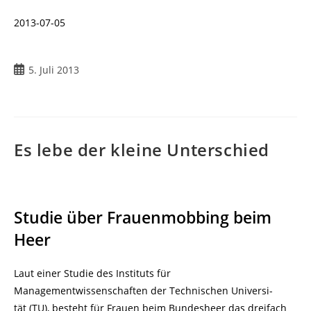
2013-07-05
Beitrag
5. Juli 2013
veröffentlicht:
Es lebe der kleine Unterschied
Studie über Frauenmobbing beim
Heer
Laut einer Studie des Instituts für
Managementwissenschaften der Technischen Universi-
tät (TU), besteht für Frauen beim Bundesheer das dreifach