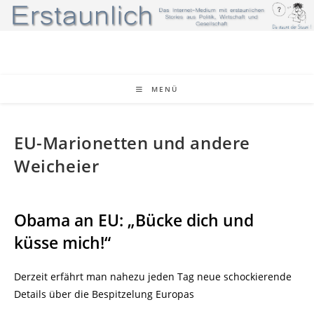
Zum
Inhalt
springen
MENÜ
EU-Marionetten und andere
Weicheier
Obama an EU: „Bücke dich und
küsse mich!“
Derzeit erfährt man nahezu jeden Tag neue schockierende
Details über die Bespitzelung Europas