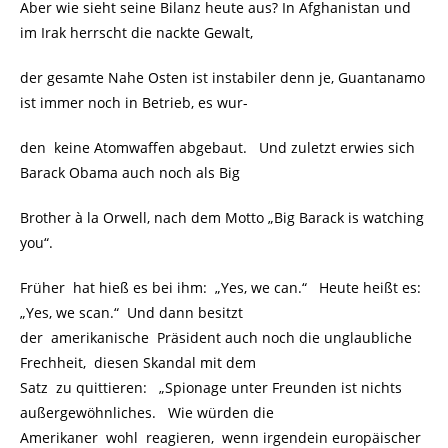
Aber wie sieht seine Bilanz heute aus? In Afghanistan und
im Irak herrscht die nackte Gewalt,
der gesamte Nahe Osten ist instabiler denn je, Guantanamo
ist immer noch in Betrieb, es wur-
den keine Atomwaffen abgebaut. Und zuletzt erwies sich
Barack Obama auch noch als Big
Brother à la Orwell, nach dem Motto „Big Barack is watching
you“.
Früher hat hieß es bei ihm: „Yes, we can.“ Heute heißt es:
„Yes, we scan.“ Und dann besitzt
der amerikanische Präsident auch noch die unglaubliche
Frechheit, diesen Skandal mit dem
Satz zu quittieren: „Spionage unter Freunden ist nichts
außergewöhnliches. Wie würden die
Amerikaner wohl reagieren, wenn irgendein europäischer