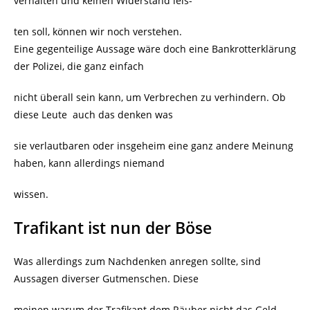
verhalten und keinen Widerstand leis-
ten soll, können wir noch verstehen.
Eine gegenteilige Aussage wäre doch eine Bankrotterklärung
der Polizei, die ganz einfach
nicht überall sein kann, um Verbrechen zu verhindern. Ob
diese Leute auch das denken was
sie verlautbaren oder insgeheim eine ganz andere Meinung
haben, kann allerdings niemand
wissen.
Trafikant ist nun der Böse
Was allerdings zum Nachdenken anregen sollte, sind
Aussagen diverser Gutmenschen. Diese
meinen warum der Trafikant dem Räuber nicht das Geld