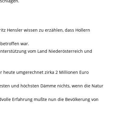
eschlagen.
itz Hensler wissen zu erzählen, dass Hollern
betroffen war.
Unterstützung vom Land Niederösterreich und
r heute umgerechnet zirka 2 Millionen Euro
 besten und höchsten Dämme nichts, wenn die Natur
eidvolle Erfahrung mußte nun die Bevölkerung von