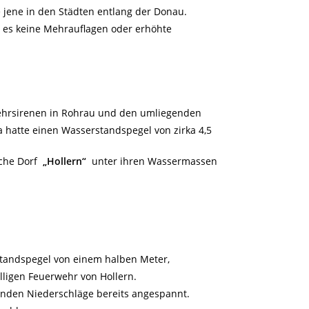
 jene in den Städten entlang der Donau.
a es keine Mehrauflagen oder erhöhte
wehrsirenen in Rohrau und den umliegenden
a hatte einen Wasserstandspegel von zirka 4,5
sche Dorf
„Hollern“
unter ihren Wassermassen
standspegel von einem halben Meter,
lligen Feuerwehr von Hollern.
enden Niederschläge bereits angespannt.