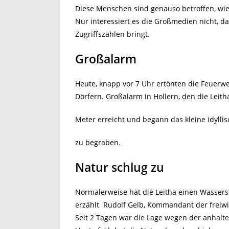
Diese Menschen sind genauso betroffen, wie
Nur interessiert es die Großmedien nicht, d
Zugriffszahlen bringt.
Großalarm
Heute, knapp vor 7 Uhr ertönten die Feuer
Dörfern. Großalarm in Hollern, den die Leith
Meter erreicht und begann das kleine idylli
zu begraben.
Natur schlug zu
Normalerweise hat die Leitha einen Wasser
erzählt Rudolf Gelb, Kommandant der freiwi
Seit 2 Tagen war die Lage wegen der anhalt