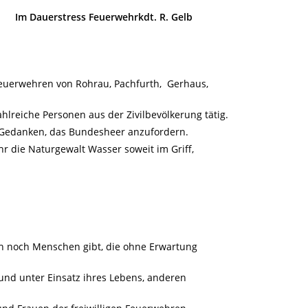
Im Dauerstress Feuerwehrkdt. R. Gelb
Feuerwehren von Rohrau, Pachfurth, Gerhaus,
hlreiche Personen aus der Zivilbevölkerung tätig.
m Gedanken, das Bundesheer anzufordern.
hr die Naturgewalt Wasser soweit im Griff,
ch noch Menschen gibt, die ohne Erwartung
g und unter Einsatz ihres Lebens, anderen