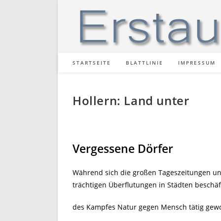
Zum
Inhalt
springen
STARTSEITE
BLATTLINIE
IMPRESSUM
Hollern: Land unter
Vergessene Dörfer
Während sich die großen Tageszeitungen un
trächtigen Überflutungen in Städten beschä
des Kampfes Natur gegen Mensch tätig gew