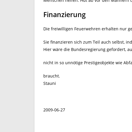
Menschen helfen. Hut ab vor den Männern u
Finanzierung
Die freiwilligen Feuerwehren erhalten nur g
Sie finanzieren sich zum Teil auch selbst, i
Hier wäre die Bundesregierung gefordert, a
nicht in so unnötige Prestigeobjekte wie Ab
braucht.
Stauni
2009-06-27