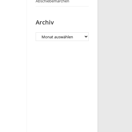
Abschiebemärchen
Archiv
Archiv