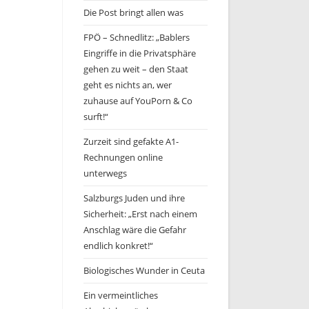
Die Post bringt allen was
FPÖ – Schnedlitz: „Bablers
Eingriffe in die Privatsphäre
gehen zu weit – den Staat
geht es nichts an, wer
zuhause auf YouPorn & Co
surft!“
Zurzeit sind gefakte A1-
Rechnungen online
unterwegs
Salzburgs Juden und ihre
Sicherheit: „Erst nach einem
Anschlag wäre die Gefahr
endlich konkret!“
Biologisches Wunder in Ceuta
Ein vermeintliches