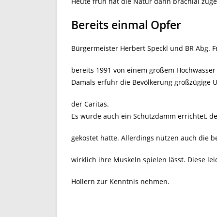
Heute früh hat die Natur dann brachial zug
Bereits einmal Opfer
Bürgermeister Herbert Speckl und BR Abg. Fr
bereits 1991 von einem großem Hochwasser 
Damals erfuhr die Bevölkerung großzügige 
der Caritas.
Es wurde auch ein Schutzdamm errichtet, de
gekostet hatte. Allerdings nützen auch die
wirklich ihre Muskeln spielen lässt. Diese l
Hollern zur Kenntnis nehmen.