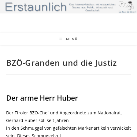
Zum
Inhalt
springen
MENÜ
BZÖ-Granden und die Justiz
Der arme Herr Huber
Der Tiroler BZÖ-Chef und Abgeordnete zum Nationalrat,
Gerhard Huber soll seit Jahren
in den Schmuggel von gefälschten Markenartikeln verwickelt
sein. Dieses Schmuggelgut