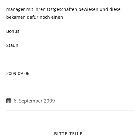
manager mit ihren Ostgeschäften bewiesen und diese
bekamen dafür noch einen
Bonus.
Stauni
2009-09-06
Beitrag
6. September 2009
veröffentlicht:
DIESEN
BITTE TEILE..
INHALT