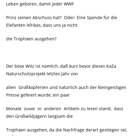
Leben geboren, damit jeder WWF
Prinz seinen Abschuss hat? Oder: Eine Spende für die
Elefanten Afrikas, dass uns ja nicht
die Trophäen ausgehen?
Der böse Witz ist nämlich, daß kurz bevor dieses KaZa
Naturschutzprojekt letztes Jahr von
allen Großkopferten und natürlich auch der kleingeistigen
Presse gefeiert wurde, ein paar
Monate zuvor in anderen Artikeln zu lesen stand, dass
den Großwildjägern langsam die
Trophäen ausgehen, da die Nachfrage derart gestiegen sei,