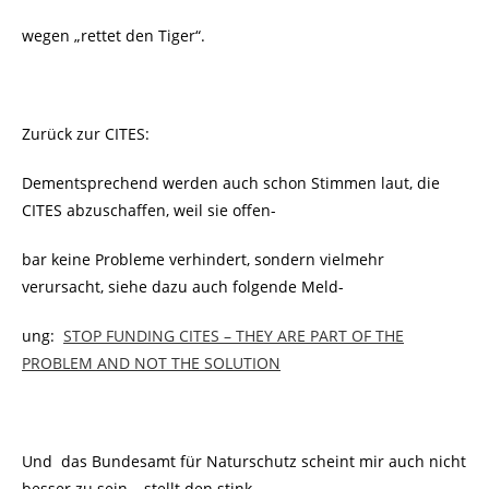
wegen „rettet den Tiger“.
Zurück zur CITES:
Dementsprechend werden auch schon Stimmen laut, die
CITES abzuschaffen, weil sie offen-
bar keine Probleme verhindert, sondern vielmehr
verursacht, siehe dazu auch folgende Meld-
ung:
STOP FUNDING CITES – THEY ARE PART OF THE
PROBLEM AND NOT THE SOLUTION
Und das Bundesamt für Naturschutz scheint mir auch nicht
besser zu sein – stellt den stink-