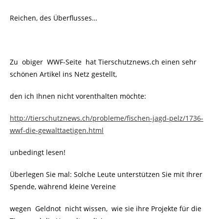
Reichen, des Überflusses…
Zu obiger WWF-Seite hat Tierschutznews.ch einen sehr
schönen Artikel ins Netz gestellt,
den ich Ihnen nicht vorenthalten möchte:
http://tierschutznews.ch/probleme/fischen-jagd-pelz/1736-
wwf-die-gewalttaetigen.html
unbedingt lesen!
Überlegen Sie mal: Solche Leute unterstützen Sie mit Ihrer
Spende, während kleine Vereine
wegen Geldnot nicht wissen, wie sie ihre Projekte für die