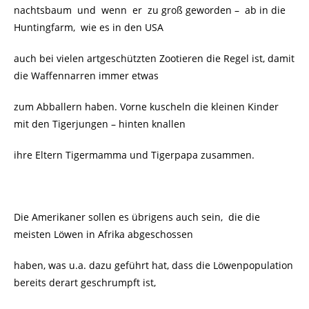
nachtsbaum und wenn er zu groß geworden – ab in die
Huntingfarm, wie es in den USA
auch bei vielen artgeschützten Zootieren die Regel ist, damit
die Waffennarren immer etwas
zum Abballern haben. Vorne kuscheln die kleinen Kinder
mit den Tigerjungen – hinten knallen
ihre Eltern Tigermamma und Tigerpapa zusammen.
Die Amerikaner sollen es übrigens auch sein, die die
meisten Löwen in Afrika abgeschossen
haben, was u.a. dazu geführt hat, dass die Löwenpopulation
bereits derart geschrumpft ist,