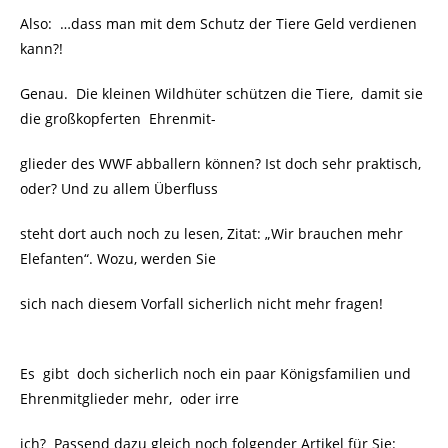
Also: …dass man mit dem Schutz der Tiere Geld verdienen
kann?!
Genau. Die kleinen Wildhüter schützen die Tiere, damit sie
die großkopferten Ehrenmit-
glieder des WWF abballern können? Ist doch sehr praktisch,
oder? Und zu allem Überfluss
steht dort auch noch zu lesen, Zitat: „Wir brauchen mehr
Elefanten“. Wozu, werden Sie
sich nach diesem Vorfall sicherlich nicht mehr fragen!
Es gibt doch sicherlich noch ein paar Königsfamilien und
Ehrenmitglieder mehr, oder irre
ich? Passend dazu gleich noch folgender Artikel für Sie: