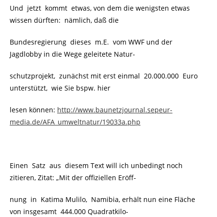
Und jetzt kommt etwas, von dem die wenigsten etwas
wissen dürften: nämlich, daß die
Bundesregierung dieses m.E. vom WWF und der
Jagdlobby in die Wege geleitete Natur-
schutzprojekt, zunächst mit erst einmal 20.000.000 Euro
unterstützt, wie Sie bspw. hier
lesen können:
http://www.baunetzjournal.sepeur-
media.de/AFA_umweltnatur/19033a.php
Einen Satz aus diesem Text will ich unbedingt noch
zitieren, Zitat: „Mit der offiziellen Eröff-
nung in Katima Mulilo, Namibia, erhält nun eine Fläche
von insgesamt 444.000 Quadratkilo-