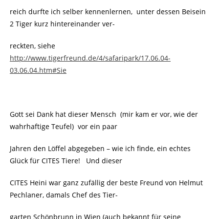
reich durfte ich selber kennenlernen, unter dessen Beisein
2 Tiger kurz hintereinander ver-
reckten, siehe
http://www.tigerfreund.de/4/safaripark/17.06.04-
03.06.04.htm#Sie
Gott sei Dank hat dieser Mensch (mir kam er vor, wie der
wahrhaftige Teufel) vor ein paar
Jahren den Löffel abgegeben – wie ich finde, ein echtes
Glück für CITES Tiere! Und dieser
CITES Heini war ganz zufällig der beste Freund von Helmut
Pechlaner, damals Chef des Tier-
garten Schönbrunn in Wien (auch bekannt für seine