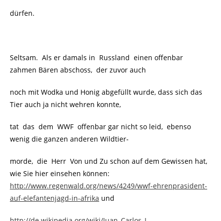
dürfen.
Seltsam. Als er damals in Russland einen offenbar
zahmen Bären abschoss, der zuvor auch
noch mit Wodka und Honig abgefüllt wurde, dass sich das
Tier auch ja nicht wehren konnte,
tat das dem WWF offenbar gar nicht so leid, ebenso
wenig die ganzen anderen Wildtier-
morde, die Herr Von und Zu schon auf dem Gewissen hat,
wie Sie hier einsehen können:
http://www.regenwald.org/news/4249/wwf-ehrenprasident-
auf-elefantenjagd-in-afrika
und
http://de.wikipedia.org/wiki/Juan_Carlos_I
.