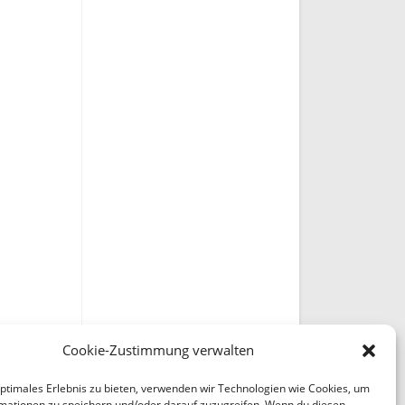
Cookie-Zustimmung verwalten
optimales Erlebnis zu bieten, verwenden wir Technologien wie Cookies, um
mationen zu speichern und/oder darauf zuzugreifen. Wenn du diesen