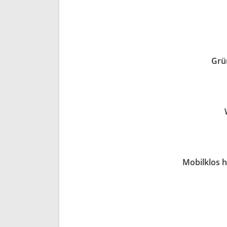
Grü
Mobilklos h