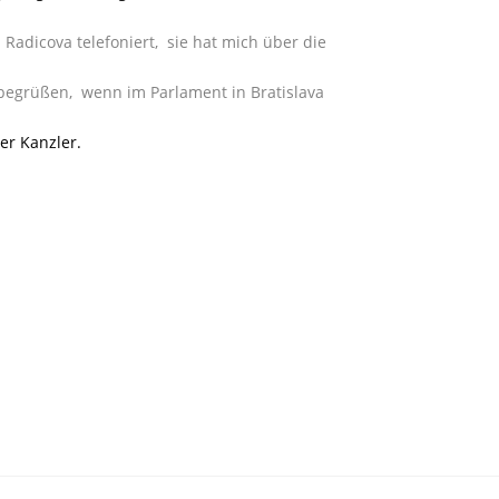
Radicova telefoniert, sie hat mich über die
 begrüßen, wenn im Parlament in Bratislava
der Kanzler.