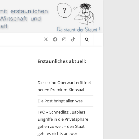
Erstaunliches aktuell:
Dieselkino Oberwart eröffnet
neuen Premium-Kinosaal
Die Post bringt allen was
FPÖ – Schnedlitz: „Bablers
Eingriffe in die Privatsphäre
gehen zu weit – den Staat
geht es nichts an, wer