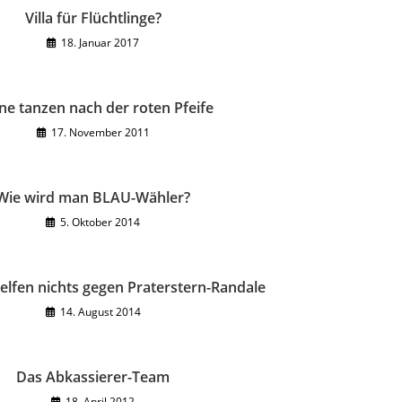
Villa für Flüchtlinge?
18. Januar 2017
ne tanzen nach der roten Pfeife
17. November 2011
Wie wird man BLAU-Wähler?
5. Oktober 2014
elfen nichts gegen Praterstern-Randale
14. August 2014
Das Abkassierer-Team
18. April 2012