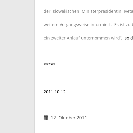
der
slowakischen Ministerpräsidentin Iveta 
weitere Vorgangsweise informiert. Es ist zu
ein
zweiter Anlauf unternommen wird“
, so 
*****
2011-10-12
Beitrag
12. Oktober 2011
veröffentlicht: