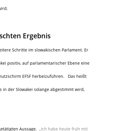
ird.
chten Ergebnis
tere Schritte im slowakischen Parlament. Er
ei positiv, auf parlamentarischer Ebene eine
utzschirm EFSF herbeizuführen. Das heißt
s in der Slowakei solange abgestimmt wird,
getätigten Aussage.
„Ich habe heute früh mit