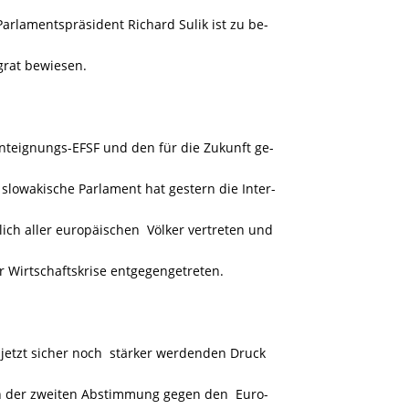
rlamentspräsident Richard Sulik ist zu be-
rat bewiesen.
nteignungs-EFSF und den für die Zukunft ge-
 slowakische Parlament hat gestern die Inter-
ich aller europäischen Völker vertreten und
 Wirtschaftskrise entgegengetreten.
jetzt sicher noch stärker werdenden Druck
in der zweiten Abstimmung gegen den Euro-