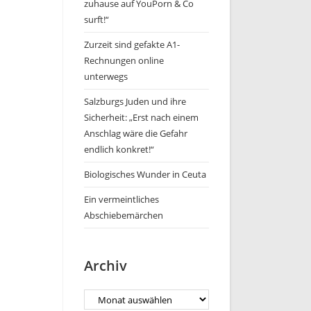
zuhause auf YouPorn & Co
surft!“
Zurzeit sind gefakte A1-
Rechnungen online
unterwegs
Salzburgs Juden und ihre
Sicherheit: „Erst nach einem
Anschlag wäre die Gefahr
endlich konkret!“
Biologisches Wunder in Ceuta
Ein vermeintliches
Abschiebemärchen
Archiv
Archiv