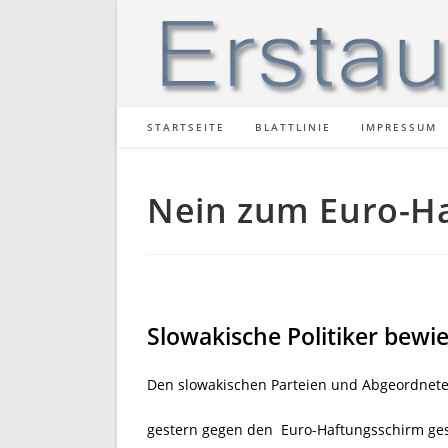
Zum
Inhalt
springen
STARTSEITE
BLATTLINIE
IMPRESSUM
Nein zum Euro-H
Slowakische Politiker bewi
Den slowakischen Parteien und Abgeordnete
gestern gegen den Euro-Haftungsschirm gest