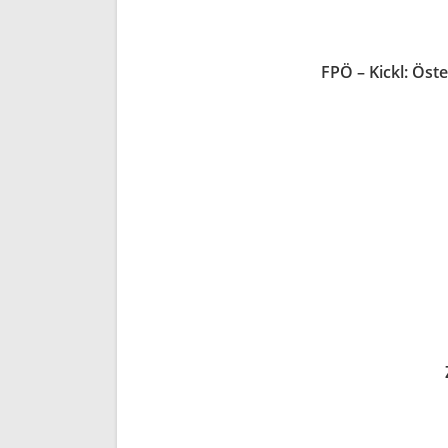
FPÖ – Kickl: Öste