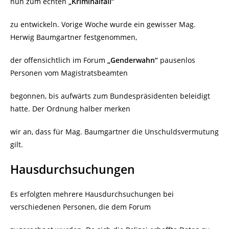
nun zum echten
„Kriminalfall“
zu entwickeln. Vorige Woche wurde ein gewisser Mag.
Herwig Baumgartner festgenommen,
der offensichtlich im Forum
„Genderwahn“
pausenlos
Personen vom Magistratsbeamten
begonnen, bis aufwärts zum Bundespräsidenten beleidigt
hatte. Der Ordnung halber merken
wir an, dass für Mag. Baumgartner die Unschuldsvermutung
gilt.
Hausdurchsuchungen
Es erfolgten mehrere Hausdurchsuchungen bei
verschiedenen Personen, die dem Forum