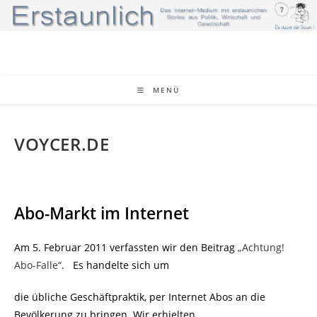
Zum
Inhalt
springen
MENÜ
VOYCER.DE
Abo-Markt im Internet
Am 5. Februar 2011 verfassten wir den Beitrag
„Achtung!
Abo-Falle“
.
Es handelte sich um
die übliche Geschäftpraktik, per Internet Abos an die
Bevölkerung zu bringen. Wir erhielten