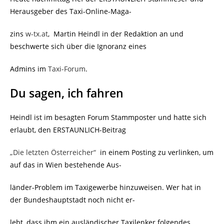
Herausgeber des Taxi-Online-Maga-
zins
w-tx.at
,
Martin Heindl in der Redaktion an und
beschwerte sich über die Ignoranz eines
Admins
im
Taxi-Forum
.
Du sagen, ich fahren
Heindl ist im besagten Forum Stammposter und hatte sich
erlaubt, den ERSTAUNLICH-Beitrag
„Die letzten Österreicher“
in einem Posting zu verlinken, um
auf das in Wien bestehende Aus-
länder-Problem im Taxigewerbe hinzuweisen. Wer hat in
der Bundeshauptstadt noch nicht er-
lebt, dass ihm ein ausländischer Taxilenker folgendes