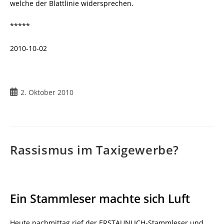
welche der Blattlinie widersprechen.
*****
2010-10-02
Beitrag
2. Oktober 2010
veröffentlicht:
Rassismus im Taxigewerbe?
Ein Stammleser machte sich Luft
Heute nachmittag rief der ERSTAUNLICH-Stammleser und