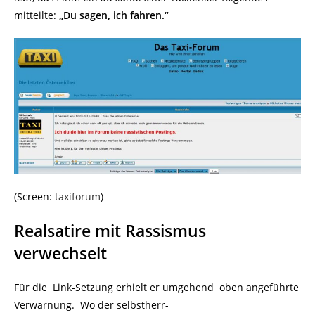
mitteilte:
„Du sagen, ich fahren.“
(Screen:
taxiforum
)
Realsatire mit Rassismus
verwechselt
Für die Link-Setzung erhielt er umgehend oben angeführte
Verwarnung. Wo der selbstherr-