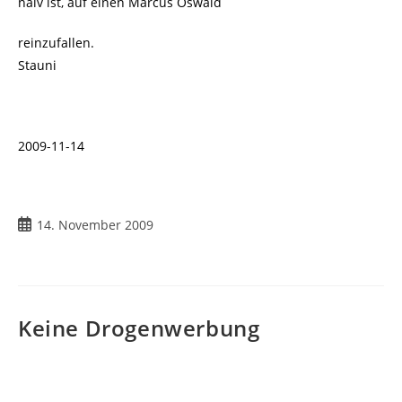
naiv ist, auf einen Marcus Oswald
reinzufallen.
Stauni
2009-11-14
Beitrag
14. November 2009
veröffentlicht:
Keine Drogenwerbung