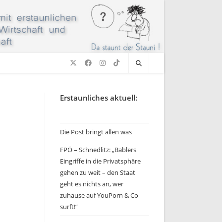
Erstaunliches aktuell:
Die Post bringt allen was
FPÖ – Schnedlitz: „Bablers
Eingriffe in die Privatsphäre
gehen zu weit – den Staat
geht es nichts an, wer
zuhause auf YouPorn & Co
surft!“