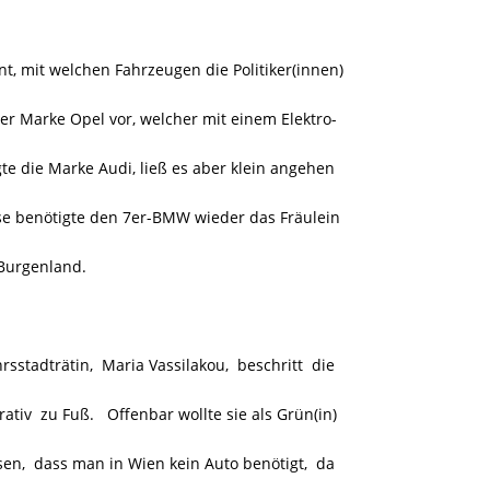
t, mit welchen Fahrzeugen die Politiker(innen)
er Marke Opel vor, welcher mit einem Elektro-
e die Marke Audi, ließ es aber klein angehen
se benötigte den 7er-BMW wieder das Fräulein
Burgenland.
stadträtin, Maria Vassilakou, beschritt die
iv zu Fuß. Offenbar wollte sie als Grün(in)
n, dass man in Wien kein Auto benötigt, da