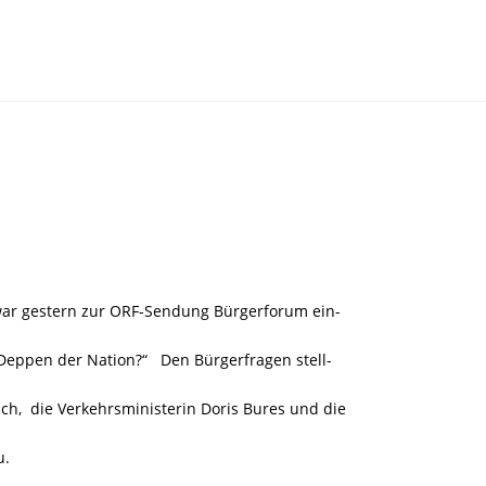
ar gestern zur ORF-Sendung Bürgerforum ein-
 Deppen der Nation?“ Den Bürgerfragen stell-
ch, die Verkehrsministerin Doris Bures und die
u.