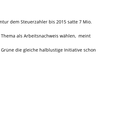
tur dem Steuerzahler bis 2015 satte 7 Mio.
s Thema als Arbeitsnachweis wählen, meint
rüne die gleiche halblustige Initiative schon