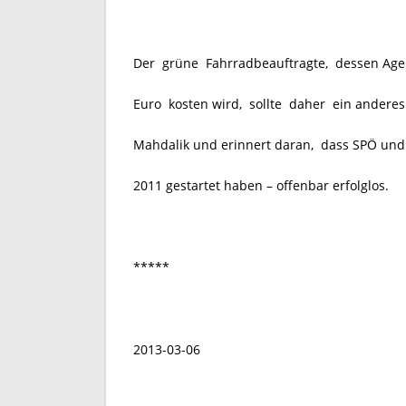
Der grüne Fahrradbeauftragte, dessen Agen
Euro kosten wird, sollte daher ein andere
Mahdalik und erinnert daran, dass SPÖ und G
2011 gestartet haben – offenbar erfolglos.
*****
2013-03-06