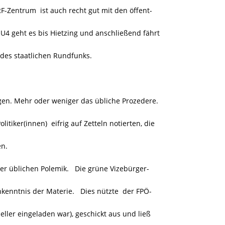
-Zentrum ist auch recht gut mit den öffent-
 U4 geht es bis Hietzing und anschließend fährt
e des staatlichen Rundfunks.
sagen. Mehr oder weniger das übliche Prozedere.
litiker(innen) eifrig auf Zetteln notierten, die
en.
der üblichen Polemik. Die grüne Vizebürger-
nkenntnis der Materie. Dies nützte der FPÖ-
eller eingeladen war), geschickt aus und ließ