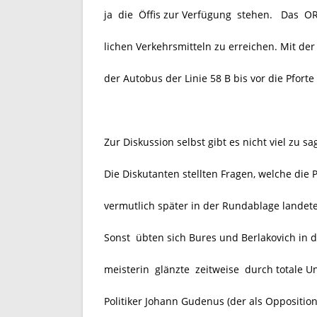
ja die Öffis zur Verfügung stehen. Das ORF
lichen Verkehrsmitteln zu erreichen. Mit der
der Autobus der Linie 58 B bis vor die Pfort
Zur Diskussion selbst gibt es nicht viel zu 
Die Diskutanten stellten Fragen, welche die Po
vermutlich später in der Rundablage landet
Sonst übten sich Bures und Berlakovich in 
meisterin glänzte zeitweise durch totale U
Politiker Johann Gudenus (der als Opposition