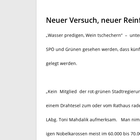
Neuer Versuch, neuer Reinf
„Wasser predigen, Wein tschechern“ – unt
SPÖ und Grünen gesehen werden, dass künf
gelegt werden.
„Kein Mitglied der rot-grünen Stadtregieru
einem Drahtesel zum oder vom Rathaus rade
LAbg. Toni Mahdalik aufmerksam. Man nimm
igen Nobelkarossen meist im 60.000 bis 70.0