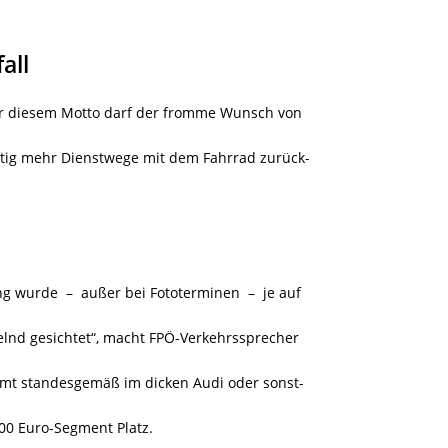
all
er diesem Motto darf der fromme Wunsch von
tig mehr Dienstwege mit dem Fahrrad zurück-
ng wurde – außer bei Fototerminen – je auf
lnd gesichtet“, macht FPÖ-Verkehrssprecher
t standesgemäß im dicken Audi oder sonst-
00 Euro-Segment Platz.