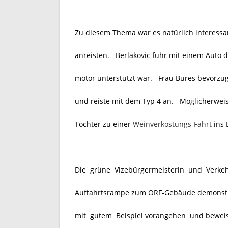
Zu diesem Thema war es natürlich interessan
anreisten. Berlakovic fuhr mit einem Auto d
motor unterstützt war. Frau Bures bevorzugt
und reiste mit dem Typ 4 an. Möglicherwei
Tochter zu einer
Weinverkostungs-Fahrt
ins 
Die grüne Vizebürgermeisterin und Verkehrs
Auffahrtsrampe zum ORF-Gebäude demonstrat
mit gutem Beispiel vorangehen und beweise