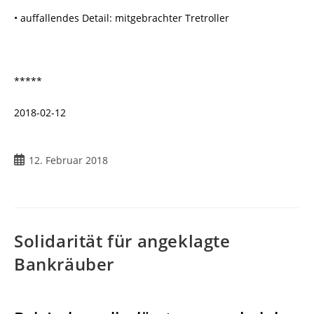
• auffallendes Detail: mitgebrachter Tretroller
*****
2018-02-12
Beitrag
12. Februar 2018
veröffentlicht:
Solidarität für angeklagte
Bankräuber