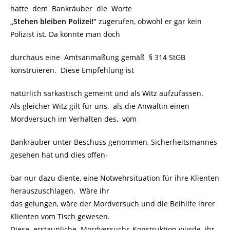
hatte dem Bankräuber die Worte
„Stehen bleiben Polizei!“
zugerufen, obwohl er gar kein
Polizist ist. Da könnte man doch
durchaus eine Amtsanmaßung gemäß § 314 StGB
konstruieren. Diese Empfehlung ist
natürlich sarkastisch gemeint und als Witz aufzufassen.
Als gleicher Witz gilt für uns, als die Anwältin einen
Mordversuch im Verhalten des, vom
Bankräuber unter Beschuss genommen, Sicherheitsmannes
gesehen hat und dies offen-
bar nur dazu diente, eine Notwehrsituation für ihre Klienten
herauszuschlagen. Wäre ihr
das gelungen, wäre der Mordversuch und die Beihilfe ihrer
Klienten vom Tisch gewesen.
Diese erstaunliche Mordversuchs-Konstruktion würde ihr