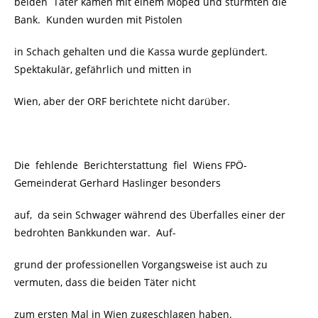
beiden Täter kamen mit einem Moped und stürmten die
Bank. Kunden wurden mit Pistolen
in Schach gehalten und die Kassa wurde geplündert.
Spektakulär, gefährlich und mitten in
Wien, aber der ORF berichtete nicht darüber.
Die fehlende Berichterstattung fiel Wiens FPÖ-
Gemeinderat Gerhard Haslinger besonders
auf, da sein Schwager während des Überfalles einer der
bedrohten Bankkunden war. Auf-
grund der professionellen Vorgangsweise ist auch zu
vermuten, dass die beiden Täter nicht
zum ersten Mal in Wien zugeschlagen haben.