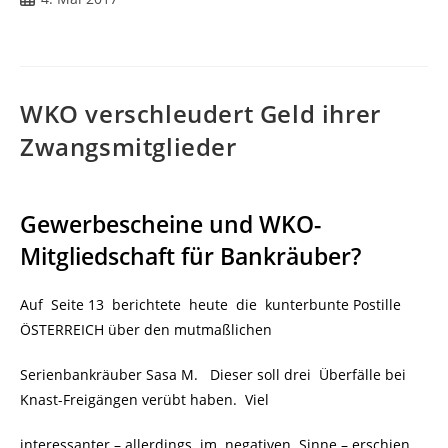
veröffentlicht:
WKO verschleudert Geld ihrer
Zwangsmitglieder
Gewerbescheine und WKO-
Mitgliedschaft für Bankräuber?
Auf Seite 13 berichtete heute die kunterbunte Postille
ÖSTERREICH über den mutmaßlichen
Serienbankräuber Sasa M. Dieser soll drei Überfälle bei
Knast-Freigängen verübt haben. Viel
interessanter – allerdings im negativen Sinne – erschien