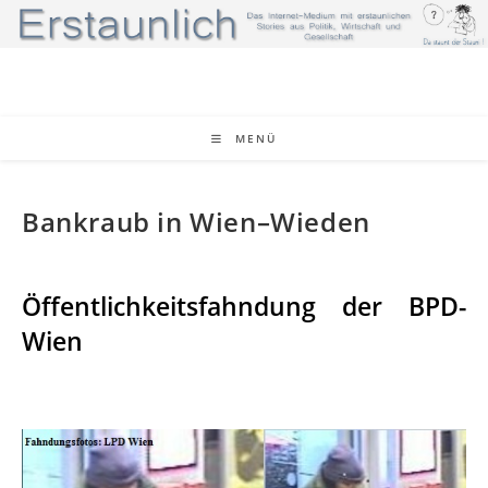
Zum
Inhalt
springen
MENÜ
Bankraub in Wien–Wieden
Öffentlichkeitsfahndung der BPD-
Wien