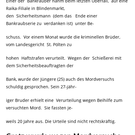
Einer der Bankräuber nahm beim letzten Überfall, auf eine
Raika-Filiale in Blindenmarkt,
den Sicherheitsmann (dem das Ende einer
Bankraubserie zu verdanken ist) unter Be-
schuss. Vor einem Monat wurde die kriminellen Brüder,
vom Landesgericht St. Pölten zu
hohen Haftstrafen verurteilt. Wegen der Schießerei mit
dem Sicherheitsbeauftragten der
Bank, wurde der Jüngere (25) auch des Mordversuchs
schuldig gesprochen. Sein 27-jähr-
iger Bruder erhielt eine Verurteilung wegen Beihilfe zum
versuchten Mord. Sie fassten je-
weils 20 Jahre aus. Die Urteile sind nicht rechtskräftig.