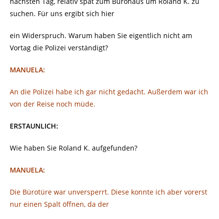
nächsten Tag, relativ spät zum Bürohaus um Roland K. zu
suchen. Für uns ergibt sich hier
ein Widerspruch. Warum haben Sie eigentlich nicht am
Vortag die Polizei verständigt?
MANUELA:
An die Polizei habe ich gar nicht gedacht. Außerdem war ich
von der Reise noch müde.
ERSTAUNLICH:
Wie haben Sie Roland K. aufgefunden?
MANUELA:
Die Bürotüre war unversperrt. Diese konnte ich aber vorerst
nur einen Spalt öffnen, da der