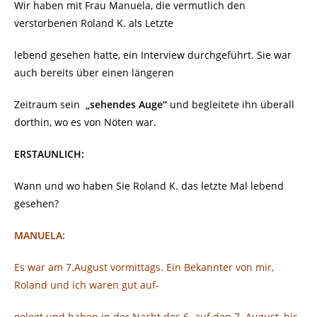
Wir haben mit Frau Manuela, die vermutlich den
verstorbenen Roland K. als Letzte
lebend gesehen hatte, ein Interview durchgeführt. Sie war
auch bereits über einen längeren
Zeitraum sein
„sehendes Auge“
und begleitete ihn überall
dorthin, wo es von Nöten war.
ERSTAUNLICH:
Wann und wo haben Sie Roland K. das letzte Mal lebend
gesehen?
MANUELA:
Es war am 7.August vormittags. Ein Bekannter von mir,
Roland und ich waren gut auf-
gelegt und haben in der Nacht des 6. auf den 7. August, bis