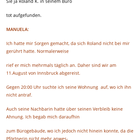
Sie ja Roland K. in seinem Büro
tot aufgefunden.
MANUELA:
Ich hatte mir Sorgen gemacht, da sich Roland nicht bei mir
gerührt hatte. Normalerweise
rief er mich mehrmals täglich an. Daher sind wir am
11.August von Innsbruck abgereist.
Gegen 20:00 Uhr suchte ich seine Wohnung
auf, wo ich ihn
nicht antraf.
Auch seine Nachbarin hatte über seinen Verbleib keine
Ahnung. Ich begab mich daraufhin
zum Bürogebäude, wo ich jedoch nicht hinein konnte, da die
Pförtnerin nicht mehr anwes-