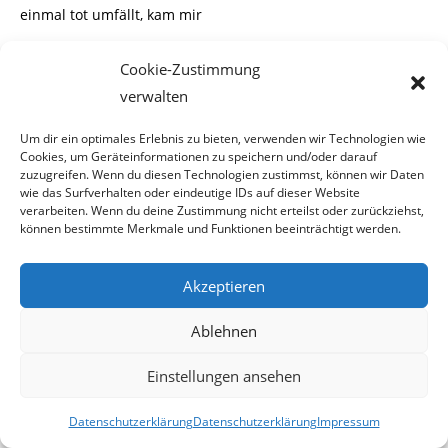
einmal tot umfällt, kam mir
komisch vor und daher habe ich die amtsärztliche
Cookie-Zustimmung
Totenbescheinigung nicht akzeptiert.
verwalten
Um dir ein optimales Erlebnis zu bieten, verwenden wir Technologien wie
Cookies, um Geräteinformationen zu speichern und/oder darauf
zuzugreifen. Wenn du diesen Technologien zustimmst, können wir Daten
wie das Surfverhalten oder eindeutige IDs auf dieser Website
verarbeiten. Wenn du deine Zustimmung nicht erteilst oder zurückziehst,
können bestimmte Merkmale und Funktionen beeinträchtigt werden.
Akzeptieren
Ablehnen
Einstellungen ansehen
Datenschutzerklärung
Datenschutzerklärung
Impressum