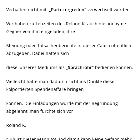
Verhalten nicht mit
„Partei ergreifen“
verwechselt werden.
Wir haben zu Lebzeiten des Roland K. auch die anonyme
Gegner von ihm eingeladen, ihre
Meinung oder Tatsachenberichte in dieser Causa öffentlich
abzugeben. Dabei hätten sich
diese, unseres Mediums als
„Sprachrohr“
bedienen können.
Vielleicht hätte man dadurch Licht ins Dunkle dieser
kolportierten Spendenaffäre bringen
können. Die Einladungen wurde mit der Begründung
abgelehnt, man fürchte sich vor
Roland K.
Nun ist dieser Mann tot und damit kann keine Gefahr mehr