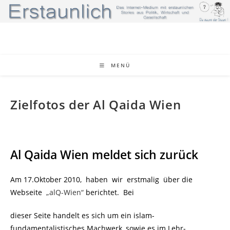
Zum
Inhalt
springen
MENÜ
Zielfotos der Al Qaida Wien
Al Qaida Wien meldet sich zurück
Am 17.Oktober 2010, haben wir erstmalig über die
Webseite
„alQ-Wien“
berichtet. Bei
dieser Seite handelt es sich um ein islam-
fundamentalistisches Machwerk, sowie es im Lehr-