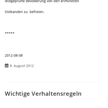
leidgeprüfte Bevölkerung von den kriminellen
Ostbanden zu
befreien.
*****
2012-08-08
Beitrag
8. August 2012
veröffentlicht:
Wichtige Verhaltensregeln