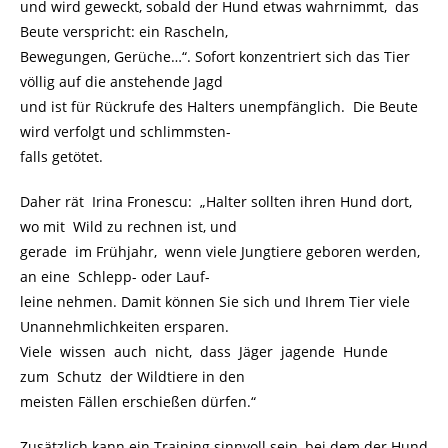
und wird geweckt, sobald der Hund etwas wahrnimmt, das
Beute verspricht: ein Rascheln,
Bewegungen, Gerüche…“. Sofort konzentriert sich das Tier
völlig auf die anstehende Jagd
und ist für Rückrufe des Halters unempfänglich. Die Beute
wird verfolgt und schlimmsten-
falls getötet.
Daher rät Irina Fronescu: „Halter sollten ihren Hund dort,
wo mit Wild zu rechnen ist, und
gerade im Frühjahr, wenn viele Jungtiere geboren werden,
an eine Schlepp- oder Lauf-
leine nehmen. Damit können Sie sich und Ihrem Tier viele
Unannehmlichkeiten ersparen.
Viele wissen auch nicht, dass Jäger jagende Hunde
zum Schutz der Wildtiere in den
meisten Fällen erschießen dürfen.“
Zusätzlich kann ein Training sinnvoll sein, bei dem der Hund