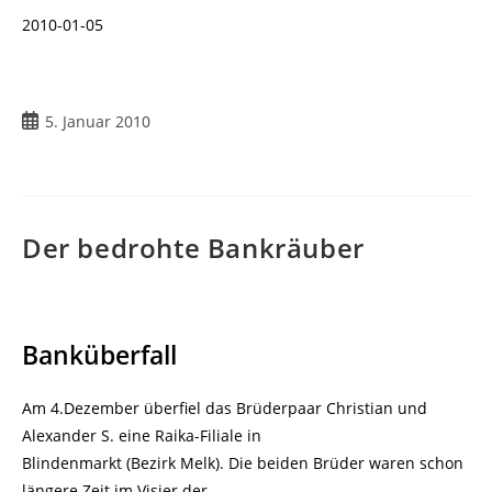
2010-01-05
Beitrag
5. Januar 2010
veröffentlicht:
Der bedrohte Bankräuber
Banküberfall
Am 4.Dezember überfiel das Brüderpaar Christian und
Alexander S. eine Raika-Filiale in
Blindenmarkt (Bezirk Melk). Die beiden Brüder waren schon
längere Zeit im Visier der