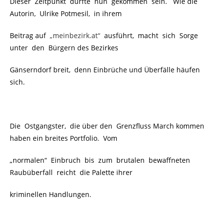
Dieser Zeitpunkt dürfte nun gekommen sein. Wie die
Autorin, Ulrike Potmesil, in ihrem
Beitrag auf
„meinbezirk.at“
ausführt, macht sich Sorge
unter den Bürgern des Bezirkes
Gänserndorf breit, denn Einbrüche und Überfälle häufen
sich.
Die Ostgangster, die über den Grenzfluss March kommen
haben ein breites Portfolio. Vom
„normalen“ Einbruch bis zum brutalen bewaffneten
Raubüberfall reicht die Palette ihrer
kriminellen Handlungen.