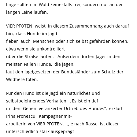
linge sollten im Wald keinesfalls frei, sondern nur an der
langen Leine laufen.
VIER PFOTEN weist in diesem Zusammenhang auch darauf
hin, dass Hunde im Jagd-
fieber auch Menschen oder sich selbst gefährden können,
etwa wenn sie unkontrolliert
über die Straße laufen. Außerdem dürfen Jäger in den
meisten Fällen Hunde, die jagen,
laut den Jagdgesetzen der Bundesländer zum Schutz der
Wildtiere töten.
Für den Hund ist die Jagd ein natürliches und
selbstbelohnendes Verhalten. „Es ist ein tief
in den Genen verankerter Urtrieb des Hundes“, erklärt
Irina Fronescu, Kampagnenmit-
arbeiterin von VIER PFOTEN. „Je nach Rasse ist dieser
unterschiedlich stark ausgeprägt