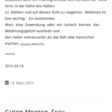
lernt, in der Nähe des Halters
zu bleiben und auf dessen Rufe zu reagieren. Belohnen ist
hier wichtig: Ein bestimmtes
Wort, eine Zuwendung oder ein Leckerli können das
Belohnungsgefühl auslösen und
den Halter interessanter als das Reh oder Kaninchen
machen.
(Quelle: APA/OTS)
*****
2015-03-19
Beitrag
19. März 2015
veröffentlicht:
Guten Morgen, Frau