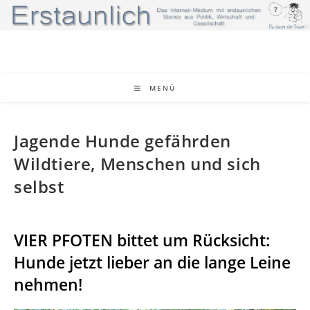
Zum
Inhalt
springen
MENÜ
Jagende Hunde gefährden
Wildtiere, Menschen und sich
selbst
VIER PFOTEN bittet um Rücksicht:
Hunde jetzt lieber an die lange Leine
nehmen!