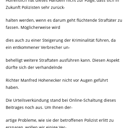
Hoffentlich hat dieses Handeln nicht zur Folge, dass sich in
Zukunft Polizisten sehr zurück-
halten werden, wenn es darum geht flüchtende Straftäter zu
fassen. Möglicherweise wird
dies auch zu einer Steigerung der Kriminalität führen, da
ein entkommener Verbrecher un-
behelligt weitere Straftaten ausführen kann. Diesen Aspekt
dürfte sich der verhandelnde
Richter Manfred Hohenecker nicht vor Augen geführt
haben.
Die Urteilsverkündung stand bei Online-Schaltung dieses
Beitrages noch aus. Um Ihnen der-
artige Probleme, wie sie der betroffenen Polizist erlitt zu
ersparen, wollen wir einige Ver-