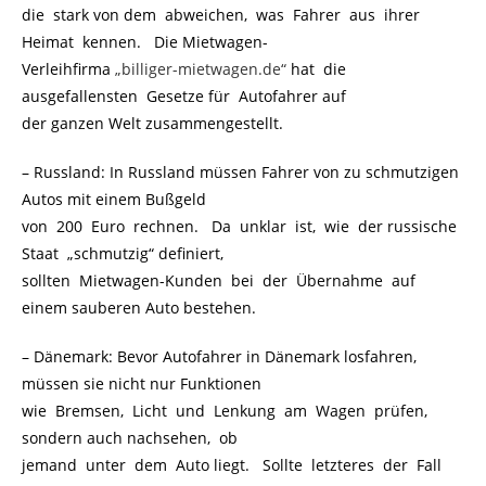
die stark von dem abweichen, was Fahrer aus ihrer
Heimat kennen. Die Mietwagen-
Verleihfirma
„billiger-mietwagen.de“
hat die
ausgefallensten Gesetze für Autofahrer auf
der ganzen Welt zusammengestellt.
– Russland: In Russland müssen Fahrer von zu schmutzigen
Autos mit einem Bußgeld
von 200 Euro rechnen. Da unklar ist, wie der russische
Staat „schmutzig“ definiert,
sollten Mietwagen-Kunden bei der Übernahme auf
einem sauberen Auto bestehen.
– Dänemark: Bevor Autofahrer in Dänemark losfahren,
müssen sie nicht nur Funktionen
wie Bremsen, Licht und Lenkung am Wagen prüfen,
sondern auch nachsehen, ob
jemand unter dem Auto liegt. Sollte letzteres der Fall