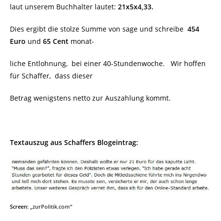
laut unserem Buchhalter lautet:
21x5x4,33.
Dies ergibt die stolze Summe von sage und schreibe
454
Euro
und
65 Cent
monat-
liche Entlohnung, bei einer 40-Stundenwoche. Wir hoffen
für Schaffer, dass dieser
Betrag wenigstens netto zur Auszahlung kommt.
Textauszug aus Schaffers Blogeintrag:
Screen:
„zurPolitik.com“