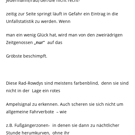
Jedermann(frau) der/die nicht recht-
zeitig zur Seite springt läuft in Gefahr ein Eintrag in die
Unfallstatistik zu werden. Wenn
man ein wenig Glück hat, wird man von den zweirädrigen
Zeitgenossen
„nur“
auf das
Gröbste beschimpft.
Diese Rad-Rowdys sind meistens farbenblind, denn sie sind
nicht in der Lage ein rotes
Ampelsignal zu erkennen. Auch scheren sie sich nicht um
allgemeine Fahrverbote
– wie
z.B. Fußgängerzonen-
in denen sie dann zu nächtlicher
Stunde herumkurven, ohne ihr