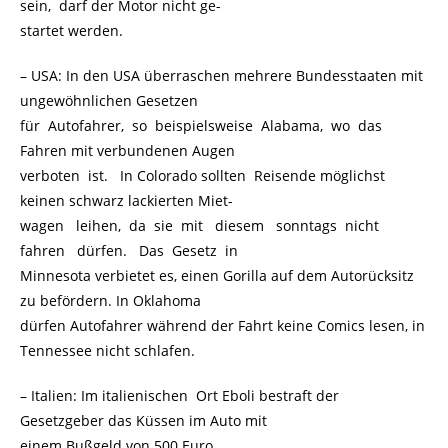
sein, darf der Motor nicht ge-
startet werden.
– USA: In den USA überraschen mehrere Bundesstaaten mit
ungewöhnlichen Gesetzen
für Autofahrer, so beispielsweise Alabama, wo das
Fahren mit verbundenen Augen
verboten ist. In Colorado sollten Reisende möglichst
keinen schwarz lackierten Miet-
wagen leihen, da sie mit diesem sonntags nicht
fahren dürfen. Das Gesetz in
Minnesota verbietet es, einen Gorilla auf dem Autorücksitz
zu befördern. In Oklahoma
dürfen Autofahrer während der Fahrt keine Comics lesen, in
Tennessee nicht schlafen.
– Italien: Im italienischen Ort Eboli bestraft der
Gesetzgeber das Küssen im Auto mit
einem Bußgeld von 500 Euro.