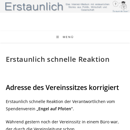
Zum
Inhalt
springen
MENÜ
Erstaunlich schnelle Reaktion
Adresse des Vereinssitzes korrigiert
Erstaunlich schnelle Reaktion der Verantwortlichen vom
Spendenverein
„Engel auf Pfoten“
.
Während gestern noch der Vereinssitz in einem Büro war,
der durch die Vereinsleitung schon