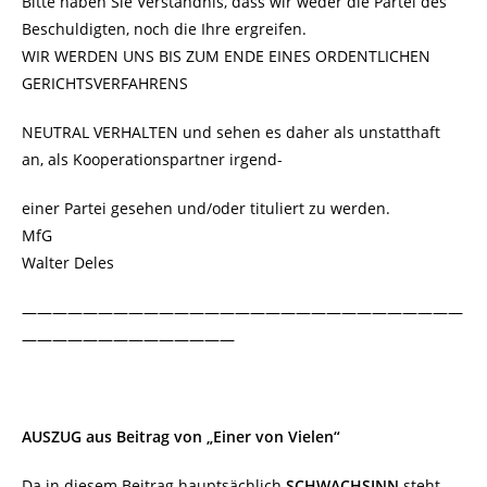
Bitte haben Sie Verständnis, dass wir weder die Partei des
Beschuldigten, noch die Ihre ergreifen.
WIR WERDEN UNS BIS ZUM ENDE EINES ORDENTLICHEN
GERICHTSVERFAHRENS
NEUTRAL VERHALTEN und sehen es daher als unstatthaft
an, als Kooperationspartner irgend-
einer Partei gesehen und/oder tituliert zu werden.
MfG
Walter Deles
—————————————————————————————
——————————————
AUSZUG aus Beitrag von „Einer von Vielen“
Da in diesem Beitrag hauptsächlich
SCHWACHSINN
steht,