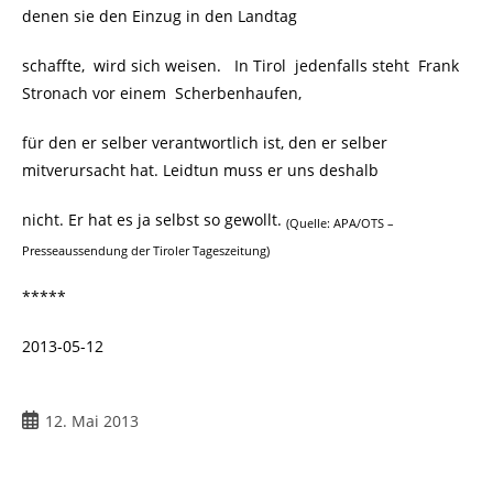
denen sie den Einzug in den Landtag
schaffte, wird sich weisen. In Tirol jedenfalls steht Frank
Stronach vor einem Scherbenhaufen,
für den er selber verantwortlich ist, den er selber
mitverursacht hat. Leidtun muss er uns deshalb
nicht. Er hat es ja selbst so gewollt.
(Quelle: APA/OTS –
Presseaussendung der Tiroler Tageszeitung)
*****
2013-05-12
12. Mai 2013