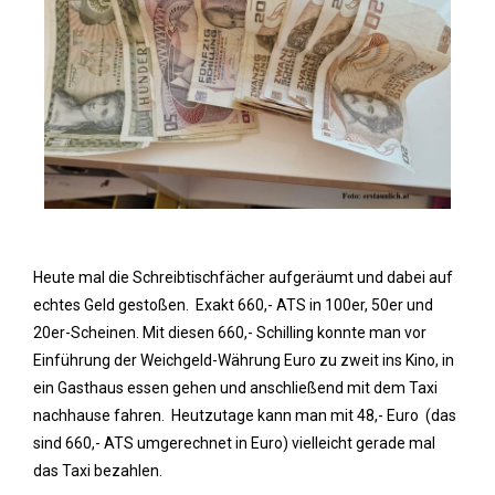
Heute mal die Schreibtischfächer aufgeräumt und dabei auf
echtes Geld gestoßen. Exakt 660,- ATS in 100er, 50er und
20er-Scheinen. Mit diesen 660,- Schilling konnte man vor
Einführung der Weichgeld-Währung Euro zu zweit ins Kino, in
ein Gasthaus essen gehen und anschließend mit dem Taxi
nachhause fahren. Heutzutage kann man mit 48,- Euro (das
sind 660,- ATS umgerechnet in Euro) vielleicht gerade mal
das Taxi bezahlen.