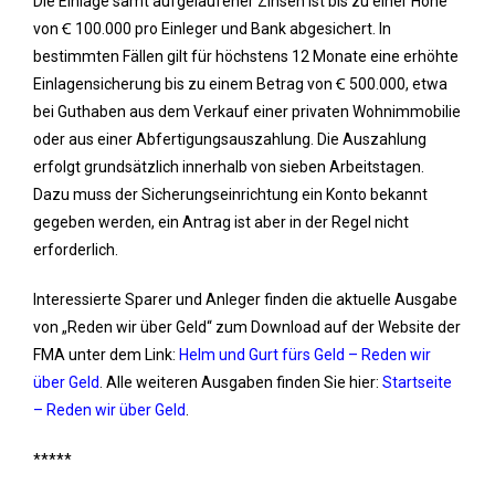
Die Einlage samt aufgelaufener Zinsen ist bis zu einer Höhe
von Ꞓ 100.000 pro Einleger und Bank abgesichert. In
bestimmten Fällen gilt für höchstens 12 Monate eine erhöhte
Einlagensicherung bis zu einem Betrag von Ꞓ 500.000, etwa
bei Guthaben aus dem Verkauf einer privaten Wohnimmobilie
oder aus einer Abfertigungsauszahlung. Die Auszahlung
erfolgt grundsätzlich innerhalb von sieben Arbeitstagen.
Dazu muss der Sicherungseinrichtung ein Konto bekannt
gegeben werden, ein Antrag ist aber in der Regel nicht
erforderlich.
Interessierte Sparer und Anleger finden die aktuelle Ausgabe
von „Reden wir über Geld“ zum Download auf der Website der
FMA unter dem Link:
Helm und Gurt fürs Geld – Reden wir
über Geld
. Alle weiteren Ausgaben finden Sie hier:
Startseite
– Reden wir über Geld
.
*****