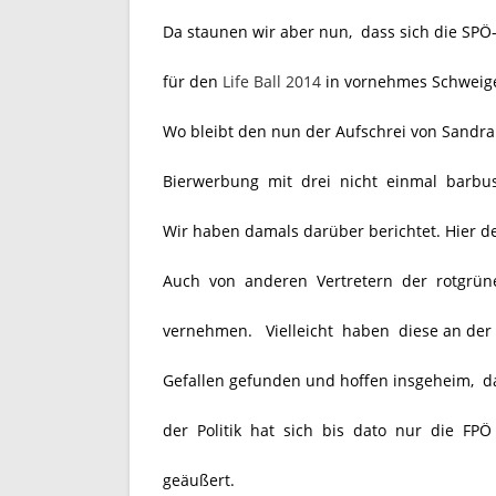
Da staunen wir aber nun, dass sich die SPÖ
für den
Life Ball 2014
in vornehmes Schweige
Wo bleibt den nun der Aufschrei von Sandra
Bierwerbung mit drei nicht einmal barbus
Wir haben damals darüber berichtet. Hier d
Auch von anderen Vertretern der rotgrüne
vernehmen. Vielleicht haben diese an der Da
Gefallen gefunden und hoffen insgeheim, da
der Politik hat sich bis dato nur die FPÖ z
geäußert.