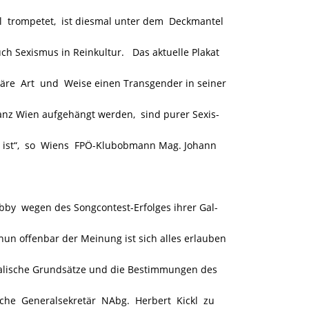
l trompetet, ist diesmal unter dem Deckmantel
uch Sexismus in Reinkultur. Das aktuelle Plakat
äre Art und Weise einen Transgender in seiner
ganz Wien aufgehängt werden, sind purer Sexis-
 ist“, so Wiens FPÖ-Klubobmann Mag. Johann
y wegen des Songcontest-Erfolges ihrer Gal-
nun offenbar der Meinung ist sich alles erlauben
alische Grundsätze und die Bestimmungen des
liche Generalsekretär NAbg. Herbert Kickl zu