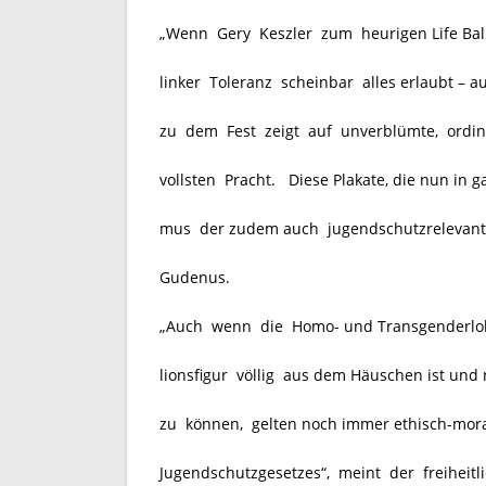
„Wenn Gery Keszler zum heurigen Life Bal
linker Toleranz scheinbar alles erlaubt – a
zu dem Fest zeigt auf unverblümte, ordin
vollsten Pracht. Diese Plakate, die nun in 
mus der zudem auch jugendschutzrelevant
Gudenus.
„Auch wenn die Homo- und Transgenderlobb
lionsfigur völlig aus dem Häuschen ist und 
zu können, gelten noch immer ethisch-mor
Jugendschutzgesetzes“, meint der freiheit