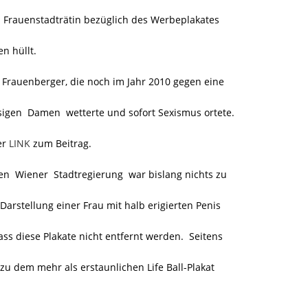
- Frauenstadträtin bezüglich des Werbeplakates
n hüllt.
 Frauenberger, die noch im Jahr 2010 gegen eine
igen Damen wetterte und sofort Sexismus ortete.
er
LINK
zum Beitrag.
n Wiener Stadtregierung war bislang nichts zu
rstellung einer Frau mit halb erigierten Penis
ss diese Plakate nicht entfernt werden. Seitens
u dem mehr als erstaunlichen Life Ball-Plakat