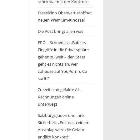
scheinbar mit der Kontrolle
Dieselkino Oberwart eröffnet
neuen Premium-Kinosaal
Die Post bringt allen was
FPÖ – Schnedlitz: „Bablers
Eingriffe in die Privatsphäre
gehen zu weit – den Staat
geht es nichts an, wer
zuhause auf YouPorn & Co
surft!“
Zurzeit sind gefakte A1-
Rechnungen online
unterwegs
Salzburgs Juden und ihre
Sicherheit: „Erst nach einem
Anschlag wäre die Gefahr
endlich konkret!“