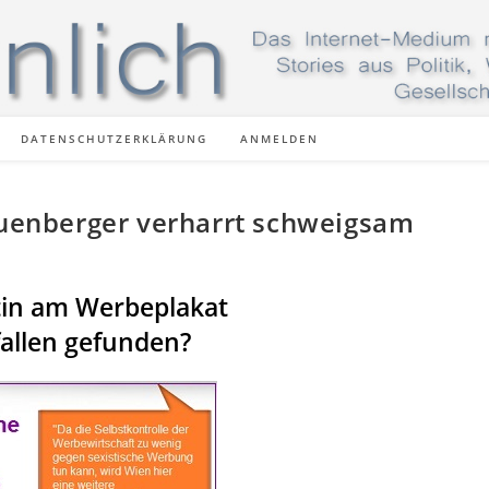
DATENSCHUTZERKLÄRUNG
ANMELDEN
rauenberger verharrt schweigsam
tin am Werbeplakat
fallen gefunden?