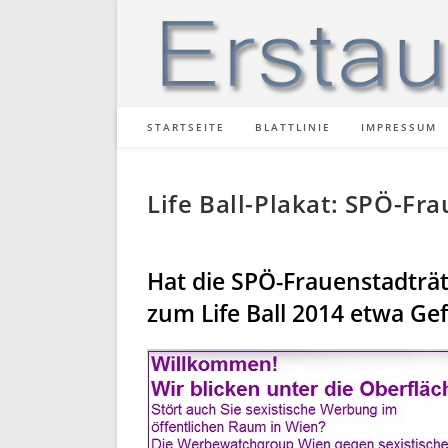
Zum
Inhalt
springen
STARTSEITE
BLATTLINIE
IMPRESSUM
Life Ball-Plakat: SPÖ-F
Hat die SPÖ-Frauenstadträ
zum Life Ball 2014 etwa Ge