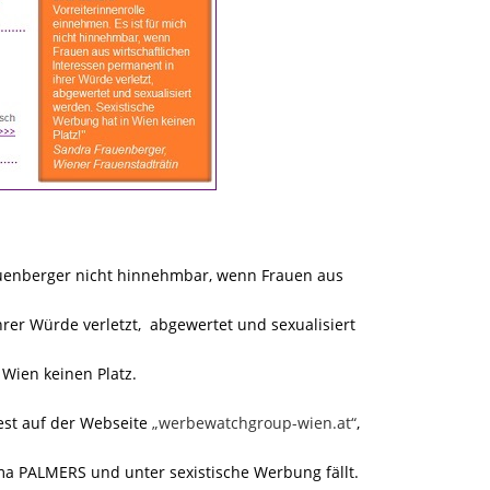
rauenberger nicht hinnehmbar, wenn Frauen aus
rer Würde verletzt, abgewertet und sexualisiert
 Wien keinen Platz.
dest auf der Webseite
„werbewatchgroup-wien.at“
,
a PALMERS und unter sexistische Werbung fällt.