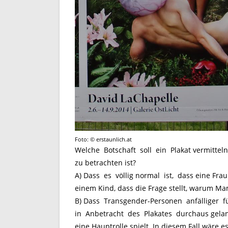
Foto: © erstaunlich.at
Welche Botschaft soll ein Plakat vermitteln
zu betrachten ist?
A) Dass es völlig normal ist, dass eine Fra
einem Kind, dass die Frage stellt, warum Ma
B) Dass Transgender-Personen anfälliger f
in Anbetracht des Plakates durchaus gelan
eine Hauptrolle spielt. In diesem Fall wäre