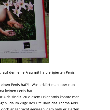
, auf dem eine Frau mit halb erigierten Penis
u einen Penis hat?! Was erklärt man aber nun
ma keinen Penis hat.
ür Aids sind?! Zu diesem Erkenntnis könnte man
gen, da im Zuge des Life Balls das Thema Aids
 es doch angebracht gewesen, dem halb erigierten