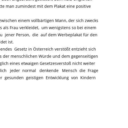
e man zumindest mit dem Plakat eine positive
 zwischen einem vollbärtigen Mann, der sich zwecks
 als Frau verkleidet, um wenigstens so bei einem
 jener Person, die auf dem Werbeplakat für den
det ist.
des Gesetz in Österreich verstößt entzieht sich
lls der menschlichen Würde und dem gegenseitigen
ich eines etwaigen Gesetzesverstoß nicht weiter
utlich jeder normal denkende Mensch die Frage
ner gesunden geistigen Entwicklung von Kindern