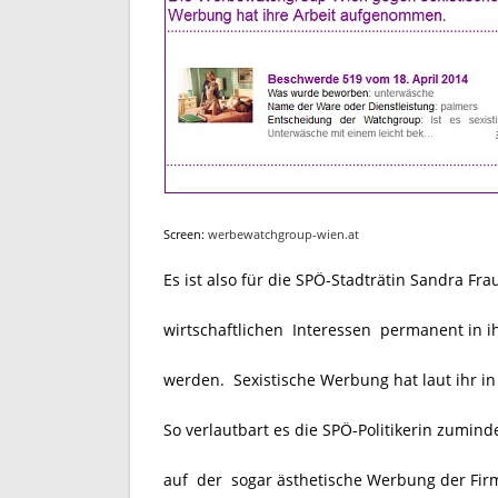
Screen:
werbewatchgroup-wien.at
Es ist also für die SPÖ-Stadträtin Sandra F
wirtschaftlichen Interessen permanent in ih
werden. Sexistische Werbung hat laut ihr in
So verlautbart es die SPÖ-Politikerin zumin
auf der sogar ästhetische Werbung der Firm