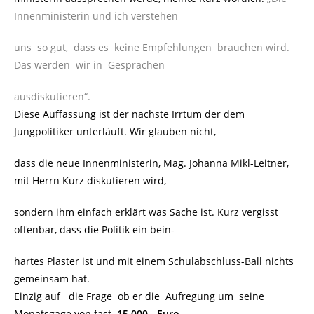
Innenministerin und ich verstehen
uns so gut, dass es keine Empfehlungen brauchen wird.
Das werden wir in Gesprächen
ausdiskutieren“.
Diese Auffassung ist der nächste Irrtum der dem
Jungpolitiker unterläuft. Wir glauben nicht,
dass die neue Innenministerin, Mag. Johanna Mikl-Leitner,
mit Herrn Kurz diskutieren wird,
sondern ihm einfach erklärt was Sache ist. Kurz vergisst
offenbar, dass die Politik ein bein-
hartes Plaster ist und mit einem Schulabschluss-Ball nichts
gemeinsam hat.
Einzig auf die Frage ob er die Aufregung um seine
Monatsgage von fast
15.000,- Euro