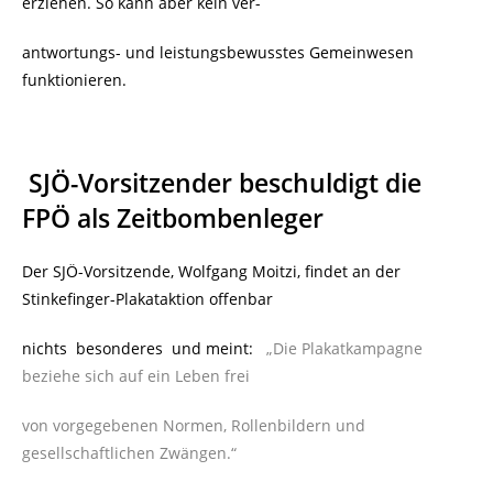
erziehen. So kann aber kein ver-
antwortungs- und leistungsbewusstes Gemeinwesen
funktionieren.
SJÖ-Vorsitzender beschuldigt die
FPÖ als Zeitbombenleger
Der SJÖ-Vorsitzende, Wolfgang Moitzi, findet an der
Stinkefinger-Plakataktion offenbar
nichts
besonderes
und meint:
„Die Plakatkampagne
beziehe sich auf ein Leben frei
von vorgegebenen Normen, Rollenbildern und
gesellschaftlichen Zwängen.“