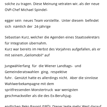
solche zu tragen. Diese Meinung vetraten wir, als der neue
ÖVP-Chef Michael Spindel-
egger sein neues Team vorstellte. Unter diesem befindet
sich nämlich der 24-jährige
Sebastian Kurz, welcher die Agenden eines Staatssekretärs
für Integration übernahm.
Kurz war bereits im Herbst des Vorjahres aufgefallen, als er
mit seinem „Geilomobil“ auf
Jungwählerfang für die Wiener Landtags- und
Gemeinderatswahlen ging, respektive
fuhr. Genützt hatte es allerdings nicht. Aber die sinnlose
Wahlwerbekampagne mit dem
spritfressenden Monstertruck war wenigsten
geschmackvoller als die des Ex-Berufsjug-
endlichen Peko Baxant (SPÖ). Dieser legte mehr Wert darauf