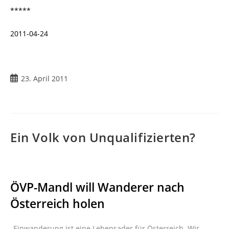
*****
2011-04-24
Beitrag
23. April 2011
veröffentlicht:
Ein Volk von Unqualifizierten?
ÖVP-Mandl will Wanderer nach
Österreich holen
„Einwanderung ist eine Lebensader für Österreich. Wir