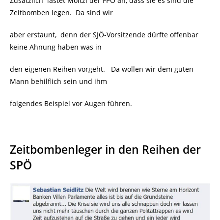
Zusätzlich
lastet Moitzi der FPÖ an, dass sie es sind die
Zeitbomben legen. Da sind wir
aber erstaunt, denn der SJÖ-Vorsitzende dürfte offenbar
keine Ahnung haben was in
den eigenen Reihen vorgeht. Da wollen wir dem guten
Mann behilflich sein und ihm
folgendes Beispiel vor Augen führen.
Zeitbombenleger in den Reihen der
SPÖ