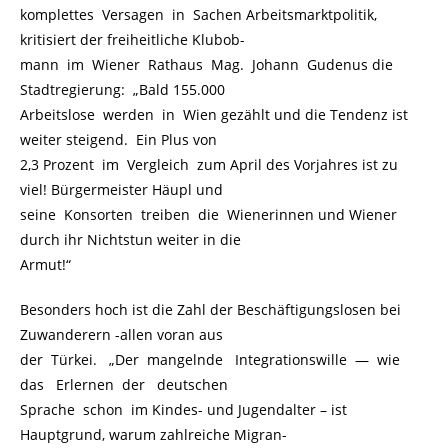
komplettes Versagen in Sachen Arbeitsmarktpolitik,
kritisiert der freiheitliche Klubob-
mann im Wiener Rathaus Mag. Johann Gudenus die
Stadtregierung: „Bald 155.000
Arbeitslose werden in Wien gezählt und die Tendenz ist
weiter steigend. Ein Plus von
2,3 Prozent im Vergleich zum April des Vorjahres ist zu
viel! Bürgermeister Häupl und
seine Konsorten treiben die Wienerinnen und Wiener
durch ihr Nichtstun weiter in die
Armut!“
Besonders hoch ist die Zahl der Beschäftigungslosen bei
Zuwanderern -allen voran aus
der Türkei. „Der mangelnde Integrationswille — wie
das Erlernen der deutschen
Sprache schon im Kindes- und Jugendalter – ist
Hauptgrund, warum zahlreiche Migran-