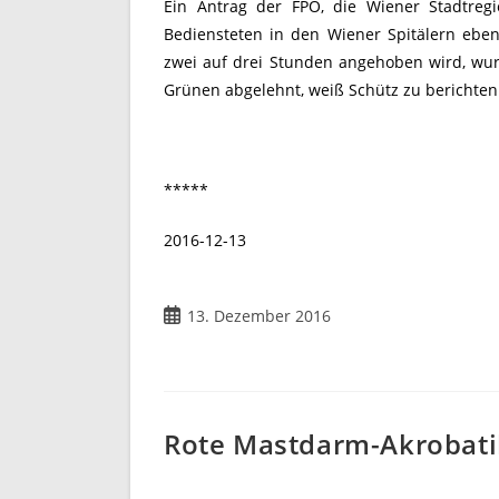
Ein Antrag der FPÖ, die Wiener Stadtregi
Bediensteten in den Wiener Spitälern eben
zwei auf drei Stunden angehoben wird, wu
Grünen abgelehnt, weiß Schütz zu berichten
*****
2016-12-13
Beitrag
13. Dezember 2016
veröffentlicht:
Rote Mastdarm-Akrobati