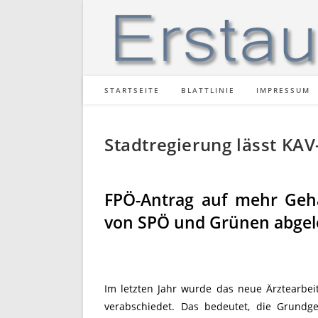
Zum
Inhalt
springen
STARTSEITE
BLATTLINIE
IMPRESSUM
Stadtregierung lässt KA
FPÖ-Antrag auf mehr Geha
von SPÖ und Grünen abgel
Im letzten Jahr wurde das neue Ärztearbei
verabschiedet. Das bedeutet, die Grundg