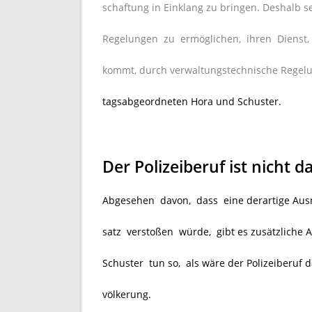
schaftung in Einklang zu bringen. Deshalb s
Regelungen zu ermöglichen, ihren Dienst
kommt, durch verwaltungstechnische Regelu
tagsabgeordneten Hora und Schuster.
Der Polizeiberuf ist nicht d
Abgesehen davon, dass eine derartige Aus
satz verstoßen würde, gibt es zusätzliche
Schuster tun so, als wäre der Polizeiberuf 
völkerung.