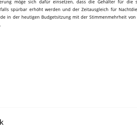
erung möge sich dafür einsetzen, dass die Gehälter für die 
falls spürbar erhöht werden und der Zeitausgleich für Nachtdi
rde in der heutigen Budgetsitzung mit der Stimmenmehrheit vo
.
k