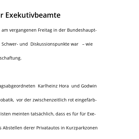
r Exekutivbeamte
e am vergangenen Freitag in der Bundeshaupt-
r Schwer- und Diskussionspunkte war
– wie
schaftung.
tagsabgeordneten Karlheinz Hora und Godwin
obatik,
vor der zwischenzeitlich rot eingefärb-
isten meinten tatsächlich, dass es für für Exe-
Abstellen derer Privatautos in Kurzparkzonen