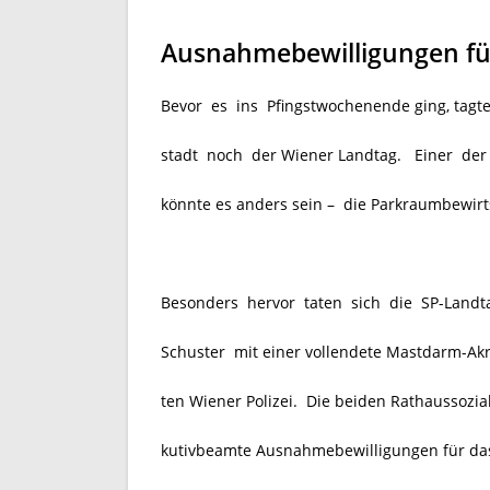
Ausnahmebewilligungen fü
Bevor es ins Pfingstwochenende ging, tagt
stadt noch der Wiener Landtag. Einer de
könnte es anders sein –
die Parkraumbewirt
Besonders hervor taten sich die SP-Land
Schuster mit einer vollendete Mastdarm-Akr
ten Wiener Polizei. Die beiden Rathaussozial
kutivbeamte Ausnahmebewilligungen für das 