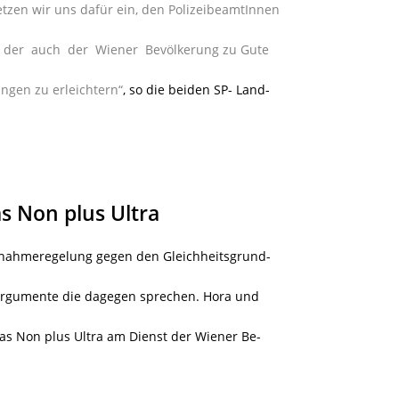
etzen wir uns dafür ein, den PolizeibeamtInnen
, der auch der Wiener Bevölkerung zu Gute
ngen zu erleichtern“
, so die beiden SP- Land-
as Non plus Ultra
nahmeregelung gegen den Gleichheitsgrund-
 Argumente die dagegen sprechen. Hora und
das Non plus Ultra am Dienst der Wiener Be-