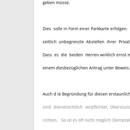
geben müsse.
Dies solle in Form einer Parkkarte erfolgen. 
zeitlich unbegrenzte Abstellen ihrer Priva
Dass es die beiden Herren wirklich ernst mi
einem diesbezüglichen Antrag unter Beweis.
Auch d ie Begründung für diesen erstaunli
sind dienstrechtlich verpflichtet, Überstun
richten. So ist es oft nicht möglich Dienstz