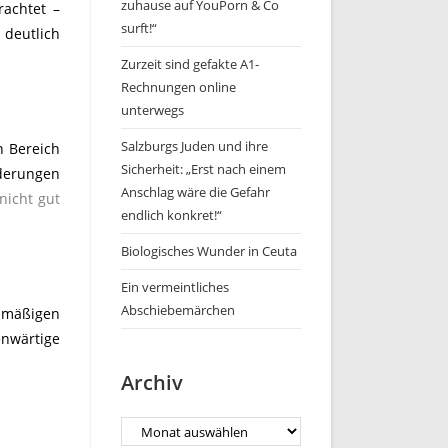
zuhause auf YouPorn & Co
rachtet –
surft!“
deutlich
Zurzeit sind gefakte A1-
Rechnungen online
unterwegs
Salzburgs Juden und ihre
n Bereich
Sicherheit: „Erst nach einem
rderungen
Anschlag wäre die Gefahr
nicht gut
endlich konkret!“
Biologisches Wunder in Ceuta
Ein vermeintliches
Abschiebemärchen
elmäßigen
nwärtige
Archiv
Archiv