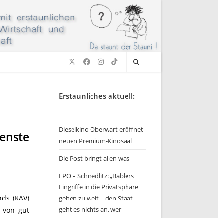
Erstaunliches aktuell:
Dieselkino Oberwart eröffnet
enste
neuen Premium-Kinosaal
Die Post bringt allen was
FPÖ – Schnedlitz: „Bablers
Eingriffe in die Privatsphäre
nds (KAV)
gehen zu weit – den Staat
geht es nichts an, wer
 von gut