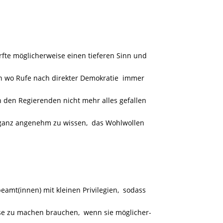
rfte möglicherweise einen tieferen Sinn und
en wo Rufe nach direkter Demokratie
immer
n den Regierenden nicht mehr alles gefallen
r ganz angenehm zu wissen, das Wohlwollen
beamt(innen) mit kleinen Privilegien, sodass
e zu machen brauchen, wenn sie möglicher-