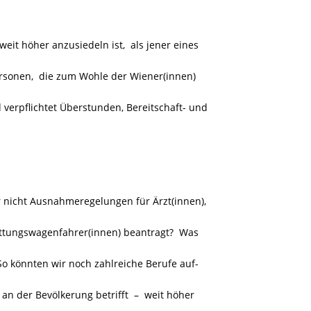
it höher anzusiedeln ist, als jener eines
ersonen, die zum Wohle der Wiener(innen)
verpflichtet Überstunden, Bereitschaft- und
nicht Ausnahmeregelungen für Ärzt(innen),
ttungswagenfahrer(innen) beantragt?
Was
 könnten wir noch zahlreiche Berufe auf-
 an der Bevölkerung betrifft
– weit höher