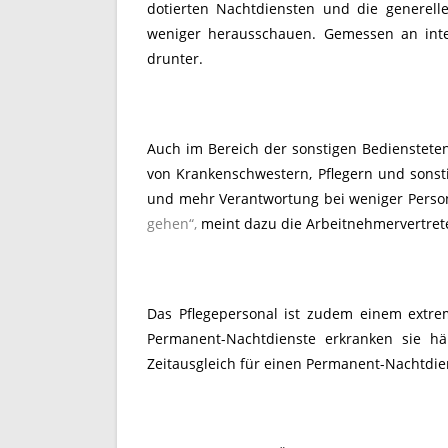
dotierten Nachtdiensten und die generelle 
weniger herausschauen. Gemessen an inte
drunter.
Auch im Bereich der sonstigen Bedienstet
von Krankenschwestern, Pflegern und sons
und mehr Verantwortung bei weniger Perso
gehen“,
meint dazu die Arbeitnehmervertrete
Das Pflegepersonal ist zudem einem extre
Permanent-Nachtdienste erkranken sie hä
Zeitausgleich für einen Permanent-Nachtdie