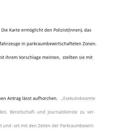
Die Karte ermöglicht den Polizist(innen), das
tfahrzeuge in parkraumbewirtschafteten Zonen.
t ihrem Vorschlage meinten, stellten sie mit
chen Antrag lässt aufhorchen.
„Exekutivbeamte
den, Bereitschaft- und Journaldienste zu ver-
eit und -ort mit den Zeiten der Parkraumbewirt-