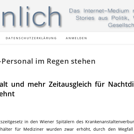
DATENSCHUTZERKLÄRUNG
ANMELDEN
V-Personal im Regen stehen
lt und mehr Zeitausgleich für Nachtdi
ehnt
tszeitgesetz in den Wiener Spitälern des Krankenanstaltenverbu
ehälter für Mediziner wurden zwar erhöht, durch den Wegfall