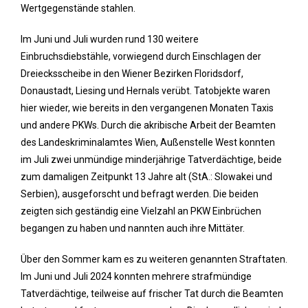
Wertgegenstände stahlen.
Im Juni und Juli wurden rund 130 weitere
Einbruchsdiebstähle, vorwiegend durch Einschlagen der
Dreiecksscheibe in den Wiener Bezirken Floridsdorf,
Donaustadt, Liesing und Hernals verübt. Tatobjekte waren
hier wieder, wie bereits in den vergangenen Monaten Taxis
und andere PKWs. Durch die akribische Arbeit der Beamten
des Landeskriminalamtes Wien, Außenstelle West konnten
im Juli zwei unmündige minderjährige Tatverdächtige, beide
zum damaligen Zeitpunkt 13 Jahre alt (StA.: Slowakei und
Serbien), ausgeforscht und befragt werden. Die beiden
zeigten sich geständig eine Vielzahl an PKW Einbrüchen
begangen zu haben und nannten auch ihre Mittäter.
Über den Sommer kam es zu weiteren genannten Straftaten.
Im Juni und Juli 2024 konnten mehrere strafmündige
Tatverdächtige, teilweise auf frischer Tat durch die Beamten