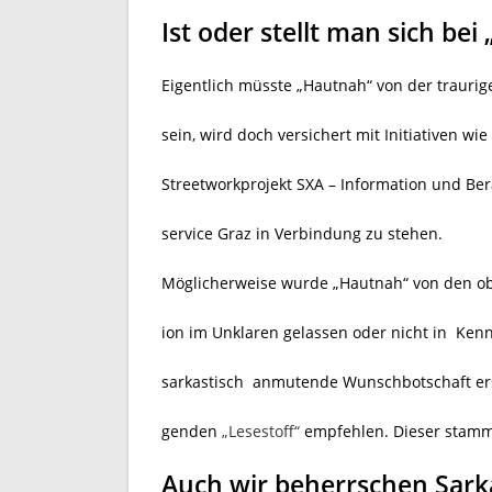
Ist oder stellt man sich be
Eigentlich müsste „Hautnah“ von der traurig
sein, wird doch versichert mit Initiativen w
Streetworkprojekt SXA – Information und Be
service Graz in Verbindung zu stehen.
Möglicherweise wurde „Hautnah“ von den obe
ion im Unklaren gelassen oder nicht in Kenn
sarkastisch anmutende Wunschbotschaft ers
genden
„Lesestoff“
empfehlen. Dieser stamm
Auch wir beherrschen Sar