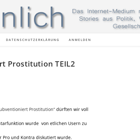
DATENSCHUTZERKLÄRUNG
ANMELDEN
t Prostitution TEIL2
ubventioniert Prostitution“
dürften wir voll
arfunktion wurde von etlichen Usern zu
 Pro und Kontra diskutiert wurde.