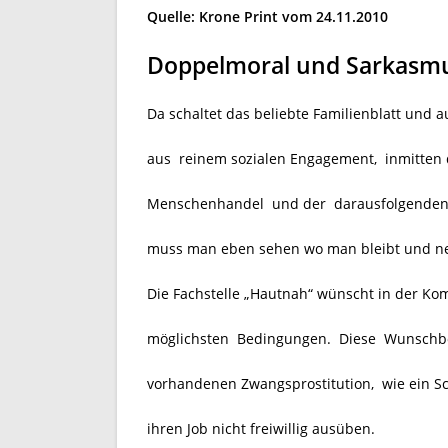
Quelle: Krone Print vom 24.11.2010
Doppelmoral und Sarkasmu
Da schaltet das beliebte Familienblatt und a
aus reinem sozialen Engagement, inmitte
Menschenhandel und der darausfolgenden Z
muss man eben sehen wo man bleibt und 
Die Fachstelle „Hautnah“ wünscht in der Kom
möglichsten Bedingungen. Diese Wunschbot
vorhandenen Zwangsprostitution, wie ein Sch
ihren Job nicht freiwillig ausüben.