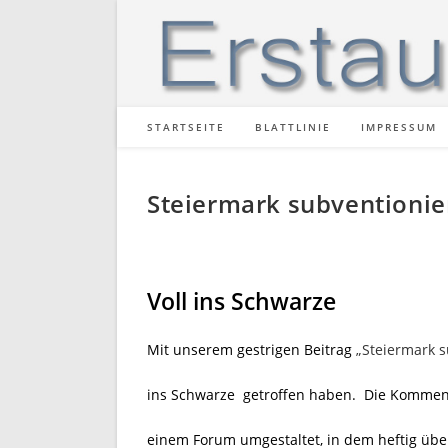
Zum
Inhalt
springen
STARTSEITE
BLATTLINIE
IMPRESSUM
Steiermark subventionier
Voll ins Schwarze
Mit unserem gestrigen Beitrag
„Steiermark s
ins Schwarze getroffen haben. Die Komment
einem Forum umgestaltet, in dem heftig über