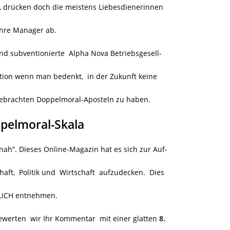
, drücken doch die meistens Liebesdienerinnen
ihre Manager ab.
and subventionierte
Alpha Nova Betriebsgesell-
tition wenn man bedenkt, in der Zukunft keine
gebrachten Doppelmoral-Aposteln zu haben.
pelmoral-Skala
nah“. Dieses Online-Magazin hat es sich zur Auf-
aft, Politik und Wirtschaft aufzudecken. Dies
NLICH entnehmen.
bewerten wir Ihr Kommentar mit einer glatten
8.