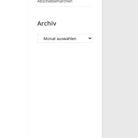
Abschiebemärchen
Archiv
Archiv