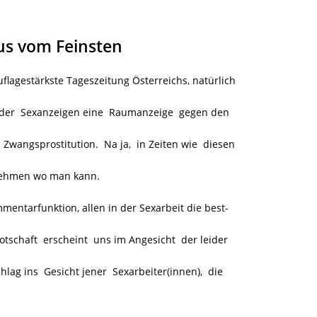
s vom Feinsten
uflagestärkste Tageszeitung Österreichs, natürlich
n der Sexanzeigen eine Raumanzeige gegen den
wangsprostitution. Na ja,
in Zeiten wie diesen
nehmen wo man kann.
mentarfunktion, allen in der Sexarbeit die best-
schaft erscheint uns im Angesicht der leider
lag ins Gesicht jener Sexarbeiter(innen), die