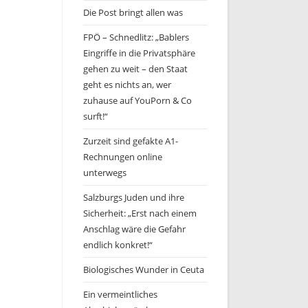
Die Post bringt allen was
FPÖ – Schnedlitz: „Bablers
Eingriffe in die Privatsphäre
gehen zu weit – den Staat
geht es nichts an, wer
zuhause auf YouPorn & Co
surft!“
Zurzeit sind gefakte A1-
Rechnungen online
unterwegs
Salzburgs Juden und ihre
Sicherheit: „Erst nach einem
Anschlag wäre die Gefahr
endlich konkret!“
Biologisches Wunder in Ceuta
Ein vermeintliches