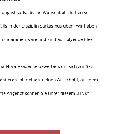
nung ist sarkastische Wunschbotschaften ver-
alls in der Disziplin Sarkasmus üben. Wir haben
einzudämmen wäre und sind auf folgende Idee
lpha-Nova-Akademie bewerben, um sich zur Sex-
sentieren hier einen kleinen Ausschnitt, aus dem
tte Angebot können Sie unter diesem
„LINK“