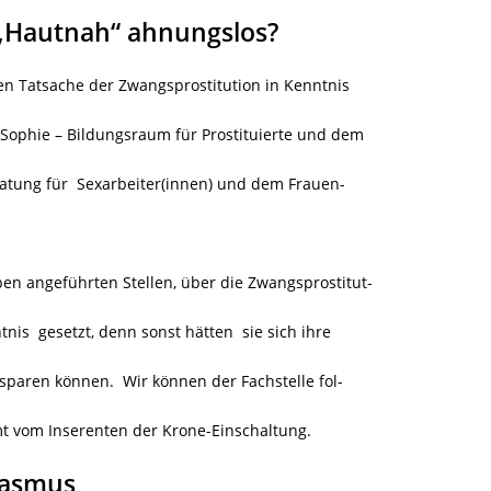
i „Hautnah“ ahnungslos?
en Tatsache der Zwangsprostitution in Kenntnis
ie Sophie – Bildungsraum für Prostituierte und dem
ratung für Sexarbeiter(innen) und dem Frauen-
n angeführten Stellen, über die Zwangsprostitut-
tnis gesetzt, denn sonst hätten sie sich ihre
paren können. Wir können der Fachstelle fol-
t vom Inserenten der Krone-Einschaltung.
kasmus