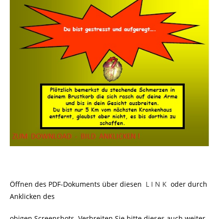
Öffnen des PDF-Dokuments über diesen
L I N K
oder durch
Anklicken des
obigen Screenshots. Verbreiten Sie bitte dieses auch weiter.