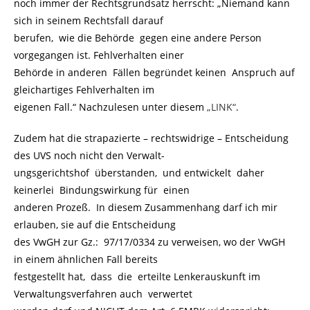
noch immer der Rechtsgrundsatz herrscht: „Niemand kann
sich in seinem Rechtsfall darauf
berufen, wie die Behörde gegen eine andere Person
vorgegangen ist. Fehlverhalten einer
Behörde in anderen Fällen begründet keinen Anspruch auf
gleichartiges Fehlverhalten im
eigenen Fall.“ Nachzulesen unter diesem
„LINK“
.
Zudem hat die strapazierte – rechtswidrige – Entscheidung
des UVS noch nicht den Verwalt-
ungsgerichtshof überstanden, und entwickelt daher
keinerlei Bindungswirkung für einen
anderen Prozeß. In diesem Zusammenhang darf ich mir
erlauben, sie auf die Entscheidung
des VwGH zur Gz.: 97/17/0334 zu verweisen, wo der VwGH
in einem ähnlichen Fall bereits
festgestellt hat, dass die erteilte Lenkerauskunft im
Verwaltungsverfahren auch verwertet