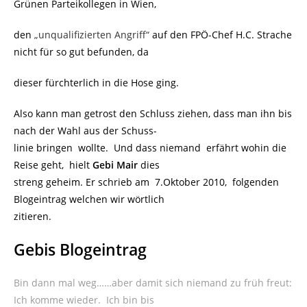
Grünen Parteikollegen in Wien,
den
„unqualifizierten Angriff“
auf den FPÖ-Chef H.C. Strache
nicht für so gut befunden, da
dieser fürchterlich in die Hose ging.
Also kann man getrost den Schluss ziehen, dass man ihn bis
nach der Wahl aus der Schuss-
linie bringen wollte. Und dass niemand erfährt wohin die
Reise geht, hielt
Gebi Mair
dies
streng geheim. Er schrieb am 7.Oktober 2010, folgenden
Blogeintrag welchen wir wörtlich
zitieren.
Gebis Blogeintrag
Bin dann mal weg……aber damit sich niemand zu früh freut:
Ich komme wieder. Ich bin bis