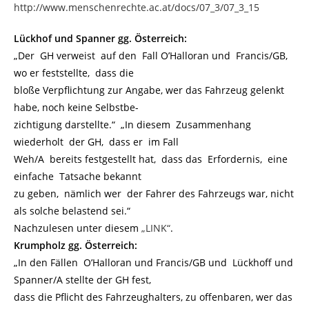
http://www.menschenrechte.ac.at/docs/07_3/07_3_15
Lückhof und Spanner gg. Österreich:
„Der GH verweist auf den Fall O’Halloran und Francis/GB,
wo er feststellte, dass die
bloße Verpflichtung zur Angabe, wer das Fahrzeug gelenkt
habe, noch keine Selbstbe-
zichtigung darstellte.“ „In diesem Zusammenhang
wiederholt der GH, dass er im Fall
Weh/A bereits festgestellt hat, dass das Erfordernis, eine
einfache Tatsache bekannt
zu geben, nämlich wer der Fahrer des Fahrzeugs war, nicht
als solche belastend sei.“
Nachzulesen unter diesem
„LINK“
.
Krumpholz gg. Österreich:
„In den Fällen O’Halloran und Francis/GB und Lückhoff und
Spanner/A stellte der GH fest,
dass die Pflicht des Fahrzeughalters, zu offenbaren, wer das