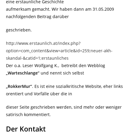
eine erstaunliche Geschichte
aufmerksam gemacht. Wir haben dann am 31.05.2009
nachfolgenden Beitrag darüber
geschrieben.
http://www.erstaunlich.at/index.php?
option=com_content&view=article&id=259;neuer-akh-
skandal-&catid=1;erstaunliches
Der o.a. Leser Wolfgang K., betreibt den Webblog
„Warteschlange“
und nennt sich selbst
„RokkerMur“
. Es ist eine sozialkritische Website, eher links
orentiert und Vorfälle über die in
dieser Seite geschrieben werden, sind mehr oder weniger
satirisch kommentiert.
Der Kontakt