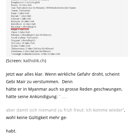
(Screen:
katholik.ch
)
Jetzt war alles klar. Wenn wirkliche Gefahr droht, scheint
Gebi Mair zu verstummen. Denn
hätte er in Myanmar auch so grosse Reden geschwungen,
hätte seine Ankündigung:
“ …..
aber damit sich niemand zu früh freut: Ich komme wieder“
,
wohl keine Gültigkeit mehr ge-
habt.