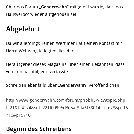
über das Forum
„Genderwahn“
mitgeteilt wurde, dass das
Hausverbot wieder aufgehoben sei.
Abgelehnt
Da wir allerdings keinen Wert mehr auf einen Kontakt mit
Herrn Wolfgang K. legten, lies der
Herausgeber dieses Magazins, über einen Bekannten, dass
von ihm nachfolgend verfasste
Schreiben ebenfalls über
„Genderwahn“
veröffentlichen:
http://www.genderwahn.com/forum/phpbb3/viewtopic.php?
f=21&t=4174&sid=221f00905d3e5af8da6f38014cfdfe78&p=15
710#p15710
Beginn des Schreibens