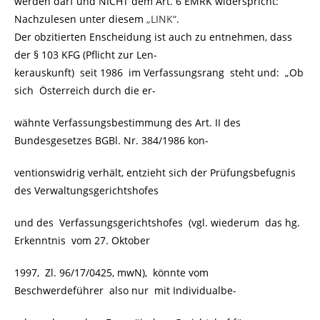
werden darf und NICHT dem Art. 6 EMRK widerspricht:
Nachzulesen unter diesem
„LINK“
.
Der obzitierten Enscheidung ist auch zu entnehmen, dass
der § 103 KFG (Pflicht zur Len-
kerauskunft) seit 1986 im Verfassungsrang steht und: „Ob
sich Österreich durch die er-
wähnte Verfassungsbestimmung des Art. II des
Bundesgesetzes BGBl. Nr. 384/1986 kon-
ventionswidrig verhält, entzieht sich der Prüfungsbefugnis
des Verwaltungsgerichtshofes
und des Verfassungsgerichtshofes (vgl. wiederum das hg.
Erkenntnis vom 27. Oktober
1997, Zl. 96/17/0425, mwN), könnte vom
Beschwerdeführer also nur mit Individualbe-