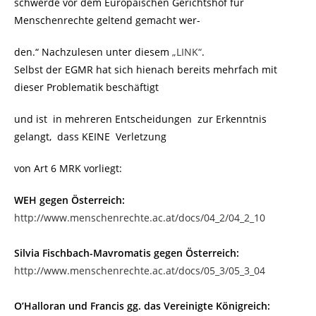
schwerde vor dem Europäischen Gerichtshof für
Menschenrechte geltend gemacht wer-
den.“ Nachzulesen unter diesem
„LINK“
.
Selbst der EGMR hat sich hienach bereits mehrfach mit
dieser Problematik beschäftigt
und ist in mehreren Entscheidungen zur Erkenntnis
gelangt, dass KEINE Verletzung
von Art 6 MRK vorliegt:
WEH gegen Österreich:
http://www.menschenrechte.ac.at/docs/04_2/04_2_10
Silvia Fischbach-Mavromatis gegen Österreich:
http://www.menschenrechte.ac.at/docs/05_3/05_3_04
O’Halloran und Francis gg. das Vereinigte Königreich: