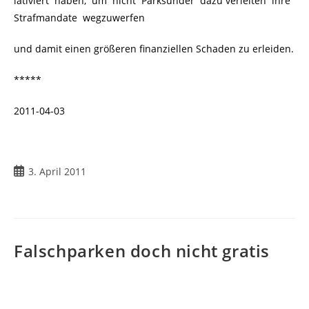
lativiert haben, um nicht Parksünder dazu verleiten ihre
Strafmandate wegzuwerfen
und damit einen größeren finanziellen Schaden zu erleiden.
*****
2011-04-03
Beitrag
3. April 2011
veröffentlicht:
Falschparken doch nicht gratis