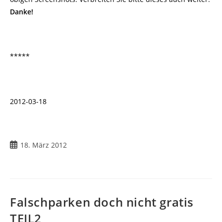
Danke!
*****
2012-03-18
Beitrag
18. März 2012
veröffentlicht:
Falschparken doch nicht gratis
TEIL2