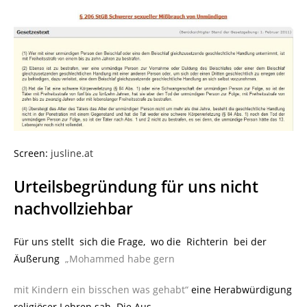
Screen:
jusline.at
Urteilsbegründung für uns nicht
nachvollziehbar
Für uns stellt sich die Frage, wo die Richterin bei der
Äußerung
„Mohammed habe gern
mit Kindern ein bisschen was gehabt“
eine Herabwürdigung
religiöser Lehren sah. Die Aus-