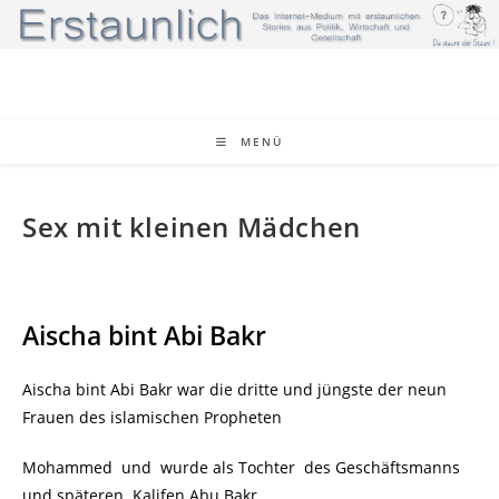
Zum
Inhalt
springen
MENÜ
Sex mit kleinen Mädchen
Aischa bint Abi Bakr
Aischa bint Abi Bakr war die dritte und jüngste der neun
Frauen des islamischen Propheten
Mohammed und wurde als Tochter des Geschäftsmanns
und späteren Kalifen Abu Bakr