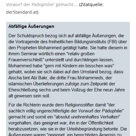
Vorwurf der Pädophilie“ gemacht….
(Zitatquelle:
derStandard.at
)