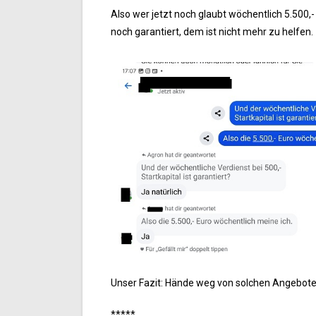
Also wer jetzt noch glaubt wöchentlich 5.500,-
noch garantiert, dem ist nicht mehr zu helfen.
Unser Fazit: Hände weg von solchen Angebote
*****