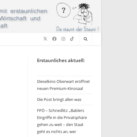
Erstaunliches aktuell:
Dieselkino Oberwart eröffnet
neuen Premium-Kinosaal
Die Post bringt allen was
FPÖ – Schnedlitz: „Bablers
Eingriffe in die Privatsphäre
gehen zu weit – den Staat
geht es nichts an, wer