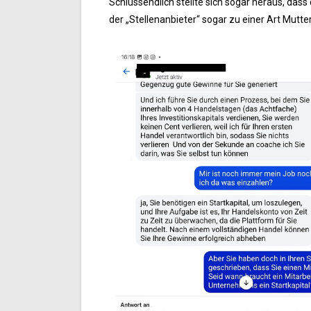
Schlussendlich stellte sich sogar heraus, das
der „Stellenanbieter“ sogar zu einer Art Mutte