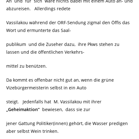
An und für sich wäre nichts dabei mit einem Auto an- und
abzureisen. Allerdings redete
Vassilakou während der ORF-Sendung zigmal den Öffis das
Wort und ermunterte das Saal-
publikum und die Zuseher dazu, ihre Pkws stehen zu
lassen und die öffentlichen Verkehrs-
mittel zu benützen.
Da kommt es offenbar nicht gut an, wenn die grüne
Vizebürgermeisterin selbst in ein Auto
steigt. Jedenfalls hat M. Vassilakou mit ihrer
„Geheimaktion“
bewiesen, dass sie zur
jener Gattung Politiker(innen) gehört, die Wasser predigen
aber selbst Wein trinken.