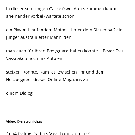
In dieser sehr engen Gasse (zwei Autos kommen kaum
aneinander vorbei) wartete schon
ein Pkw mit laufendem Motor. Hinter dem Steuer saß ein
junger austrainierter Mann, den
man auch für ihren Bodyguard halten könnte. Bevor Frau
Vassilakou noch ins Auto
ein-
steigen konnte, kam es zwischen ihr und dem
Herausgeber dieses Online-Magazins zu
einem Dialog.
Video: © erstaunlich.at
{mp4-flv img=“videos/vassilakou_auto.jpg“