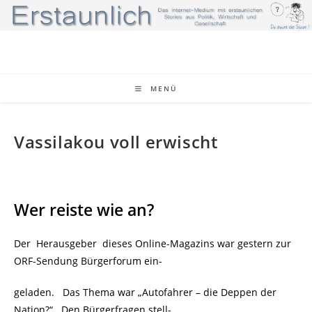
Zum
Inhalt
springen
MENÜ
Vassilakou voll erwischt
Wer reiste wie an?
Der Herausgeber dieses Online-Magazins war gestern zur
ORF-Sendung Bürgerforum ein-
geladen. Das Thema war „
Autofahrer – die Deppen der
Nation?“ Den Bürgerfragen stell-