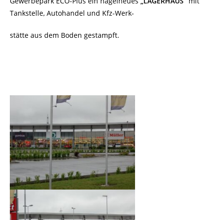
Gewerbepark ECO-Plus ein nagelneues
„LAGERHAUS“
mit
Tankstelle, Autohandel und Kfz-Werk-
stätte aus dem Boden gestampft.