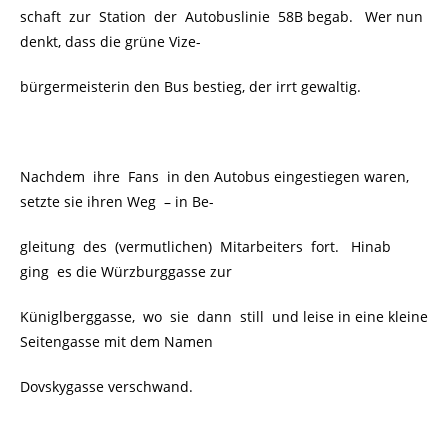
schaft zur Station der Autobuslinie
58B begab. Wer nun
denkt, dass die grüne Vize-
bürgermeisterin den Bus bestieg, der irrt gewaltig.
Nachdem ihre Fans in den Autobus eingestiegen waren,
setzte sie ihren Weg – in Be-
gleitung des (vermutlichen) Mitarbeiters fort. Hinab
ging es die Würzburggasse zur
Küniglberggasse, wo sie dann still und leise in eine kleine
Seitengasse mit dem Namen
Dovskygasse verschwand.