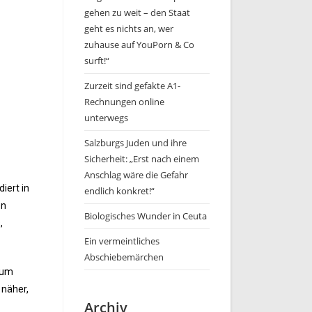
gehen zu weit – den Staat
geht es nichts an, wer
zuhause auf YouPorn & Co
surft!“
Zurzeit sind gefakte A1-
Rechnungen online
unterwegs
Salzburgs Juden und ihre
Sicherheit: „Erst nach einem
Anschlag wäre die Gefahr
iert in
endlich konkret!“
en
Biologisches Wunder in Ceuta
,
Ein vermeintliches
Abschiebemärchen
 um
 näher,
Archiv