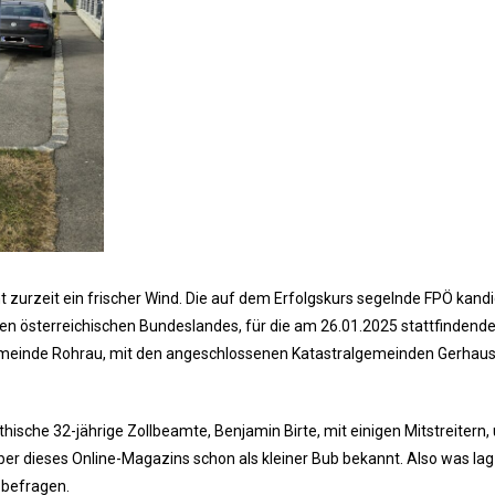
zurzeit ein frischer Wind. Die auf dem Erfolgskurs segelnde FPÖ kandid
en österreichischen Bundeslandes, für die am 26.01.2025 stattfindend
meinde Rohrau, mit den angeschlossenen Katastralgemeinden Gerhaus
ische 32-jährige Zollbeamte, Benjamin Birte, mit einigen Mitstreitern,
er dieses Online-Magazins schon als kleiner Bub bekannt. Also was lag
 befragen.