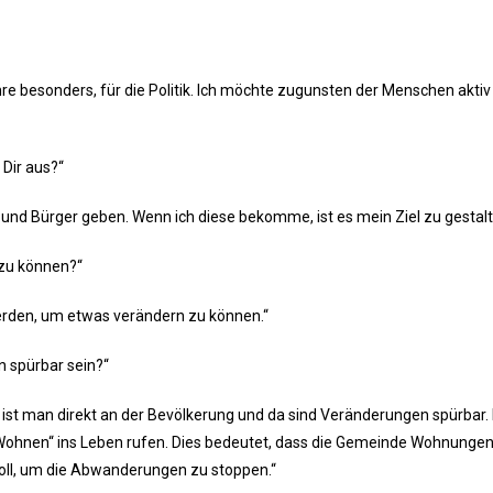
ahre besonders, für die Politik. Ich möchte zugunsten der Menschen akti
Dir aus?“
nd Bürger geben. Wenn ich diese bekomme, ist es mein Ziel zu gestalt
zu können?“
rden, um etwas verändern zu können.“
 spürbar sein?“
ist man direkt an der Bevölkerung und da sind Veränderungen spürbar. 
 Wohnen“ ins Leben rufen. Dies bedeutet, dass die Gemeinde Wohnunge
oll, um die Abwanderungen zu stoppen.“