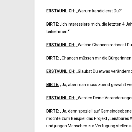
ERSTAUNLICH:
„Warum kandidierst Du?“
BIRTE:
„Ich interessiere mich, die letzten 4 J
teilnehmen.“
ERSTAUNLICH:
„Welche Chancen rechnest Du 
BIRTE:
„Chancen müssen mir die Bürgerinnen u
ERSTAUNLICH:
„Glaubst Du etwas verändern 
BIRTE:
„Ja, aber man muss zuerst gewählt we
ERSTAUNLICH:
„Werden Deine Veränderungen
BIRTE:
„Ja, denn speziell auf Gemeindeebene 
möchte zum Beispiel das Projekt „Leistbares
und jungen Menschen zur Verfügung stellen s