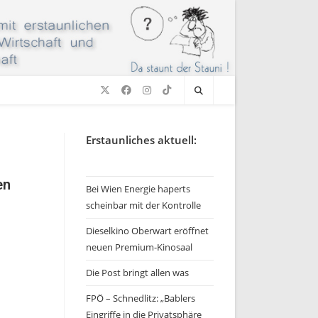
Erstaunliches aktuell:
en
Bei Wien Energie haperts
scheinbar mit der Kontrolle
Dieselkino Oberwart eröffnet
neuen Premium-Kinosaal
Die Post bringt allen was
FPÖ – Schnedlitz: „Bablers
Eingriffe in die Privatsphäre