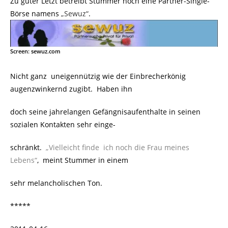
Zu guter Letzt betreibt Stummer noch eine Partner-Single-
Börse namens
„Sewuz“
.
Screen: sewuz.com
Nicht ganz uneigennützig wie der Einbrecherkönig
augenzwinkernd zugibt. Haben ihn
doch seine jahrelangen Gefängnisaufenthalte in seinen
sozialen Kontakten sehr einge-
schränkt.
„Vielleicht finde ich noch die Frau meines
Lebens“
, meint Stummer in einem
sehr melancholischen Ton.
*****