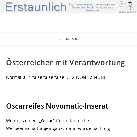
Zum
Inhalt
springen
MENÜ
Österreicher mit Verantwortung
Normal 0 21 false false false DE X-NONE X-NONE
Oscarreifes Novomatic-Inserat
Wenn es einen
„Oscar“
für erstaunliche
Werbeeinschaltungen gäbe, dann würde nachfolg-