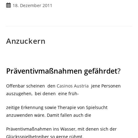
Beitrag
18. Dezember 2011
veröffentlicht:
Anzuckern
Präventivmaßnahmen gefährdet
?
Offenbar scheinen den
Casinos Austria
jene Personen
auszugehen, bei denen eine früh-
zeitige Erkennung sowie Therapie von Spielsucht
anzuwenden wäre. Damit fallen auch die
Präventivmaßnahmen ins Wasser, mit denen sich der
Glücksspielbetreiber so gerne rühmt.