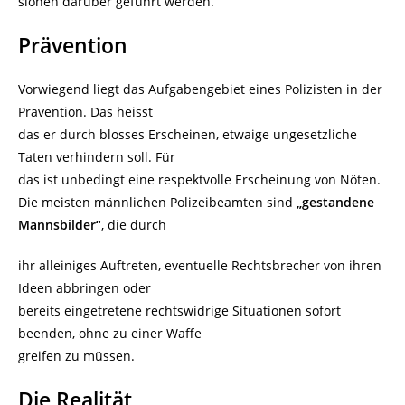
sionen darüber geführt werden.
Prävention
Vorwiegend liegt das Aufgabengebiet eines Polizisten in der
Prävention. Das heisst
das er durch blosses Erscheinen, etwaige ungesetzliche
Taten verhindern soll. Für
das ist unbedingt eine respektvolle Erscheinung von Nöten.
Die meisten männlichen Polizeibeamten sind
„gestandene
Mannsbilder“
, die durch
ihr alleiniges Auftreten, eventuelle Rechtsbrecher von ihren
Ideen abbringen oder
bereits eingetretene rechtswidrige Situationen sofort
beenden, ohne zu einer Waffe
greifen zu müssen.
Die Realität