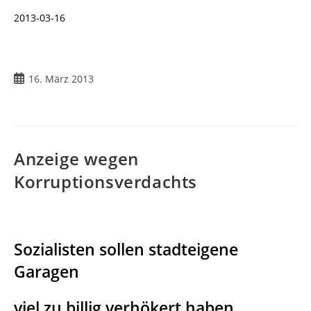
2013-03-16
Beitrag
16. März 2013
veröffentlicht:
Anzeige wegen
Korruptionsverdachts
Sozialisten sollen stadteigene
Garagen
viel zu billig verhökert haben