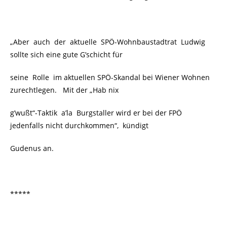
„Aber auch der aktuelle SPÖ-Wohnbaustadtrat Ludwig
sollte sich eine gute G’schicht für
seine Rolle im aktuellen SPÖ-Skandal bei Wiener Wohnen
zurechtlegen. Mit der „Hab nix
g’wußt“-Taktik a’la Burgstaller wird er bei der FPÖ
jedenfalls nicht durchkommen“, kündigt
Gudenus an.
*****