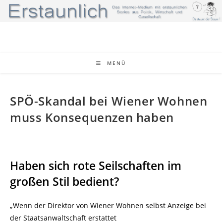
Zum
Inhalt
springen
MENÜ
SPÖ-Skandal bei Wiener Wohnen
muss Konsequenzen haben
Haben sich rote Seilschaften im
großen Stil bedient?
„Wenn der Direktor von Wiener Wohnen selbst Anzeige bei
der Staatsanwaltschaft erstattet