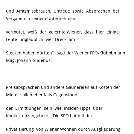
und Amtsmissbrauch, Untreue sowie Absprachen bei
Vergaben in seinem Unternehmen
vermutet, weiß der gelernte Wiener, dass hier einige
Leute unglaublich viel Dreck am
Stecken haben dürften“, sagt der Wiener FPÖ-Klubobmann
Mag. Johann Gudenus.
Preisabsprachen und andere Gaunereien auf Kosten der
Mieter sollen ebenfalls Gegenstand
der Ermittlungen sein wie Insider-Tipps über
Konkurrenzangebote. Die SPÖ hat mit der
Privatisierung von Wiener Wohnen durch Ausgliederung