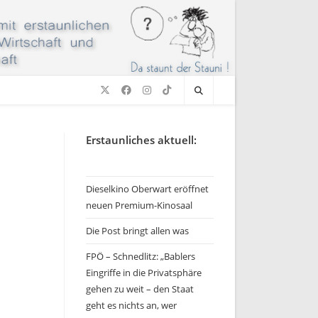
Erstaunliches aktuell:
Dieselkino Oberwart eröffnet
neuen Premium-Kinosaal
Die Post bringt allen was
FPÖ – Schnedlitz: „Bablers
Eingriffe in die Privatsphäre
gehen zu weit – den Staat
geht es nichts an, wer