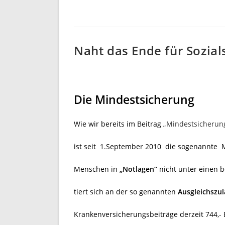
veröffentlicht:
Naht das Ende für Sozia
Die Mindestsicherung
Wie wir bereits im Beitrag
„Mindestsicherung
ist seit 1.September 2010 die sogenannte M
Menschen in
„Notlagen“
nicht unter einen
tiert sich an der so genannten
Ausgleichszu
Krankenversicherungsbeiträge derzeit 744,- E