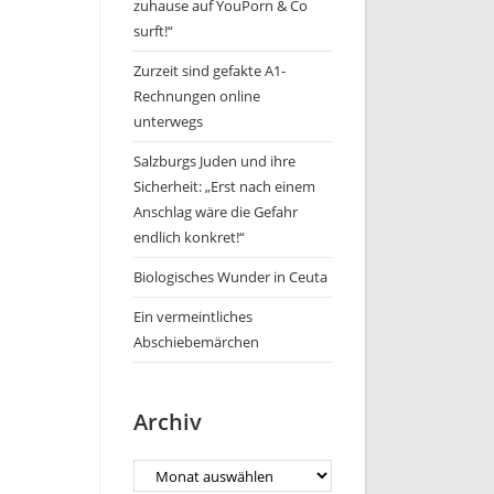
zuhause auf YouPorn & Co
surft!“
Zurzeit sind gefakte A1-
Rechnungen online
unterwegs
Salzburgs Juden und ihre
Sicherheit: „Erst nach einem
Anschlag wäre die Gefahr
endlich konkret!“
Biologisches Wunder in Ceuta
Ein vermeintliches
Abschiebemärchen
Archiv
Archiv