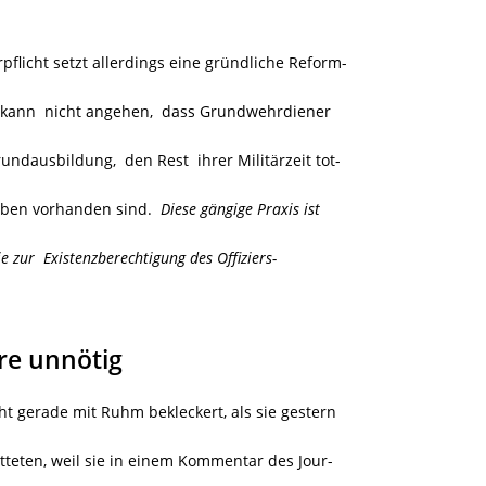
flicht setzt allerdings eine gründliche Reform-
 kann nicht angehen, dass Grundwehrdiener
ndausbildung, den Rest ihrer Militärzeit tot-
gaben vorhanden sind.
Diese gängige Praxis ist
ie zur Existenzberechtigung des Offiziers-
re unnötig
ht gerade mit Ruhm bekleckert, als sie gestern
teten, weil sie in einem Kommentar des Jour-