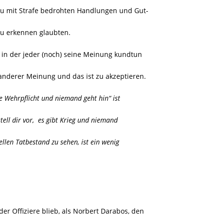
u mit Strafe bedrohten Handlungen und Gut-
zu erkennen glaubten.
, in der jeder (noch) seine Meinung kundtun
anderer Meinung und das ist zu akzeptieren.
ine Wehrpflicht und niemand geht hin“ ist
tell dir vor, es gibt Krieg und niemand
llen Tatbestand zu sehen, ist ein wenig
der Offiziere blieb, als Norbert Darabos, den