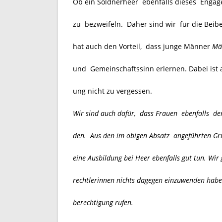
Ob ein Söldnerheer ebenfalls dieses Enga
zu bezweifeln. Daher sind wir für die Beib
hat auch den Vorteil, dass junge Männer
Mä
und Gemeinschaftssinn erlernen. Dabei ist 
ung nicht zu vergessen.
Wir sind auch dafür, dass Frauen ebenfalls de
den. Aus den im obigen Absatz angeführten Gr
eine Ausbildung bei Heer ebenfalls gut tun. Wi
rechtlerinnen nichts dagegen einzuwenden haben
berechtigung rufen.