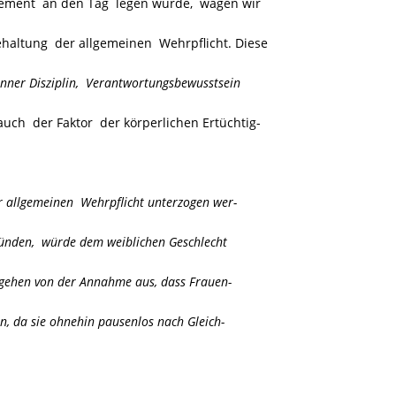
gement an den Tag legen würde, wagen wir
ehaltung der allgemeinen Wehrpflicht. Diese
nner Disziplin, Verantwortungsbewusstsein
auch der Faktor der körperlichen Ertüchtig-
r allgemeinen Wehrpflicht unterzogen wer-
ünden, würde dem weiblichen Geschlecht
r gehen von der Annahme aus, dass Frauen-
, da sie ohnehin pausenlos nach Gleich-