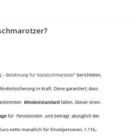
lschmarotzer?
 – Belohnung für Sozialschmarotzer“
berichteten,
indestsicherung in Kraft.
Diese garantiert, dass
 bestimmten
Mindeststandard
fallen. Dieser orien-
lage
für Pensionisten und beträgt abzüglich der
uro netto monatlich für Einzelpersonen, 1.116,-