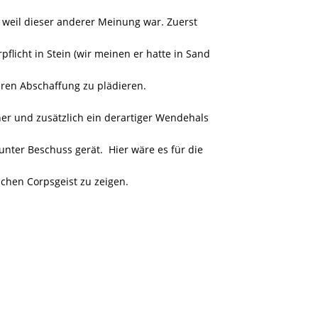
 weil dieser anderer Meinung war.
Zuerst
flicht in Stein (wir meinen er hatte in Sand
ren Abschaffung zu plädieren.
ner und zusätzlich ein derartiger Wendehals
 unter Beschuss gerät. Hier wäre es für die
ichen
Corpsgeist
zu
zeigen.