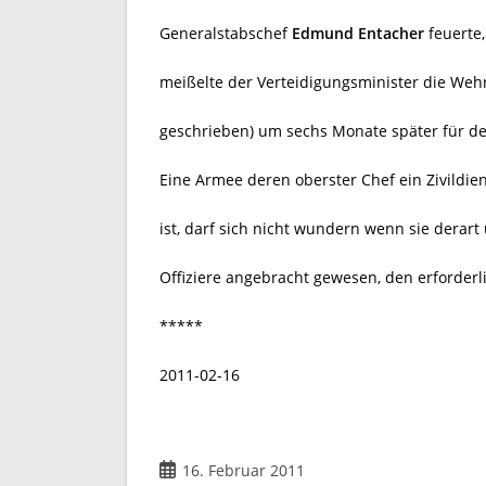
Generalstabschef
Edmund Entacher
feuerte,
meißelte der Verteidigungsminister die Wehrp
geschrieben) um sechs Monate später für de
Eine Armee deren oberster Chef ein Zivildie
ist, darf sich nicht wundern wenn sie derart
Offiziere angebracht gewesen, den erforderl
*****
2011-02-16
Beitrag
16. Februar 2011