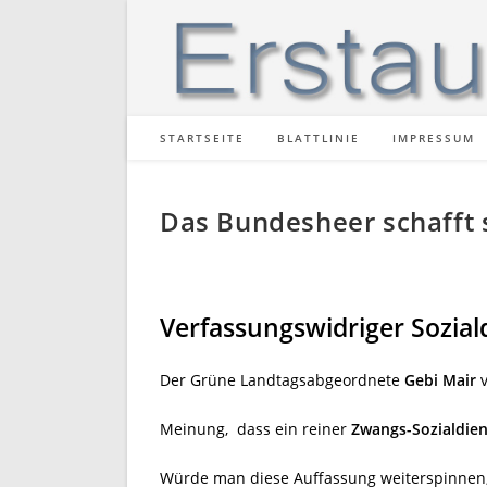
Zum
Inhalt
springen
STARTSEITE
BLATTLINIE
IMPRESSUM
Das Bundesheer schafft 
Verfassungswidriger Sozial
Der Grüne Landtagsabgeordnete
Gebi Mair
v
Meinung, dass ein reiner
Zwangs-Sozialdien
Würde man diese Auffassung weiterspinne