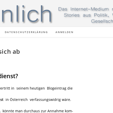
DATENSCHUTZERKLÄRUNG
ANMELDEN
sich ab
dienst?
ertritt in seinem heutigen Blogeintrag die
st
in Österreich verfassungswidrig wäre.
n, könnte man durchaus zur Annahme kom-