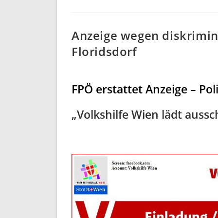
Anzeige wegen diskrimin
Floridsdorf
FPÖ erstattet Anzeige – Pol
„Volkshilfe Wien lädt aussc