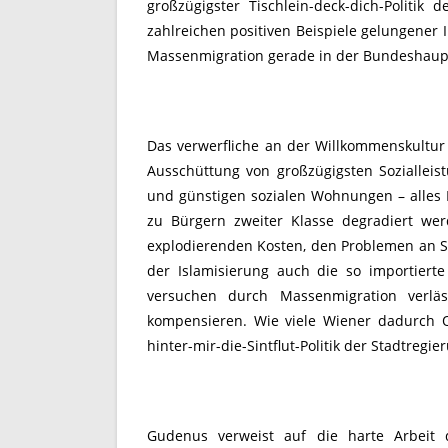
großzügigster Tischlein-deck-dich-Politi
zahlreichen positiven Beispiele gelungener
Massenmigration gerade in der Bundeshaupt
Das verwerfliche an der Willkommenskultur v
Ausschüttung von großzügigsten Sozialleis
und günstigen sozialen Wohnungen – alles 
zu Bürgern zweiter Klasse degradiert we
explodierenden Kosten, den Problemen an 
der Islamisierung auch die so importier
versuchen durch Massenmigration verläss
kompensieren. Wie viele Wiener dadurch Op
hinter-mir-die-Sintflut-Politik der Stadtregie
Gudenus verweist auf die harte Arbeit d