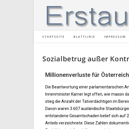
STARTSEITE
BLATTLINIE
IMPRESSUM
Sozialbetrug außer Kontr
Millionenverluste für Österreich
Die Beantwortung einer parlamentarischen A
Innenminister Karner legt offen, wie massiv d
stieg die Anzahl der Tatverdächtigen im Bere
Davon waren 3.607 ausländische Staatsbürger,
entstandene Gesamtschaden belief sich auf 23,
Anteils verzeichnete. Diese Zahlen dokumentie