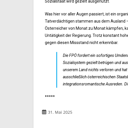
Sozialstaat wird gezielt ausgenutzt.
Was hier vor aller Augen passiert, ist ein orga
Tatverdächtigen stammen aus dem Ausland – da
Österreicher von Monat zu Monat kämpfen, ka
Untätigkeit der Regierung. Trotz konstant hoh
gegen diesen Missstand nicht erkennbar.
Die FPÖ fordert ein sofortiges Umdenk
Sozialsystem gezielt betrügen und ausn
unserem Land nichts verloren und hat 
ausschließlich österreichischen Staats
integrationsromantische Ausreden. D
*****
31. Mai 2025