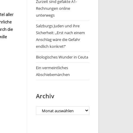
Zurzeit sind gefakte A1-
Rechnungen online
el aller
unterwegs
hrliche
Salzburgs Juden und ihre
rch die
Sicherheit: „Erst nach einem
ille
Anschlag wäre die Gefahr
endlich konkret!“
Biologisches Wunder in Ceuta
Ein vermeintliches
Abschiebemärchen
Archiv