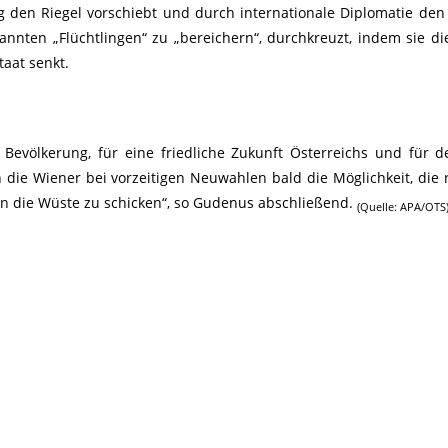
ng den Riegel vorschiebt und durch internationale Diplomatie den
nten „Flüchtlingen“ zu „bereichern“, durchkreuzt, indem sie di
taat senkt.
 Bevölkerung, für eine friedliche Zukunft Österreichs und für d
n die Wiener bei vorzeitigen Neuwahlen bald die Möglichkeit, die 
n die Wüste zu schicken“, so Gudenus abschließend.
(Quelle: APA/OTS