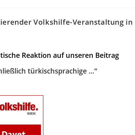
ierender Volkshilfe-Veranstaltung in
itische Reaktion auf unseren Beitrag
hließlich türkischsprachige …“