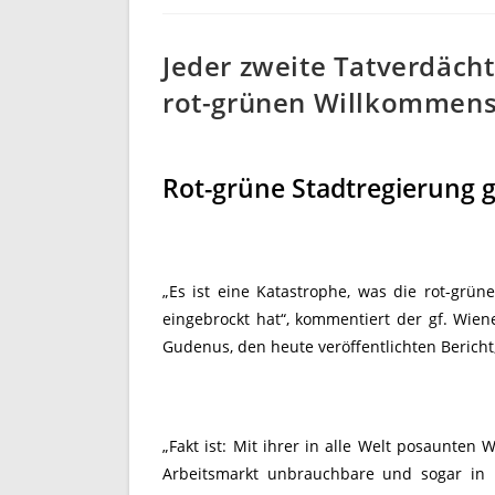
Jeder zweite Tatverdächt
rot-grünen Willkommens
Rot-grüne Stadtregierung g
„Es ist eine Katastrophe, was die rot-grü
eingebrockt hat“, kommentiert der gf. Wi
Gudenus, den heute veröffentlichten Bericht,
„Fakt ist: Mit ihrer in alle Welt posaunte
Arbeitsmarkt unbrauchbare und sogar in ih