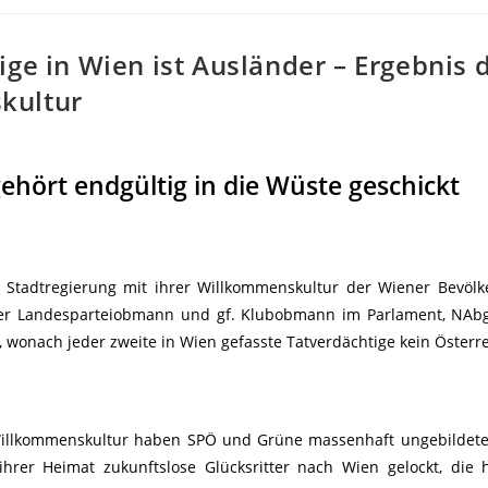
ige in Wien ist Ausländer – Ergebnis 
kultur
ehört endgültig in die Wüste geschickt
ne Stadtregierung mit ihrer Willkommenskultur der Wiener Bevöl
ener Landesparteiobmann und gf. Klubobmann im Parlament, NAb
 wonach jeder zweite in Wien gefasste Tatverdächtige kein Österrei
n Willkommenskultur haben SPÖ und Grüne massenhaft ungebildete
rer Heimat zukunftslose Glücksritter nach Wien gelockt, die h