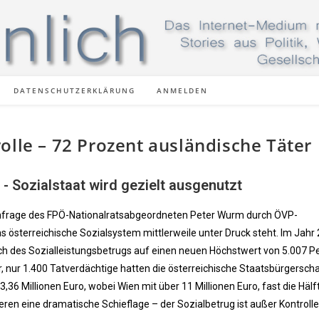
DATENSCHUTZERKLÄRUNG
ANMELDEN
olle – 72 Prozent ausländische Täter
 - Sozialstaat wird gezielt ausgenutzt
nfrage des FPÖ-Nationalratsabgeordneten Peter Wurm durch ÖVP-
as österreichische Sozialsystem mittlerweile unter Druck steht. Im Jahr
ich des Sozialleistungsbetrugs auf einen neuen Höchstwert von 5.007 P
 nur 1.400 Tatverdächtige hatten die österreichische Staatsbürgerscha
36 Millionen Euro, wobei Wien mit über 11 Millionen Euro, fast die Hälf
ren eine dramatische Schieflage – der Sozialbetrug ist außer Kontrolle