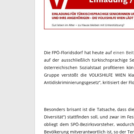
Die FPÖ-Floridsdorf hat heute auf
einen Bei
auf der ausschließlich türkischsprachige S
österreichischen Sozialstaat profitieren k
Gruppe verstößt die VOLKSHILFE WIEN kl
Antidiskriminierungsgesetz“, kritisiert der F
Besonders brisant ist die Tatsache, dass d
Diversität“) stattfinden soll, und zwar im 
obliegt dem SPÖ-Bezirksvorsteher, wodurc
Bevölkerung mitverantwortlich ist, so der T