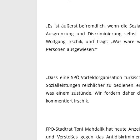
„Es ist äußerst befremdlich, wenn die Soz
Ausgrenzung und Diskriminierung selbst p
Wolfgang Irschik, und fragt: „Was wäre w
Personen ausgewiesen?“
„Dass eine SPÖ-Vorfeldorganisation türkisc
Sozialleistungen reichlicher zu bedienen, e
was einem zustünde. Wir fordern daher die
kommentiert Irschik.
FPÖ-Stadtrat Toni Mahdalik hat heute Anze
und Verstoßes gegen das Antidiskriminie