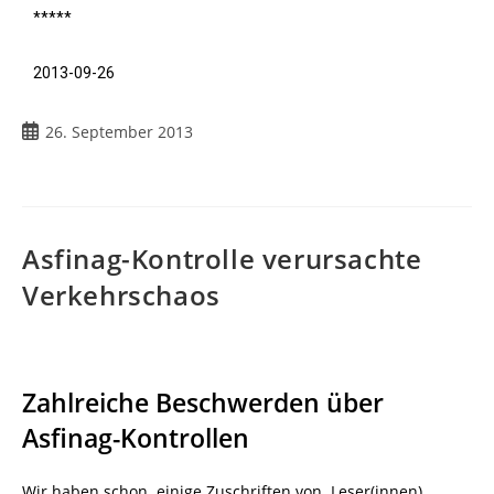
*****
2013-09-26
26. September 2013
Asfinag-Kontrolle verursachte
Verkehrschaos
Zahlreiche Beschwerden über
Asfinag-Kontrollen
Wir haben schon einige Zuschriften von Leser(innen)