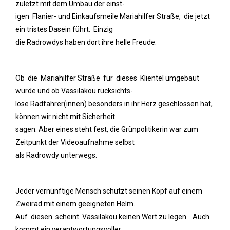
zuletzt mit dem Umbau der einst-
igen Flanier- und Einkaufsmeile Mariahilfer Straße, die jetzt
ein tristes Dasein führt. Einzig
die Radrowdys haben dort ihre helle Freude.
Ob die Mariahilfer Straße für dieses Klientel umgebaut
wurde und ob Vassilakou rücksichts-
lose Radfahrer(innen) besonders in ihr Herz geschlossen hat,
können wir nicht mit Sicherheit
sagen. Aber eines steht fest, die Grünpolitikerin war zum
Zeitpunkt der Videoaufnahme selbst
als Radrowdy unterwegs.
Jeder vernünftige Mensch schützt seinen Kopf auf einem
Zweirad mit einem geeigneten Helm.
Auf diesen scheint Vassilakou keinen Wert zu legen. Auch
kommt ein verantwortungsvoller