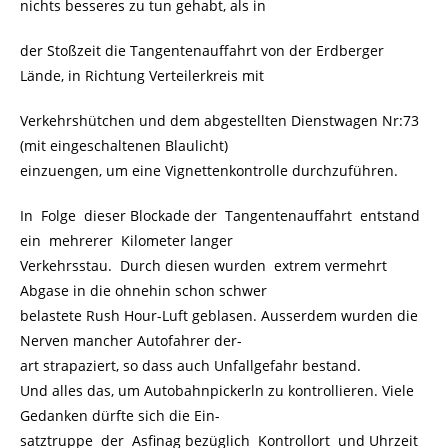
nichts besseres zu tun gehabt, als in
der Stoßzeit die Tangentenauffahrt von der Erdberger
Lände, in Richtung Verteilerkreis mit
Verkehrshütchen und dem abgestellten Dienstwagen Nr:73
(mit eingeschaltenen Blaulicht)
einzuengen, um eine Vignettenkontrolle durchzuführen.
In Folge dieser Blockade der Tangentenauffahrt entstand
ein mehrerer Kilometer langer
Verkehrsstau. Durch diesen wurden extrem vermehrt
Abgase in die ohnehin schon schwer
belastete Rush Hour-Luft geblasen. Ausserdem wurden die
Nerven mancher Autofahrer der-
art strapaziert, so dass auch Unfallgefahr bestand.
Und alles das, um Autobahnpickerln zu kontrollieren. Viele
Gedanken dürfte sich die Ein-
satztruppe der Asfinag bezüglich Kontrollort und Uhrzeit