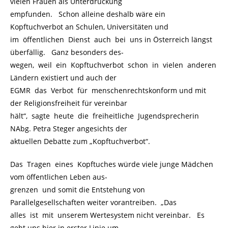
vielen Frauen als Unterdrückung
empfunden. Schon alleine deshalb wäre ein
Kopftuchverbot an Schulen, Universitäten und
im öffentlichen Dienst auch bei uns in Österreich längst
überfällig. Ganz besonders des-
wegen, weil ein Kopftuchverbot schon in vielen anderen
Ländern existiert und auch der
EGMR das Verbot für menschenrechtskonform und mit
der Religionsfreiheit für vereinbar
hält“, sagte heute die freiheitliche Jugendsprecherin
NAbg. Petra Steger angesichts der
aktuellen Debatte zum „Kopftuchverbot“.
Das Tragen eines Kopftuches würde viele junge Mädchen
vom öffentlichen Leben aus-
grenzen und somit die Entstehung von
Parallelgesellschaften weiter vorantreiben. „Das
alles ist mit unserem Wertesystem nicht vereinbar. Es
geht uns hier in erster Linie um