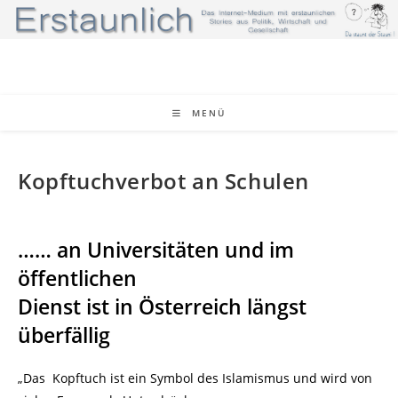
Zum
Inhalt
springen
MENÜ
Kopftuchverbot an Schulen
…… an Universitäten und im
öffentlichen
Dienst ist in Österreich längst
überfällig
„Das Kopftuch ist ein Symbol des Islamismus und wird von