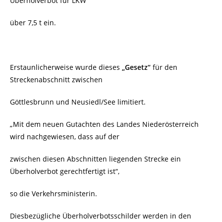
Überholverbot für LKW
über 7,5 t ein.
Erstaunlicherweise wurde dieses
„Gesetz“
für den
Streckenabschnitt zwischen
Göttlesbrunn und Neusiedl/See limitiert.
„Mit dem neuen Gutachten des Landes Niederösterreich
wird nachgewiesen, dass auf der
zwischen diesen Abschnitten liegenden Strecke ein
Überholverbot gerechtfertigt ist“,
so die Verkehrsministerin.
Diesbezügliche Überholverbotsschilder werden in den