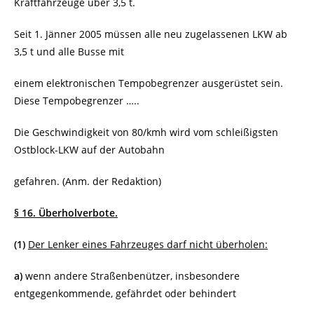
Kraftfahrzeuge über 3,5 t.
Seit 1. Jänner 2005 müssen alle neu zugelassenen LKW ab
3,5 t und alle Busse mit
einem elektronischen Tempobegrenzer ausgerüstet sein.
Diese Tempobegrenzer …..
Die Geschwindigkeit von 80/kmh wird vom schleißigsten
Ostblock-LKW auf der Autobahn
gefahren. (Anm. der Redaktion)
§ 16. Überholverbote.
(1)
Der Lenker eines Fahrzeuges darf nicht überholen:
a)
wenn andere Straßenbenützer, insbesondere
entgegenkommende, gefährdet oder behindert