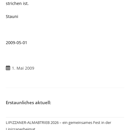
strichen ist.
Stauni
2009-05-01
Beitrag
1. Mai 2009
veröffentlicht:
Erstaunliches aktuell:
LIPIZZANER-ALMABTRIEB 2026 – ein gemeinsames Fest in der
Lipizzanerheimat