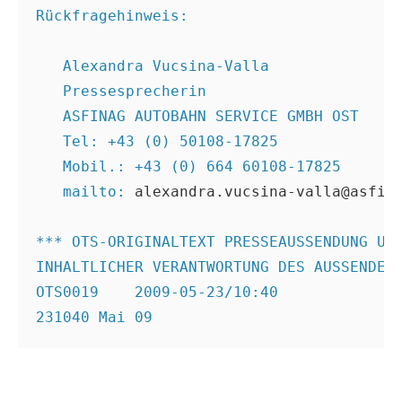
Rückfragehinweis:
   Alexandra Vucsina-Valla
   Pressesprecherin
   ASFINAG AUTOBAHN SERVICE GMBH OST
   Tel: +43 (0) 50108-17825
   Mobil.: +43 (0) 664 60108-17825
   mailto: 
alexandra.vucsina-valla@asfin
*** OTS-ORIGINALTEXT PRESSEAUSSENDUNG UN
INHALTLICHER VERANTWORTUNG DES AUSSENDER
OTS0019    2009-05-23/10:40
231040 Mai 09