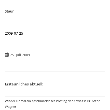
Stauni
2009-07-25
Beitrag
25. Juli 2009
veröffentlicht:
Erstaunliches aktuell:
Wieder einmal ein geschmackloses Posting der Anwältin Dr. Astrid
Wagner