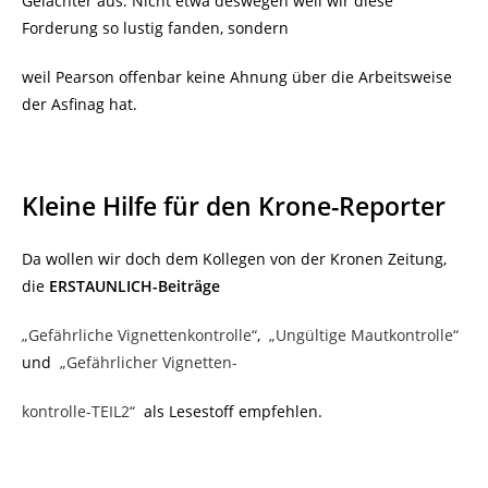
Gelächter aus. Nicht etwa deswegen weil wir diese
Forderung so lustig fanden, sondern
weil Pearson offenbar keine Ahnung über die Arbeitsweise
der Asfinag hat.
Kleine Hilfe für den Krone-Reporter
Da wollen wir doch dem Kollegen von der Kronen Zeitung,
die
ERSTAUNLICH-Beiträge
„Gefährliche Vignettenkontrolle“
,
„Ungültige Mautkontrolle“
und
„Gefährlicher Vignetten-
kontrolle-TEIL2“
als Lesestoff empfehlen.