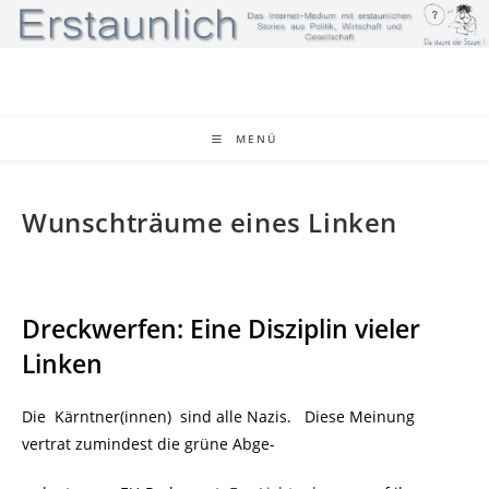
Zum
Inhalt
springen
MENÜ
Wunschträume eines Linken
Dreckwerfen: Eine Disziplin vieler
Linken
Die Kärntner(innen) sind alle Nazis. Diese Meinung
vertrat zumindest die grüne Abge-