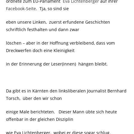
ordnete zum EU-Parlament
Eva Lichtenberger
auf ihrer
Facebook-Seite
. Tja, so sind sie
eben unsere Linken, zuerst erfundene Geschichten
schriftlich festhalten und dann zwar
löschen – aber in der Hoffnung verbleibend, dass vom
Dreckwerfen doch eine Kleinigkeit
in der Erinnerung der Leser(innen)
hängen bleibt.
Da gibt es in Kärnten den linksliberalen Journalist Bernhard
Torsch, über den wir schon
einige Male berichteten. Dieser Mann übte sich heute
offenbar in der gleichen Disziplin
wie Eva Lichtenberger, wobei er diese sogar schlug.