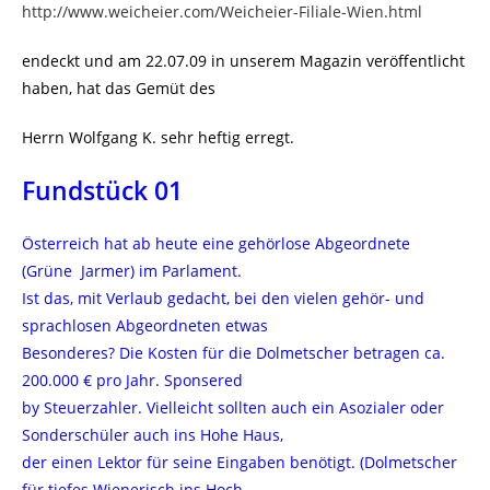
http://www.weicheier.com/Weicheier-Filiale-Wien.html
endeckt und am 22.07.09 in unserem Magazin veröffentlicht
haben, hat das Gemüt des
Herrn Wolfgang K. sehr heftig erregt.
Fundstück 01
Österreich hat ab heute eine gehörlose Abgeordnete
(Grüne Jarmer) im Parlament.
Ist das, mit Verlaub gedacht, bei den vielen gehör- und
sprachlosen Abgeordneten etwas
Besonderes? Die Kosten für die Dolmetscher betragen ca.
200.000 € pro Jahr. Sponsered
by Steuerzahler. Vielleicht sollten auch ein Asozialer oder
Sonderschüler auch ins Hohe Haus,
der einen Lektor für seine Eingaben benötigt. (Dolmetscher
für tiefes Wienerisch ins Hoch-