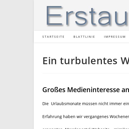
Zum
Inhalt
springen
STARTSEITE
BLATTLINIE
IMPRESSUM
Ein turbulentes
Großes Medieninteresse a
Die Urlaubsmonate müssen nicht immer ei
Erfahrung haben wir vergangenes Wochenend