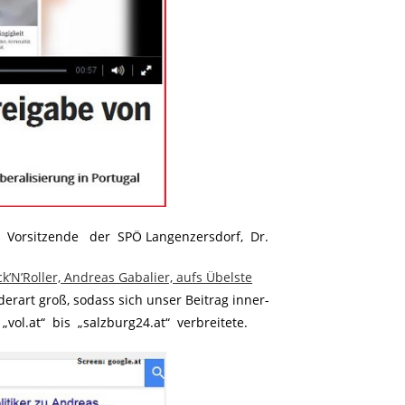
 Vorsitzende der SPÖ Langenzersdorf, Dr.
k’N’Roller, Andreas Gabalier, aufs Übelste
erart groß, sodass sich unser Beitrag inner-
vol.at“ bis „salzburg24.at“ verbreitete.