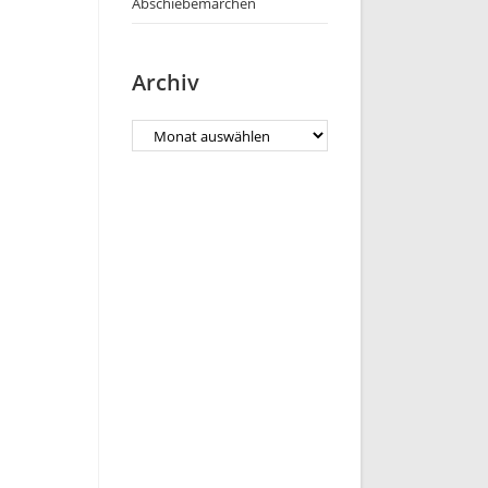
Abschiebemärchen
Archiv
Archiv