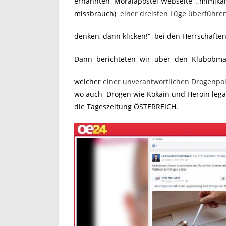
ernannten Moralapostel-Webseite „mimikama
missbrauch)
einer dreisten Lüge überführe
denken, dann klicken!“ bei den Herrschaften
Dann berichteten wir über den Klubobmann
welcher
einer unverantwortlichen Drogenpol
wo auch Drogen wie Kokain und Heroin legal
die Tageszeitung ÖSTERREICH.