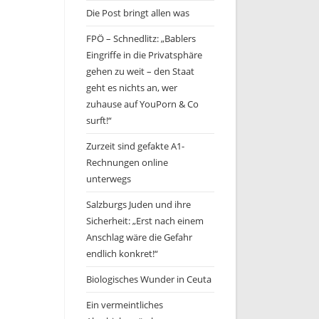
Die Post bringt allen was
FPÖ – Schnedlitz: „Bablers
Eingriffe in die Privatsphäre
gehen zu weit – den Staat
geht es nichts an, wer
zuhause auf YouPorn & Co
surft!“
Zurzeit sind gefakte A1-
Rechnungen online
unterwegs
Salzburgs Juden und ihre
Sicherheit: „Erst nach einem
Anschlag wäre die Gefahr
endlich konkret!“
Biologisches Wunder in Ceuta
Ein vermeintliches