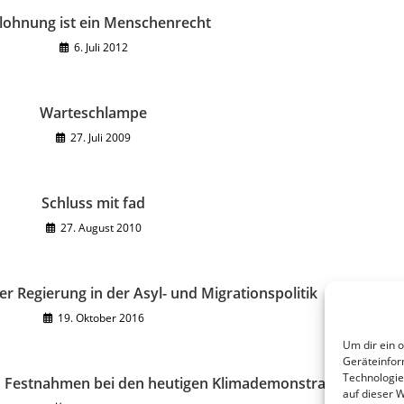
lohnung ist ein Menschenrecht
6. Juli 2012
Warteschlampe
27. Juli 2009
Schluss mit fad
27. August 2010
r Regierung in der Asyl- und Migrationspolitik
19. Oktober 2016
Um dir ein 
Geräteinfor
Technologie
 Festnahmen bei den heutigen Klimademonstrationen
auf dieser 