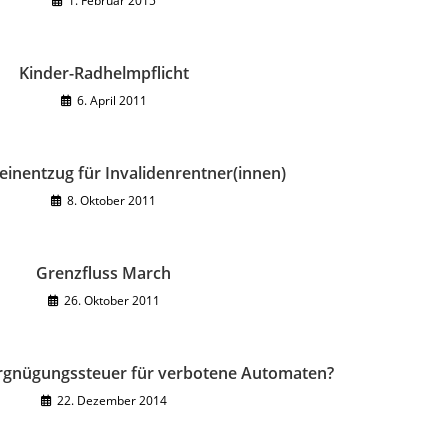
1. Februar 2015
Kinder-Radhelmpflicht
6. April 2011
einentzug für Invalidenrentner(innen)
8. Oktober 2011
Grenzfluss March
26. Oktober 2011
rgnügungssteuer für verbotene Automaten?
22. Dezember 2014