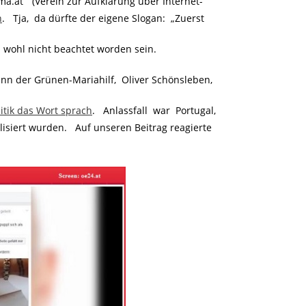
.at“ (Verein zur Aufklärung über Internet-
n
. Tja, da dürfte der eigene Slogan: „Zuerst
 wohl nicht beachtet worden sein.
 der Grünen-Mariahilf, Oliver Schönsleben,
itik das Wort sprach
. Anlassfall war Portugal,
isiert wurden. Auf unseren Beitrag reagierte