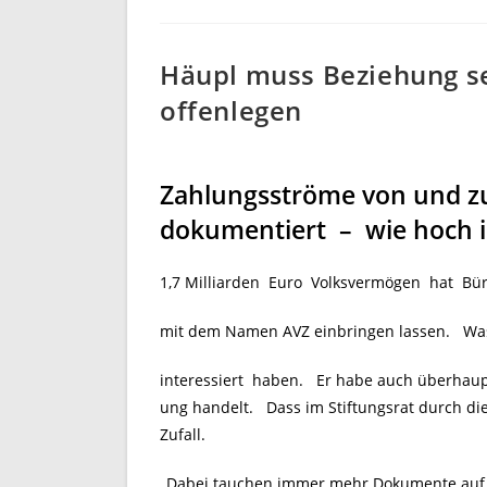
Häupl muss Beziehung se
offenlegen
Zahlungsströme von und zu
dokumentiert – wie hoch is
1,7 Milliarden Euro Volksvermögen hat Bür
mit dem Namen AVZ einbringen lassen. Was m
interessiert haben. Er habe auch überhaupt k
ung handelt. Dass im Stiftungsrat durch die
Zufall.
„Dabei tauchen immer mehr Dokumente auf, 