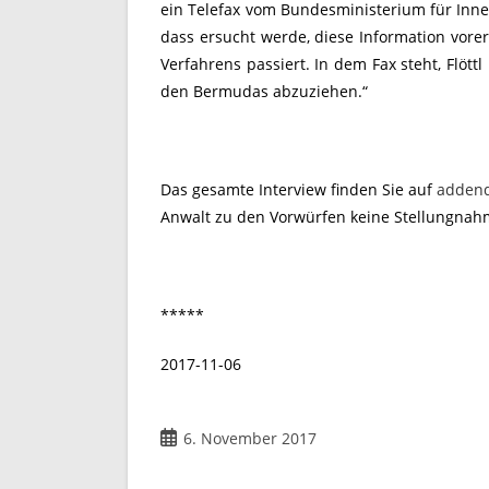
ein Telefax vom Bundesministerium für Innere
dass ersucht werde, diese Information vore
Verfahrens passiert. In dem Fax steht, Flött
den Bermudas abzuziehen.“
Das gesamte Interview finden Sie auf
adden
Anwalt zu den Vorwürfen keine Stellungnah
*****
2017-11-06
Beitrag
6. November 2017
veröffentlicht: