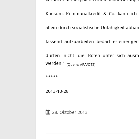
Konsum, Kommunalkredit & Co. kann ich mi
allein durch sozialistische Unfähigkeit a
fassend aufzuarbeiten bedarf es einer ge
dürfen nicht die Roten unter sich ausm
werden.“
(Quelle: APA/OTS)
*****
2013-10-28
Beitrag
28. Oktober 2013
veröffentlicht: