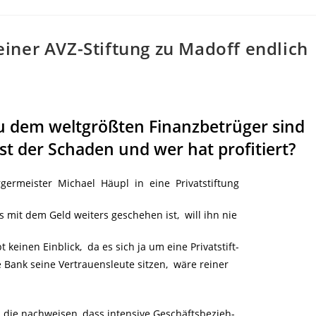
iner AVZ-Stiftung zu Madoff endlich
 dem weltgrößten Finanzbetrüger sind
t der Schaden und wer hat profitiert?
germeister Michael Häupl in eine Privatstiftung
it dem Geld weiters geschehen ist, will ihn nie
einen Einblick, da es sich ja um eine Privatstift-
 Bank seine Vertrauensleute sitzen, wäre reiner
die nachweisen, dass intensive Geschäftsbezieh-