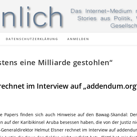
DATENSCHUTZERKLÄRUNG
ANMELDEN
stens eine Milliarde gestohlen“
rechnet im Interview auf „addendum.org
se Papers finden sich auch Hinweise auf den Bawag-Skandal: Der
n auf der Karibikinsel Aruba besessen haben, die von der Justiz ni
eneraldirektor Helmut Elsner rechnet im Interview auf addendu