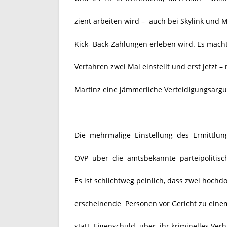
zient arbeiten wird – auch bei Skylink und
Kick- Back-Zahlungen erleben wird. Es macht
Verfahren zwei Mal einstellt und erst jetz
Martinz eine jämmerliche Verteidigungsargu
Die mehrmalige Einstellung des Ermittlung
ÖVP über die amtsbekannte parteipolitisc
Es ist schlichtweg peinlich, dass zwei hoch
erscheinende Personen vor Gericht zu eine
statt Eigenschuld über ihr kriminelles Ver