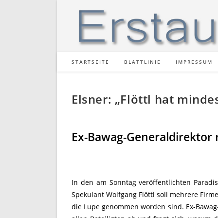
Zum
Inhalt
springen
STARTSEITE
BLATTLINIE
IMPRESSUM
Elsner: „Flöttl hat minde
Ex-Bawag-Generaldirektor 
In den am Sonntag veröffentlichten Paradi
Spekulant Wolfgang Flöttl soll mehrere Firme
die Lupe genommen worden sind. Ex-Bawag-G