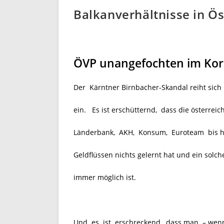
Balkanverhältnisse in Ös
ÖVP unangefochten im Korr
Der Kärntner Birnbacher-Skandal reiht sich 
ein. Es ist erschütternd, dass die österrei
Länderbank, AKH, Konsum, Euroteam bis hi
Geldflüssen nichts gelernt hat und ein solc
immer möglich ist.
Und es ist erschreckend, dass man – wenn 