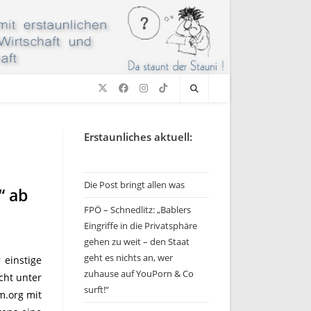
Erstaunliches aktuell:
Die Post bringt allen was
“ ab
FPÖ – Schnedlitz: „Bablers
Eingriffe in die Privatsphäre
gehen zu weit – den Staat
geht es nichts an, wer
 einstige
zuhause auf YouPorn & Co
cht unter
surft!“
m.org mit